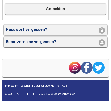
Anmelden
Passwort vergessen?
Benutzername vergessen?
Impressum
|
Copyright
|
Datenschutzerklärung
|
AGB
© AUTOFAHRERSEITE.EU - 2020 // Alle Rechte vorbehalten.