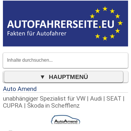
Auto Amend
unabhängiger Spezialist für VW | Audi | SEAT |
CUPRA | Škoda in Schefflenz