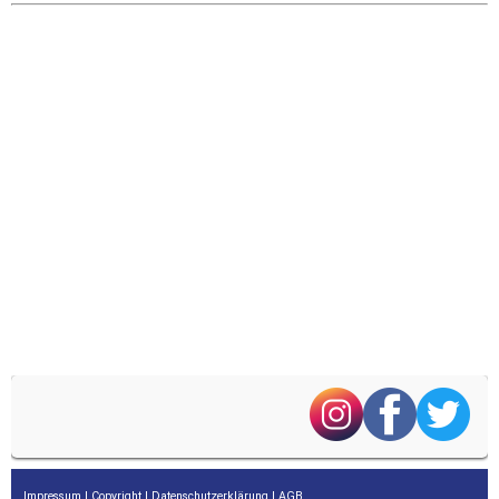
Impressum
|
Copyright
|
Datenschutzerklärung
|
AGB