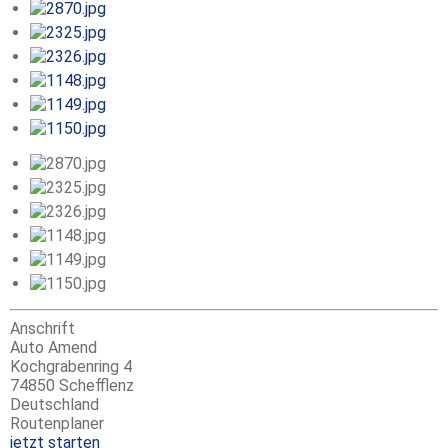
Anschrift
Auto Amend
Kochgrabenring 4
74850 Schefflenz
Deutschland
Routenplaner
jetzt starten