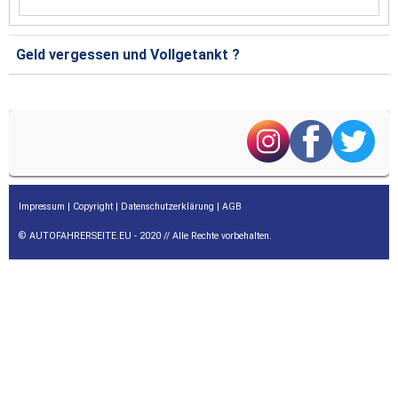
Geld vergessen und Vollgetankt ?
Impressum
|
Copyright
|
Datenschutzerklärung
|
AGB
© AUTOFAHRERSEITE.EU - 2020 // Alle Rechte vorbehalten.