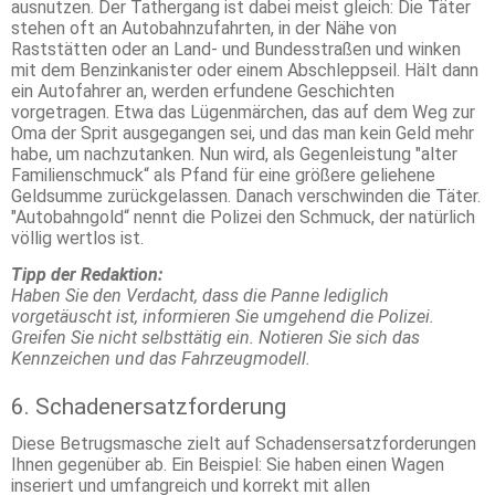
ausnutzen. Der Tathergang ist dabei meist gleich: Die Täter
stehen oft an Autobahnzufahrten, in der Nähe von
Raststätten oder an Land- und Bundesstraßen und winken
mit dem Benzinkanister oder einem Abschleppseil. Hält dann
ein Autofahrer an, werden erfundene Geschichten
vorgetragen. Etwa das Lügenmärchen, das auf dem Weg zur
Oma der Sprit ausgegangen sei, und das man kein Geld mehr
habe, um nachzutanken. Nun wird, als Gegenleistung "alter
Familienschmuck“ als Pfand für eine größere geliehene
Geldsumme zurückgelassen. Danach verschwinden die Täter.
"Autobahngold“ nennt die Polizei den Schmuck, der natürlich
völlig wertlos ist.
Tipp der Redaktion:
Haben Sie den Verdacht, dass die Panne lediglich
vorgetäuscht ist, informieren Sie umgehend die Polizei.
Greifen Sie nicht selbsttätig ein. Notieren Sie sich das
Kennzeichen und das Fahrzeugmodell.
6. Schadenersatzforderung
Diese Betrugsmasche zielt auf Schadensersatzforderungen
Ihnen gegenüber ab. Ein Beispiel: Sie haben einen Wagen
inseriert und umfangreich und korrekt mit allen