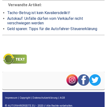
Verwandte Artikel:
Tacho-Betrug ist kein Kavaliersdelikt!
Autokauf: Unfälle dürfen vom Verkäufer nicht
verschwiegen werden
Geld sparen: Tipps für die Autofahrer-Steuererklärung
Impressum
|
Copyright
|
Datenschutzerklärung
|
AGB
© AUTOFAHRERSEITE.EU - 2020 // Alle Rechte vorbehalten.