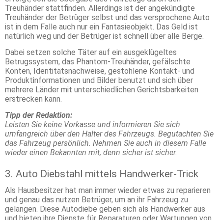
Treuhänder stattfinden. Allerdings ist der angekündigte
Treuhänder der Betrüger selbst und das versprochene Auto
ist in dem Falle auch nur ein Fantasieobjekt. Das Geld ist
natürlich weg und der Betrüger ist schnell über alle Berge.
Dabei setzen solche Täter auf ein ausgeklügeltes
Betrugssystem, das Phantom-Treuhänder, gefälschte
Konten, Identitätsnachweise, gestohlene Kontakt- und
Produktinformationen und Bilder benutzt und sich über
mehrere Länder mit unterschiedlichen Gerichtsbarkeiten
erstrecken kann.
Tipp der Redaktion:
Leisten Sie keine Vorkasse und informieren Sie sich
umfangreich über den Halter des Fahrzeugs. Begutachten Sie
das Fahrzeug persönlich. Nehmen Sie auch in diesem Falle
wieder einen Bekannten mit, denn sicher ist sicher.
3. Auto Diebstahl mittels Handwerker-Trick
Als Hausbesitzer hat man immer wieder etwas zu reparieren
und genau das nutzen Betrüger, um an ihr Fahrzeug zu
gelangen. Diese Autodiebe geben sich als Handwerker aus
und bieten ihre Dienste für Reparaturen oder Wartungen von