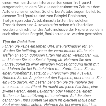
einem vermeintlichen Interessenten einen Treffpunkt
ausgemacht, an dem Sie zu einer bestimmten Zeit mit dem
Auto erscheinen sollen. Solche, bei Autobetrügern beliebte,
einsame Treffpunkte sind zum Beispiel Parkhäuser,
Tiefgaragen oder Autobahnraststätten. Bei solchen
Transaktionen sind Autoverkäufer schon oft überfallen
worden und nicht nur das Auto inclusive der Papiere, sondern
auch sämtliches Bargeld, Bankkarten etc. wurden gestohlen.
Tipp der Redaktion:
Fahren Sie keine einsamen Orte, wie Parkhäuser etc. an.
Werden Sie hellhörig, wenn der vermeintliche Käufer ein
Treffen an solch dubiosen Orten mit Ihnen vereinbaren will,
und lehnen Sie eine Besichtigung ab. Nehmen Sie den
Fahrzeugbrief zu einer etwaigen Vorbesichtigung nicht mit
und fahren Sie bei Probefahrten mit. Kontrollieren Sie vor
einer Probefahrt zusätzlich Führerschein und Ausweis.
Notieren Sie die Angaben auf den Papieren, oder machen Sie
ein Foto davon. Am besten behalten Sie die Papiere des
Interessenten als Pfand. Es macht auf jeden Fall Sinn, eine
zweite Person, einen Bekannten oder Freund bei einem
Treffen zur Unterstützung mitzunehmen. Auf die oben
genannten Tipps sollten Sie auch im gleichen Maße beim
Kauf eines Autos achten. Nehmen Sie bei einem Kauf kein