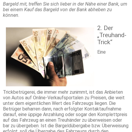
Bargeld mit, treffen Sie sich lieber in der Nähe einer Bank, um
bei einem Kauf das Bargeld von der Bank abheben zu
können.
2. Der
„Treuhand-
Trick“
Eine
Trickbetrügerei, die immer mehr zunimmt, ist das Anbieten
von Autos auf Online-Verkaufsportalen zu Preisen, die weit
unter dem eigentlichen Wert des Fahrzeugs liegen. Die
Betrüger beharren dann, nach erfolgter Kontaktaufnahme
darauf, eine üppige Anzahlung oder sogar den Komplettpreis
auf das Fahrzeug an einen Treuhänder zu überweisen oder
bar zu übergeben. Ist die Bargeldübergabe bzw. Überweisung
erfolgt, soll die Übergabe des Fahrzeugs durch den