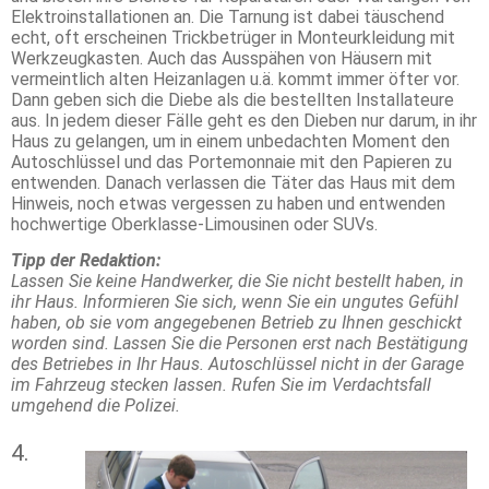
Elektroinstallationen an. Die Tarnung ist dabei täuschend
echt, oft erscheinen Trickbetrüger in Monteurkleidung mit
Werkzeugkasten. Auch das Ausspähen von Häusern mit
vermeintlich alten Heizanlagen u.ä. kommt immer öfter vor.
Dann geben sich die Diebe als die bestellten Installateure
aus. In jedem dieser Fälle geht es den Dieben nur darum, in ihr
Haus zu gelangen, um in einem unbedachten Moment den
Autoschlüssel und das Portemonnaie mit den Papieren zu
entwenden. Danach verlassen die Täter das Haus mit dem
Hinweis, noch etwas vergessen zu haben und entwenden
hochwertige Oberklasse-Limousinen oder SUVs.
Tipp der Redaktion:
Lassen Sie keine Handwerker, die Sie nicht bestellt haben, in
ihr Haus. Informieren Sie sich, wenn Sie ein ungutes Gefühl
haben, ob sie vom angegebenen Betrieb zu Ihnen geschickt
worden sind. Lassen Sie die Personen erst nach Bestätigung
des Betriebes in Ihr Haus. Autoschlüssel nicht in der Garage
im Fahrzeug stecken lassen. Rufen Sie im Verdachtsfall
umgehend die Polizei.
4.