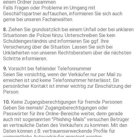
einem Ordner zusammen.
Falls Fragen oder Probleme im Umgang mit
Geschäftspartner auftauchen, informieren Sie sich auch
gerne bei unseren Fachanwälten.
8.
Ziehen Sie grundsätzlich bei einem Unfall oder bei unklaren
Situationen die Polizei hinzu. Unterschreiben Sie kein
Schuldeingeständnis und informieren Sie ggf. Ihre
Versicherung über die Situation. Lassen Sie sich bei
Unklarheiten von unseren Rechtsberatern über die nächsten
Schritte informieren.
9.
Vorsicht bei fehlender Telefonnummer
Seien Sie vorsichtig, wenn der Verkäufer nur per Mail zu
erreichen ist und keine Telefonnummer hinterlässt. Ein
persönlicher Kontakt ist immer wichtig zur Einschätzung der
Person.
10.
Keine Zugangsberechtigungen für fremde Personen
Geben Sie niemals! Zugangsberechtigungen oder
Passwörter für ihre Online-Bereiche weiter, denn gerade
auch mit sogenannten "Phishing-Mails“ versuchen Betrüger
an vertrauliche Daten des Verkäufers zu kommen. Mit den
Daten können z.B. vertrauenserweckende Profile für
vermeintliche Autoverkäufer angelegt werden.