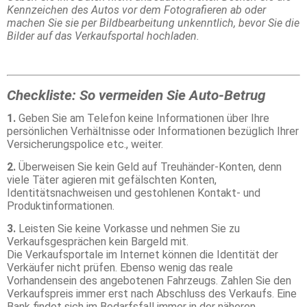
Kennzeichen des Autos vor dem Fotografieren ab oder
machen Sie sie per Bildbearbeitung unkenntlich, bevor Sie die
Bilder auf das Verkaufsportal hochladen.
Checkliste: So vermeiden Sie Auto-Betrug
1.
Geben Sie am Telefon keine Informationen über Ihre
persönlichen Verhältnisse oder Informationen bezüglich Ihrer
Versicherungspolice etc., weiter.
2.
Überweisen Sie kein Geld auf Treuhänder-Konten, denn
viele Täter agieren mit gefälschten Konten,
Identitätsnachweisen und gestohlenen Kontakt- und
Produktinformationen.
3.
Leisten Sie keine Vorkasse und nehmen Sie zu
Verkaufsgesprächen kein Bargeld mit.
Die Verkaufsportale im Internet können die Identität der
Verkäufer nicht prüfen. Ebenso wenig das reale
Vorhandensein des angebotenen Fahrzeugs. Zahlen Sie den
Verkaufspreis immer erst nach Abschluss des Verkaufs. Eine
Bank findet sich im Bedarfsfall immer in der näheren