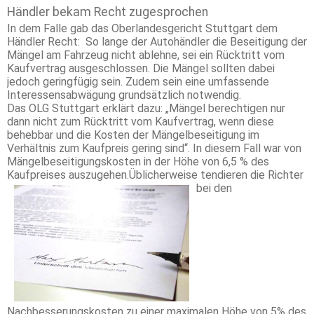
Händler bekam Recht zugesprochen
In dem Falle gab das Oberlandesgericht Stuttgart dem
Händler Recht: So lange der Autohändler die Beseitigung der
Mängel am Fahrzeug nicht ablehne, sei ein Rücktritt vom
Kaufvertrag ausgeschlossen. Die Mängel sollten dabei
jedoch geringfügig sein. Zudem sein eine umfassende
Interessensabwägung grundsätzlich notwendig.
Das OLG Stuttgart erklärt dazu: „Mängel berechtigen nur
dann nicht zum Rücktritt vom Kaufvertrag, wenn diese
behebbar und die Kosten der Mängelbeseitigung im
Verhältnis zum Kaufpreis gering sind“. In diesem Fall war von
Mängelbeseitigungskosten in der Höhe von 6,5 % des
Kaufpreises auszugehen.
Üblicherweise tendieren die Richter
bei den
Nachbesserungskosten zu einer maximalen Höhe von 5% des