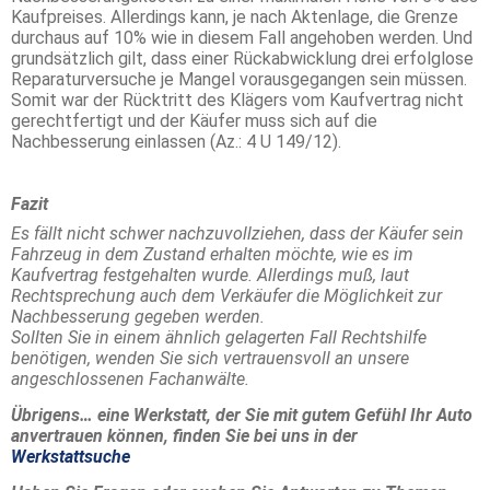
Kaufpreises. Allerdings kann, je nach Aktenlage, die Grenze
durchaus auf 10% wie in diesem Fall angehoben werden. Und
grundsätzlich gilt, dass einer Rückabwicklung drei erfolglose
Reparaturversuche je Mangel vorausgegangen sein müssen.
Somit war der Rücktritt des Klägers vom Kaufvertrag nicht
gerechtfertigt und der Käufer muss sich auf die
Nachbesserung einlassen (Az.: 4 U 149/12).
Fazit
Es fällt nicht schwer nachzuvollziehen, dass der Käufer sein
Fahrzeug in dem Zustand erhalten möchte, wie es im
Kaufvertrag festgehalten wurde. Allerdings muß, laut
Rechtsprechung auch dem Verkäufer die Möglichkeit zur
Nachbesserung gegeben werden.
Sollten Sie in einem ähnlich gelagerten Fall Rechtshilfe
benötigen, wenden Sie sich vertrauensvoll an unsere
angeschlossenen Fachanwälte.
Übrigens… eine Werkstatt, der Sie mit gutem Gefühl Ihr Auto
anvertrauen können, finden Sie bei uns in der
Werkstattsuche