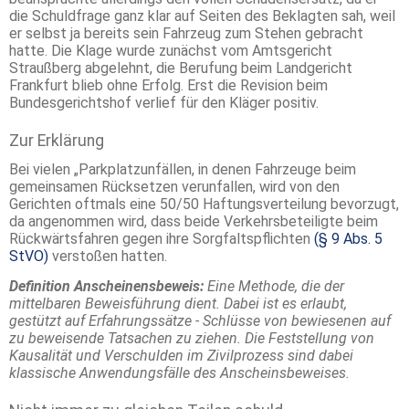
die Schuldfrage ganz klar auf Seiten des Beklagten sah, weil
er selbst ja bereits sein Fahrzeug zum Stehen gebracht
hatte. Die Klage wurde zunächst vom Amtsgericht
Straußberg abgelehnt, die Berufung beim Landgericht
Frankfurt blieb ohne Erfolg. Erst die Revision beim
Bundesgerichtshof verlief für den Kläger positiv.
Zur Erklärung
Bei vielen „Parkplatzunfällen, in denen Fahrzeuge beim
gemeinsamen Rücksetzen verunfallen, wird von den
Gerichten oftmals eine 50/50 Haftungsverteilung bevorzugt,
da angenommen wird, dass beide Verkehrsbeteiligte beim
Rückwärtsfahren gegen ihre Sorgfaltspflichten
(§ 9 Abs. 5
StVO)
verstoßen hatten.
Definition Anscheinensbeweis:
Eine Methode, die der
mittelbaren Beweisführung dient. Dabei ist es erlaubt,
gestützt auf Erfahrungssätze - Schlüsse von bewiesenen auf
zu beweisende Tatsachen zu ziehen. Die Feststellung von
Kausalität und Verschulden im Zivilprozess sind dabei
klassische Anwendungsfälle des Anscheinsbeweises.