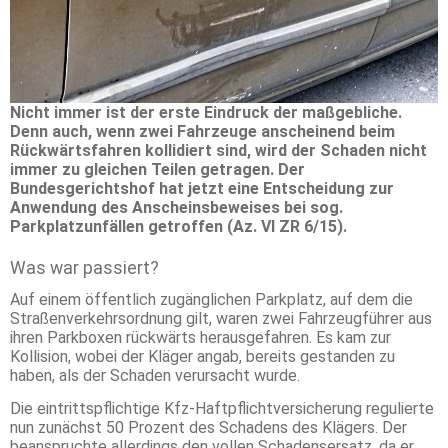
Nicht immer ist der erste Eindruck der maßgebliche.
Denn auch, wenn zwei Fahrzeuge anscheinend beim
Rückwärtsfahren kollidiert sind, wird der Schaden nicht
immer zu gleichen Teilen getragen. Der
Bundesgerichtshof hat jetzt eine Entscheidung zur
Anwendung des Anscheinsbeweises bei sog.
Parkplatzunfällen getroffen (Az. VI ZR 6/15).
Was war passiert?
Auf einem öffentlich zugänglichen Parkplatz, auf dem die
Straßenverkehrsordnung gilt, waren zwei Fahrzeugführer aus
ihren Parkboxen rückwärts herausgefahren. Es kam zur
Kollision, wobei der Kläger angab, bereits gestanden zu
haben, als der Schaden verursacht wurde.
Die eintrittspflichtige Kfz-Haftpflichtversicherung regulierte
nun zunächst 50 Prozent des Schadens des Klägers. Der
beanspruchte allerdings den vollen Schadensersatz, da er