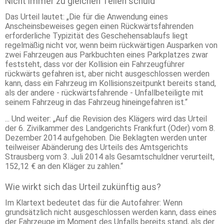
Nicht immer zu gleichen Teilen schuld
Das Urteil lautet: „Die für die Anwendung eines
Anscheinsbeweises gegen einen Rückwärtsfahrenden
erforderliche Typizität des Geschehensablaufs liegt
regelmäßig nicht vor, wenn beim rückwärtigen Ausparken von
zwei Fahrzeugen aus Parkbuchten eines Parkplatzes zwar
feststeht, dass vor der Kollision ein Fahrzeugführer
rückwärts gefahren ist, aber nicht ausgeschlossen werden
kann, dass ein Fahrzeug im Kollisionszeitpunkt bereits stand,
als der andere - rückwärtsfahrende - Unfallbeteiligte mit
seinem Fahrzeug in das Fahrzeug hineingefahren ist.“
... Und weiter: „Auf die Revision des Klägers wird das Urteil
der 6. Zivilkammer des Landgerichts Frankfurt (Oder) vom 8.
Dezember 2014 aufgehoben. Die Beklagten werden unter
teilweiser Abänderung des Urteils des Amtsgerichts
Strausberg vom 3. Juli 2014 als Gesamtschuldner verurteilt,
152,12 € an den Kläger zu zahlen.“
Wie wirkt sich das Urteil zukünftig aus?
Im Klartext bedeutet das für die Autofahrer: Wenn
grundsätzlich nicht ausgeschlossen werden kann, dass eines
der Fahrzeuge im Moment des Unfalls bereits stand, als der