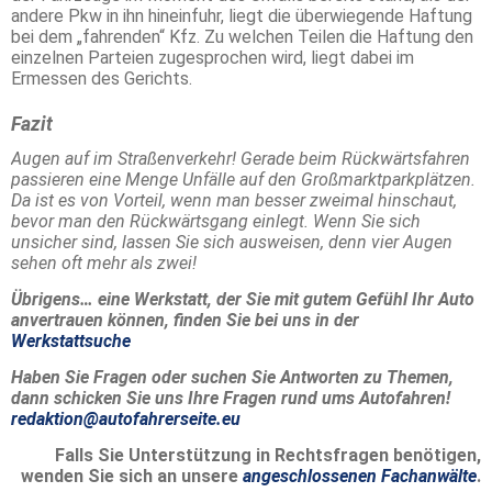
andere Pkw in ihn hineinfuhr, liegt die überwiegende Haftung
bei dem „fahrenden“ Kfz. Zu welchen Teilen die Haftung den
einzelnen Parteien zugesprochen wird, liegt dabei im
Ermessen des Gerichts.
Fazit
Augen auf im Straßenverkehr! Gerade beim Rückwärtsfahren
passieren eine Menge Unfälle auf den Großmarktparkplätzen.
Da ist es von Vorteil, wenn man besser zweimal hinschaut,
bevor man den Rückwärtsgang einlegt. Wenn Sie sich
unsicher sind, lassen Sie sich ausweisen, denn vier Augen
sehen oft mehr als zwei!
Übrigens… eine Werkstatt, der Sie mit gutem Gefühl Ihr Auto
anvertrauen können, finden Sie bei uns in der
Werkstattsuche
Haben Sie Fragen oder suchen Sie Antworten zu Themen,
dann schicken Sie uns Ihre Fragen rund ums Autofahren!
redaktion@autofahrerseite.eu
Falls Sie Unterstützung in Rechtsfragen benötigen,
wenden Sie sich an unsere
angeschlossenen Fachanwälte
.