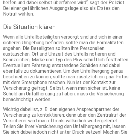
helfen und dabei selbst überfahren wird“, sagt der Polizist.
Bei einer gefährlichen Ausgangslage also als Erstes den
Notruf wählen.
Die Situation klären
Wenn alle Unfallbeteiligten versorgt sind und sich in einer
sicheren Umgebung befinden, sollte man die Formalitäten
angehen. Die Beteiligten sollten ihre Personalien
austauschen; Ort und Uhrzeit des Unfalls notieren und
Kennzeichen, Marke und Typ des Pkw schriftlich festhalten.
Eventuell am Fahrzeug entstandene Schäden sind dabei
ebenfalls zu dokumentieren. Um den Unfallhergang genau
beschreiben zu können, sollte man zusätzlich ein paar Fotos
mit dem Smartphone machen. Nun ist der Kontakt zur
Versicherung gefragt. Selbst, wenn man sicher ist, keine
Schuld am Unfallhergang zu haben, muss die Versicherung
benachrichtigt werden.
Wichtig dabei ist, z. B. den eigenen Ansprechpartner der
Versicherung zu kontaktieren; denn über den Zentralruf der
Versicherer wird man oftmals willkürlich weitergeleitet.
Teilen Sie Ihrer Versicherung den Unfallhergang mit, lassen
Sie sich dabei jedoch nicht unter Druck setzen! Machen Sie