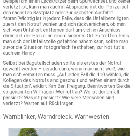
Beispiel um einen Lackkratzer beim Spurwechsel, und keiner
verletzt ist, kann man auch in Absprache mit der Polizei auf
den nächsten Rastplatz oder zur nächsten Ausfahrt
fahren.“Wichtig ist in jedem Falle, dass die Unfallbeteiligten
zuerst den Notruf wählen und sich rückversichern, ob man
sich vom Unfallort entfernen darf um sich im Anschluss
daran mit der Polizei an einem sicheren Ort zu treffen. Falls
man sich der Unfallstelle gefahrlos nähern kann, sollte man
zuvor die Situation fotografisch festhalten, zur Not tut´s
auch ein Handy.
Selbst bei Bagatellschäden sollte als erstes der Notruf
gewählt werden – gerade dann, wenn man nicht weiß, wie
man sich verhalten muss. „Auf jeden Fall die 110 wählen, die
Kollegen des Notrufs sind geschult und helfen einem durch
die Situation“, erklärt Kim Ben Freigang. Beantworten Sie die
so genannten W-Fragen: Wer ruft an? Wo ist der Unfall
passiert? Was ist passiert? Wie viele Menschen sind
verletzt? Warten auf Rückfragen.
Warnblinker, Warndreieck, Warnwesten