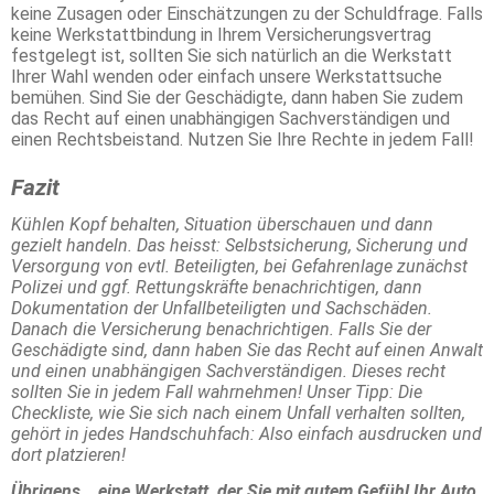
keine Zusagen oder Einschätzungen zu der Schuldfrage. Falls
keine Werkstattbindung in Ihrem Versicherungsvertrag
festgelegt ist, sollten Sie sich natürlich an die Werkstatt
Ihrer Wahl wenden oder einfach unsere Werkstattsuche
bemühen. Sind Sie der Geschädigte, dann haben Sie zudem
das Recht auf einen unabhängigen Sachverständigen und
einen Rechtsbeistand. Nutzen Sie Ihre Rechte in jedem Fall!
Fazit
Kühlen Kopf behalten, Situation überschauen und dann
gezielt handeln. Das heisst: Selbstsicherung, Sicherung und
Versorgung von evtl. Beteiligten, bei Gefahrenlage zunächst
Polizei und ggf. Rettungskräfte benachrichtigen, dann
Dokumentation der Unfallbeteiligten und Sachschäden.
Danach die Versicherung benachrichtigen. Falls Sie der
Geschädigte sind, dann haben Sie das Recht auf einen Anwalt
und einen unabhängigen Sachverständigen. Dieses recht
sollten Sie in jedem Fall wahrnehmen! Unser Tipp: Die
Checkliste, wie Sie sich nach einem Unfall verhalten sollten,
gehört in jedes Handschuhfach: Also einfach ausdrucken und
dort platzieren!
Übrigens… eine Werkstatt, der Sie mit gutem Gefühl Ihr Auto