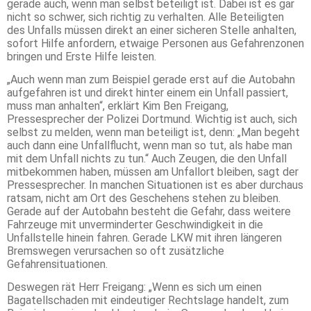
gerade auch, wenn man selbst beteiligt ist. Dabei ist es gar
nicht so schwer, sich richtig zu verhalten. Alle Beteiligten
des Unfalls müssen direkt an einer sicheren Stelle anhalten,
sofort Hilfe anfordern, etwaige Personen aus Gefahrenzonen
bringen und Erste Hilfe leisten.
„Auch wenn man zum Beispiel gerade erst auf die Autobahn
aufgefahren ist und direkt hinter einem ein Unfall passiert,
muss man anhalten“, erklärt Kim Ben Freigang,
Pressesprecher der Polizei Dortmund. Wichtig ist auch, sich
selbst zu melden, wenn man beteiligt ist, denn: „Man begeht
auch dann eine Unfallflucht, wenn man so tut, als habe man
mit dem Unfall nichts zu tun.“ Auch Zeugen, die den Unfall
mitbekommen haben, müssen am Unfallort bleiben, sagt der
Pressesprecher. In manchen Situationen ist es aber durchaus
ratsam, nicht am Ort des Geschehens stehen zu bleiben.
Gerade auf der Autobahn besteht die Gefahr, dass weitere
Fahrzeuge mit unverminderter Geschwindigkeit in die
Unfallstelle hinein fahren. Gerade LKW mit ihren längeren
Bremswegen verursachen so oft zusätzliche
Gefahrensituationen.
Deswegen rät Herr Freigang: „Wenn es sich um einen
Bagatellschaden mit eindeutiger Rechtslage handelt, zum