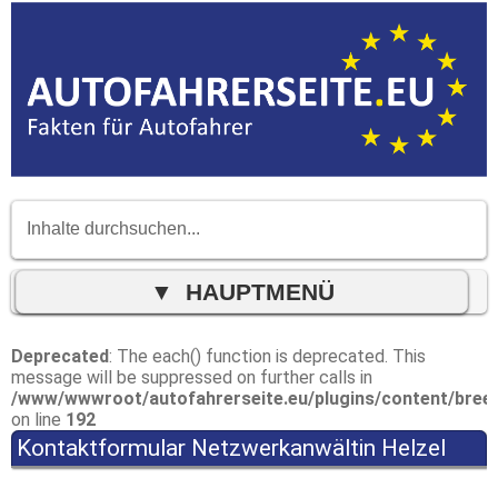
Deprecated
: The each() function is deprecated. This
message will be suppressed on further calls in
/www/wwwroot/autofahrerseite.eu/plugins/content/bree
on line
192
Kontaktformular Netzwerkanwältin Helzel