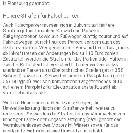
in Flensburg geahndet.
Höhere Strafen für Falschparker
Auch Falschparker müssen sich in Zukunft auf härtere
Strafen gefasst machen. So wird das Parken in
Fußgängerzonen sowie auf Fußwegen künftig teurer und auf
Fahrradwegen ist nicht nur das Parken, sondern auch das
Halten verboten. Wer gegen diese Vorschrift verstößt, muss
ab Inkrafttreten der Änderungen bis zu 110 Euro zahlen.
Zusätzlich werden die Strafen für das Parken oder Halten in
zweiter Reihe deutlich verschärft. Teurer wird auch das
unerlaubte Parken an unübersichtlichen Stellen (jetzt 35€
Bußgeld) sowie auf Schwerbehinderten-Parkplätzen (jetzt
55€ Bußgeld). Wer sein konventionell angetriebenes Auto
auf einem Parkplatz für Elektroautos abstellt, zahlt ab
sofort ebenfalls 55€.
Weitere Neuerungen sollen dazu beitragen, die
Umweltbelastung durch den Straßenverkehr weiter zu
reduzieren. So werden die Strafen für das Verursachen von
unnötiger Lärm- oder Abgasbelästigung (dazu gehört das
Warmlaufenlassen des Motors im Winter) sowie für das
unerlaubte Einfahren in eine Umweltzone erhöht.