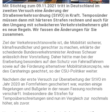
Mit Stichtag zum 09.11.2021 tritt in Deutschland im
zweiten Versuch eine Änderung der
Straßenverkehrsordnung (StVO) in Kraft. Temposünder
müssen dann mit härteren Strafen rechnen und auch für
den Umgang mit schwächeren Verkehrsteilnehmern gibt
es neue Regeln. Wir fassen die Änderungen für Sie
zusammen.
Ziel der Verkehrsrechtsnovelle ist, die Mobilität sicherer,
klimafreundlicher und gerechter zu machen, erklärte der
scheidende Bundesverkehrsminister Andreas Scheuer
anlässlich ihrer Vorstellung. Daher hätte man bei der
Erarbeitung besonders auf den Schutz von Fahrradfahrern
sowie auf die Förderung alternativer Mobilitätskonzepte, wie
des Carsharings geachtet, so der CSU-Politiker weiter.
Nachdem der erste Versuch zur Überarbeitung der StVO im
Jahr 2020 an Formfehlern gescheitert war, wurden einige
Regelungen und Bußgeler in der neuen Fassung nochmals
verschärft. Insbesondere die Strafen für
Tempoüberschreitungen sind nun im Vergleich zur nochmals
höher, als zuvor.