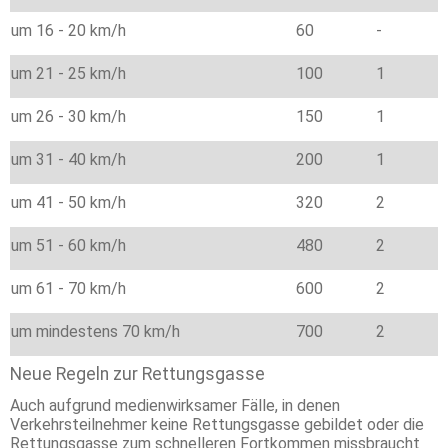
um 16 - 20 km/h
60
-
um 21 - 25 km/h
100
1
um 26 - 30 km/h
150
1
um 31 - 40 km/h
200
1
um 41 - 50 km/h
320
2
um 51 - 60 km/h
480
2
um 61 - 70 km/h
600
2
um mindestens 70 km/h
700
2
Neue Regeln zur Rettungsgasse
Auch aufgrund medienwirksamer Fälle, in denen
Verkehrsteilnehmer keine Rettungsgasse gebildet oder die
Rettungsgasse zum schnelleren Fortkommen missbraucht