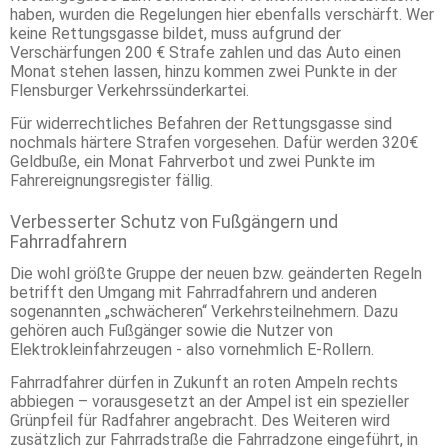
haben, wurden die Regelungen hier ebenfalls verschärft. Wer
keine Rettungsgasse bildet, muss aufgrund der
Verschärfungen 200 € Strafe zahlen und das Auto einen
Monat stehen lassen, hinzu kommen zwei Punkte in der
Flensburger Verkehrssünderkartei.
Für widerrechtliches Befahren der Rettungsgasse sind
nochmals härtere Strafen vorgesehen. Dafür werden 320€
Geldbuße, ein Monat Fahrverbot und zwei Punkte im
Fahrereignungsregister fällig.
Verbesserter Schutz von Fußgängern und
Fahrradfahrern
Die wohl größte Gruppe der neuen bzw. geänderten Regeln
betrifft den Umgang mit Fahrradfahrern und anderen
sogenannten „schwächeren“ Verkehrsteilnehmern. Dazu
gehören auch Fußgänger sowie die Nutzer von
Elektrokleinfahrzeugen - also vornehmlich E-Rollern.
Fahrradfahrer dürfen in Zukunft an roten Ampeln rechts
abbiegen – vorausgesetzt an der Ampel ist ein spezieller
Grünpfeil für Radfahrer angebracht. Des Weiteren wird
zusätzlich zur Fahrradstraße die Fahrradzone eingeführt, in