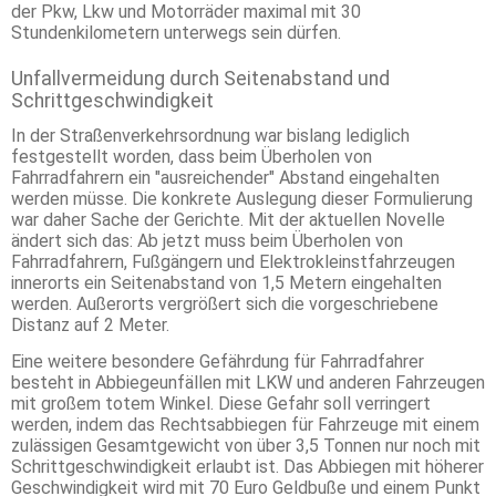
der Pkw, Lkw und Motorräder maximal mit 30
Stundenkilometern unterwegs sein dürfen.
Unfallvermeidung durch Seitenabstand und
Schrittgeschwindigkeit
In der Straßenverkehrsordnung war bislang lediglich
festgestellt worden, dass beim Überholen von
Fahrradfahrern ein "ausreichender" Abstand eingehalten
werden müsse. Die konkrete Auslegung dieser Formulierung
war daher Sache der Gerichte. Mit der aktuellen Novelle
ändert sich das: Ab jetzt muss beim Überholen von
Fahrradfahrern, Fußgängern und Elektrokleinstfahrzeugen
innerorts ein Seitenabstand von 1,5 Metern eingehalten
werden. Außerorts vergrößert sich die vorgeschriebene
Distanz auf 2 Meter.
Eine weitere besondere Gefährdung für Fahrradfahrer
besteht in Abbiegeunfällen mit LKW und anderen Fahrzeugen
mit großem totem Winkel. Diese Gefahr soll verringert
werden, indem das Rechtsabbiegen für Fahrzeuge mit einem
zulässigen Gesamtgewicht von über 3,5 Tonnen nur noch mit
Schrittgeschwindigkeit erlaubt ist. Das Abbiegen mit höherer
Geschwindigkeit wird mit 70 Euro Geldbuße und einem Punkt