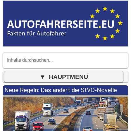
Neue Regeln: Das ändert die StVO-Novelle