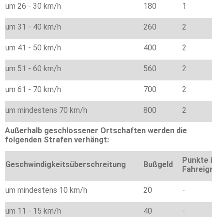
um 26 - 30 km/h
180
1
um 31 - 40 km/h
260
2
um 41 - 50 km/h
400
2
um 51 - 60 km/h
560
2
um 61 - 70 km/h
700
2
um mindestens 70 km/h
800
2
Außerhalb geschlossener Ortschaften werden die
folgenden Strafen verhängt:
Punkte i
Geschwindigkeitsüberschreitung
Bußgeld
Fahreign
um mindestens 10 km/h
20
-
um 11 - 15 km/h
40
-