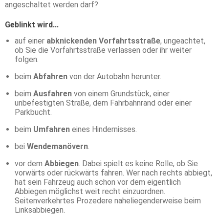
angeschaltet werden darf?
Geblinkt wird...
auf einer
abknickenden Vorfahrtsstraße
, ungeachtet,
ob Sie die Vorfahrtsstraße verlassen oder ihr weiter
folgen.
beim
Abfahren
von der Autobahn herunter.
beim
Ausfahren
von einem Grundstück, einer
unbefestigten Straße, dem Fahrbahnrand oder einer
Parkbucht.
beim
Umfahren
eines Hindernisses.
bei
Wendemanövern
.
vor dem
Abbiegen
. Dabei spielt es keine Rolle, ob Sie
vorwärts oder rückwärts fahren. Wer nach rechts abbiegt,
hat sein Fahrzeug auch schon vor dem eigentlich
Abbiegen möglichst weit recht einzuordnen.
Seitenverkehrtes Prozedere naheliegenderweise beim
Linksabbiegen.