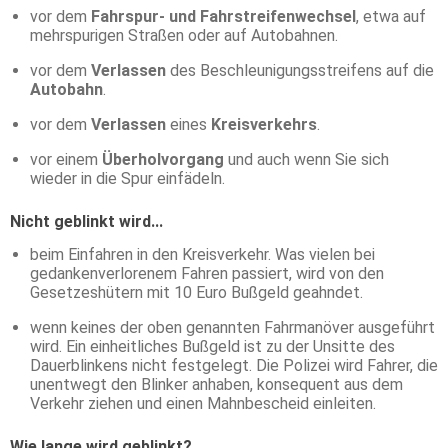
vor dem
Fahrspur- und Fahrstreifenwechsel
, etwa auf
mehrspurigen Straßen oder auf Autobahnen.
vor dem
Verlassen
des Beschleunigungsstreifens auf die
Autobahn
.
vor dem
Verlassen
eines
Kreisverkehrs
.
vor einem
Überholvorgang
und auch wenn Sie sich
wieder in die Spur einfädeln.
Nicht geblinkt wird...
beim Einfahren in den Kreisverkehr. Was vielen bei
gedankenverlorenem Fahren passiert, wird von den
Gesetzeshütern mit 10 Euro Bußgeld geahndet.
wenn keines der oben genannten Fahrmanöver ausgeführt
wird. Ein einheitliches Bußgeld ist zu der Unsitte des
Dauerblinkens nicht festgelegt. Die Polizei wird Fahrer, die
unentwegt den Blinker anhaben, konsequent aus dem
Verkehr ziehen und einen Mahnbescheid einleiten.
Wie lange wird geblinkt?