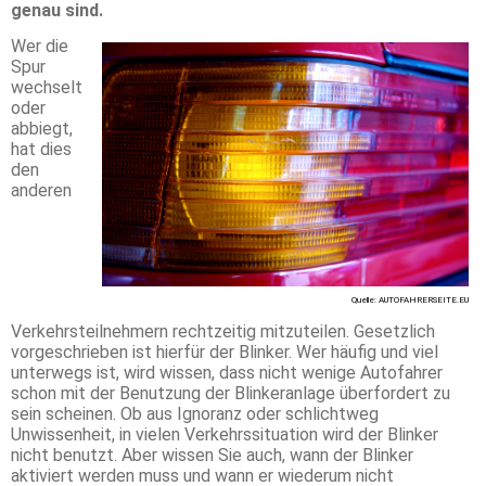
genau sind.
Wer die
Spur
wechselt
oder
abbiegt,
hat dies
den
anderen
Quelle: AUTOFAHRERSEITE.EU
Verkehrsteilnehmern rechtzeitig mitzuteilen. Gesetzlich
vorgeschrieben ist hierfür der Blinker. Wer häufig und viel
unterwegs ist, wird wissen, dass nicht wenige Autofahrer
schon mit der Benutzung der Blinkeranlage überfordert zu
sein scheinen. Ob aus Ignoranz oder schlichtweg
Unwissenheit, in vielen Verkehrssituation wird der Blinker
nicht benutzt. Aber wissen Sie auch, wann der Blinker
aktiviert werden muss und wann er wiederum nicht