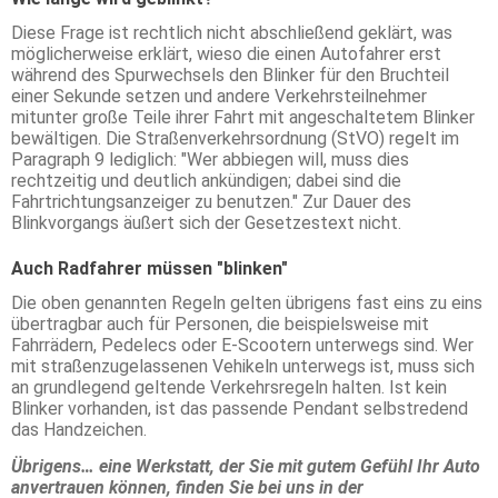
Diese Frage ist rechtlich nicht abschließend geklärt, was
möglicherweise erklärt, wieso die einen Autofahrer erst
während des Spurwechsels den Blinker für den Bruchteil
einer Sekunde setzen und andere Verkehrsteilnehmer
mitunter große Teile ihrer Fahrt mit angeschaltetem Blinker
bewältigen. Die Straßenverkehrsordnung (StVO) regelt im
Paragraph 9 lediglich: "Wer abbiegen will, muss dies
rechtzeitig und deutlich ankündigen; dabei sind die
Fahrtrichtungsanzeiger zu benutzen." Zur Dauer des
Blinkvorgangs äußert sich der Gesetzestext nicht.
Auch Radfahrer müssen "blinken"
Die oben genannten Regeln gelten übrigens fast eins zu eins
übertragbar auch für Personen, die beispielsweise mit
Fahrrädern, Pedelecs oder E-Scootern unterwegs sind. Wer
mit straßenzugelassenen Vehikeln unterwegs ist, muss sich
an grundlegend geltende Verkehrsregeln halten. Ist kein
Blinker vorhanden, ist das passende Pendant selbstredend
das Handzeichen.
Übrigens… eine Werkstatt, der Sie mit gutem Gefühl Ihr Auto
anvertrauen können, finden Sie bei uns in der