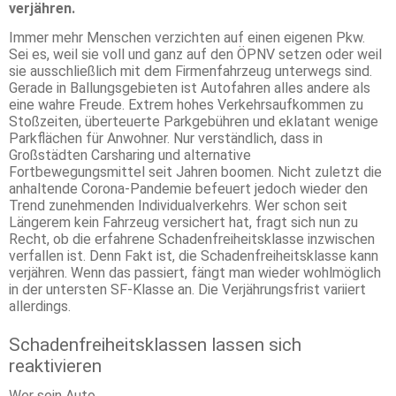
verjähren.
Immer mehr Menschen verzichten auf einen eigenen Pkw.
Sei es, weil sie voll und ganz auf den ÖPNV setzen oder weil
sie ausschließlich mit dem Firmenfahrzeug unterwegs sind.
Gerade in Ballungsgebieten ist Autofahren alles andere als
eine wahre Freude. Extrem hohes Verkehrsaufkommen zu
Stoßzeiten, überteuerte Parkgebühren und eklatant wenige
Parkflächen für Anwohner. Nur verständlich, dass in
Großstädten Carsharing und alternative
Fortbewegungsmittel seit Jahren boomen. Nicht zuletzt die
anhaltende Corona-Pandemie befeuert jedoch wieder den
Trend zunehmenden Individualverkehrs. Wer schon seit
Längerem kein Fahrzeug versichert hat, fragt sich nun zu
Recht, ob die erfahrene Schadenfreiheitsklasse inzwischen
verfallen ist. Denn Fakt ist, die Schadenfreiheitsklasse kann
verjähren. Wenn das passiert, fängt man wieder wohlmöglich
in der untersten SF-Klasse an. Die Verjährungsfrist variiert
allerdings.
Schadenfreiheitsklassen lassen sich
reaktivieren
Wer sein Auto