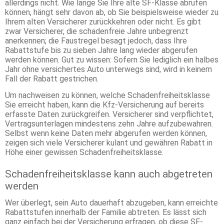
allerdings nicht. Wie lange Sie Ihre alte SF-Klasse abrufen
können, hängt sehr davon ab, ob Sie beispielsweise wieder zu
Ihrem alten Versicherer zurückkehren oder nicht. Es gibt
zwar Versicherer, die schadenfreie Jahre unbegrenzt
anerkennen; die Faustregel besagt jedoch, dass Ihre
Rabattstufe bis zu sieben Jahre lang wieder abgerufen
werden können. Gut zu wissen: Sofern Sie lediglich ein halbes
Jahr ohne versichertes Auto unterwegs sind, wird in keinem
Fall der Rabatt gestrichen.
Um nachweisen zu können, welche Schadenfreiheitsklasse
Sie erreicht haben, kann die Kfz-Versicherung auf bereits
erfasste Daten zurückgreifen. Versicherer sind verpflichtet,
Vertragsunterlagen mindestens zehn Jahre aufzubewahren.
Selbst wenn keine Daten mehr abgerufen werden können,
zeigen sich viele Versicherer kulant und gewähren Rabatt in
Höhe einer gewissen Schadenfreiheitsklasse.
Schadenfreiheitsklasse kann auch abgetreten
werden
Wer überlegt, sein Auto dauerhaft abzugeben, kann erreichte
Rabattstufen innerhalb der Familie abtreten. Es lässt sich
ganz einfach bei der Versicherung erfragen, ob diese SF-