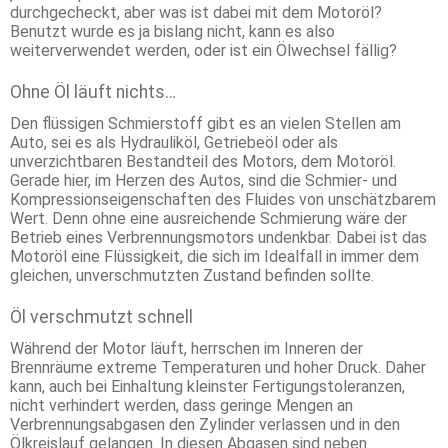
durchgecheckt, aber was ist dabei mit dem Motoröl?
Benutzt wurde es ja bislang nicht, kann es also
weiterverwendet werden, oder ist ein Ölwechsel fällig?
Ohne Öl läuft nichts…
Den flüssigen Schmierstoff gibt es an vielen Stellen am
Auto, sei es als Hydrauliköl, Getriebeöl oder als
unverzichtbaren Bestandteil des Motors, dem Motoröl.
Gerade hier, im Herzen des Autos, sind die Schmier- und
Kompressionseigenschaften des Fluides von unschätzbarem
Wert. Denn ohne eine ausreichende Schmierung wäre der
Betrieb eines Verbrennungsmotors undenkbar. Dabei ist das
Motoröl eine Flüssigkeit, die sich im Idealfall in immer dem
gleichen, unverschmutzten Zustand befinden sollte.
Öl verschmutzt schnell
Während der Motor läuft, herrschen im Inneren der
Brennräume extreme Temperaturen und hoher Druck. Daher
kann, auch bei Einhaltung kleinster Fertigungstoleranzen,
nicht verhindert werden, dass geringe Mengen an
Verbrennungsabgasen den Zylinder verlassen und in den
Ölkreislauf gelangen. In diesen Abgasen sind neben