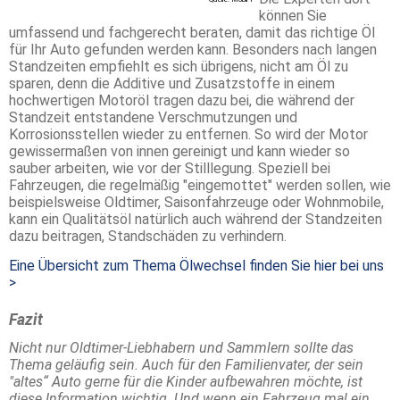
können Sie
umfassend und fachgerecht beraten, damit das richtige Öl
für Ihr Auto gefunden werden kann. Besonders nach langen
Standzeiten empfiehlt es sich übrigens, nicht am Öl zu
sparen, denn die Additive und Zusatzstoffe in einem
hochwertigen Motoröl tragen dazu bei, die während der
Standzeit entstandene Verschmutzungen und
Korrosionsstellen wieder zu entfernen. So wird der Motor
gewissermaßen von innen gereinigt und kann wieder so
sauber arbeiten, wie vor der Stilllegung. Speziell bei
Fahrzeugen, die regelmäßig "eingemottet" werden sollen, wie
beispielsweise Oldtimer, Saisonfahrzeuge oder Wohnmobile,
kann ein Qualitätsöl natürlich auch während der Standzeiten
dazu beitragen, Standschäden zu verhindern.
Eine Übersicht zum Thema Ölwechsel finden Sie hier bei uns
>
Fazit
Nicht nur Oldtimer-Liebhabern und Sammlern sollte das
Thema geläufig sein. Auch für den Familienvater, der sein
"altes“ Auto gerne für die Kinder aufbewahren möchte, ist
diese Information wichtig. Und wenn ein Fahrzeug mal ein