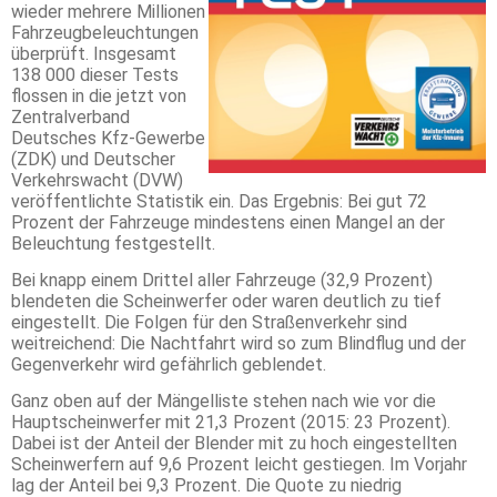
wieder mehrere Millionen
Fahrzeugbeleuchtungen
überprüft. Insgesamt
138 000 dieser Tests
flossen in die jetzt von
Zentralverband
Deutsches Kfz-Gewerbe
(ZDK) und Deutscher
Verkehrswacht (DVW)
veröffentlichte Statistik ein. Das Ergebnis: Bei gut 72
Prozent der Fahrzeuge mindestens einen Mangel an der
Beleuchtung festgestellt.
Bei knapp einem Drittel aller Fahrzeuge (32,9 Prozent)
blendeten die Scheinwerfer oder waren deutlich zu tief
eingestellt. Die Folgen für den Straßenverkehr sind
weitreichend: Die Nachtfahrt wird so zum Blindflug und der
Gegenverkehr wird gefährlich geblendet.
Ganz oben auf der Mängelliste stehen nach wie vor die
Hauptscheinwerfer mit 21,3 Prozent (2015: 23 Prozent).
Dabei ist der Anteil der Blender mit zu hoch eingestellten
Scheinwerfern auf 9,6 Prozent leicht gestiegen. Im Vorjahr
lag der Anteil bei 9,3 Prozent. Die Quote zu niedrig