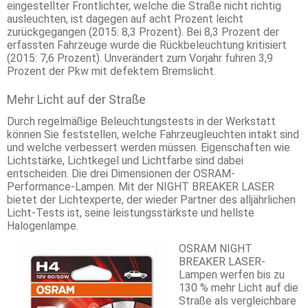
eingestellter Frontlichter, welche die Straße nicht richtig
ausleuchten, ist dagegen auf acht Prozent leicht
zurückgegangen (2015: 8,3 Prozent). Bei 8,3 Prozent der
erfassten Fahrzeuge wurde die Rückbeleuchtung kritisiert
(2015: 7,6 Prozent). Unverändert zum Vorjahr fuhren 3,9
Prozent der Pkw mit defektem Bremslicht.
Mehr Licht auf der Straße
Durch regelmäßige Beleuchtungstests in der Werkstatt
können Sie feststellen, welche Fahrzeugleuchten intakt sind
und welche verbessert werden müssen. Eigenschaften wie
Lichtstärke, Lichtkegel und Lichtfarbe sind dabei
entscheiden. Die drei Dimensionen der OSRAM-
Performance-Lampen. Mit der NIGHT BREAKER LASER
bietet der Lichtexperte, der wieder Partner des alljährlichen
Licht-Tests ist, seine leistungsstärkste und hellste
Halogenlampe.
OSRAM NIGHT
BREAKER LASER-
Lampen werfen bis zu
130 % mehr Licht auf die
Straße als vergleichbare