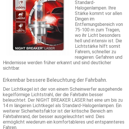
Standard-
Halogenlampen. Ihre
Stärke kommt vor allen
Dingen im
Entfernungsbereich von
75-100 m zum Tragen,
wo ihr Licht besonders
hell und intensiv ist. Die
Lichtstärke hilft somit
Fahrern, schneller zu
reagieren: Gefahren und
Hindernisse werden früher erkannt und sind deutlicher
sichtbar.
Erkennbar bessere Beleuchtung der Fahrbahn.
Der Lichtkegel ist der von einem Scheinwerfer ausgehende
kegelförmige Lichtstrahl, der die Fahrbahn besser
beleuchtet. Der NIGHT BREAKER LASER hat eine um bis zu
14 m längeren Lichtkegel als Standard-Halogenlampen. Ein
weiterer Sicherheitsfaktor ist der kritische Bereich am
Fahrbahnrand, der besser ausgeleuchtet wird. Dies
ermöglicht wiederum ein komfortableres und entspannteres
Fahren.