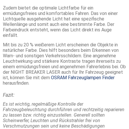
Zudem bietet die optimale Lichtfarbe für ein
ermüdungsfreies und komfortables Fahren. Das von einer
Lichtquelle ausgehende Licht hat eine spezifische
Wellenlänge und somit auch eine bestimmte Farbe. Der
Farbeindruck entsteht, wenn das Licht direkt ins Auge
einfällt.
Mit bis zu 20 % weißerem Licht erscheinen die Objekte in
natürlicher Farbe. Dies hilft besonders beim Erkennen von
Warn- und sonstigen Verkehrsschildern. Eine angenehme
Leuchtwirkung und stärkere Kontraste tragen ihrerseits zu
einem ermüdungsfreien und angenehmen Fahrerlebnis bei. Ob
der NIGHT BREAKER LASER auch für Ihr Fahrzeug geeignet
ist, können Sie mit dem
OSRAM Fahrzeuglampen Finder
herausfinden.
Fazit:
Es ist wichtig, regelmäßige Kontrolle der
Fahrzeugbeleuchtung durchführen und rechtzeitig reparieren
zu lassen bzw. richtig einzustellen. Generell sollten
Scheinwerfer, Leuchten und Rückstrahler frei von
Verschmutzungen sein und keine Beschädigungen