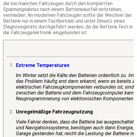
die bei manchen Fahrzeugen durch den kompletten
Spannungsabriss nach einem Batterieausfall entstehen,
vermeiden. An modernen Fahrzeugen sollte der Wechsel der
Batterie nur in einem Fachbetrieb und unter Einsatz eines
Diagnosegeräts durchgeführt werden, da die Batterie fest in
die Fahrzeugelektronik eingebunden ist.
Extreme Temperaturen
Im Winter setzt die Kälte den Batterien ordentlich zu. I
das Problem häufig erst dann erkannt, wenn es bereits zu 
elektrischen Fahrzeugkomponenten verbunden ist, sind 
zwischen der Batterie und dem Fahrzeugcomputer kann e
Neuprogrammierung von elektronischen Komponenten wie
Unregelm
äßige Fahrzeugnutzung
Viele Fahrer denken, dass die Batterie bei ausgeschalte
und Navigationssysteme, benötigen auch dann Energie, we
Garage gestanden hat, reicht die Leistung der Batterie mö