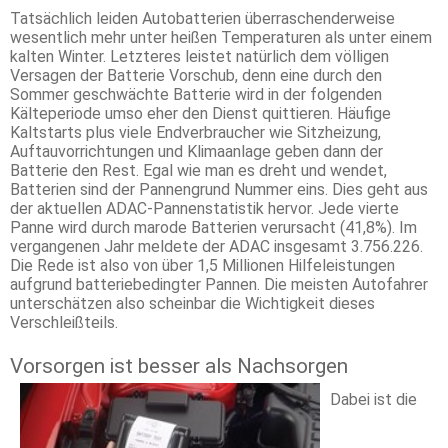
Tatsächlich leiden Autobatterien überraschenderweise
wesentlich mehr unter heißen Temperaturen als unter einem
kalten Winter. Letzteres leistet natürlich dem völligen
Versagen der Batterie Vorschub, denn eine durch den
Sommer geschwächte Batterie wird in der folgenden
Kälteperiode umso eher den Dienst quittieren. Häufige
Kaltstarts plus viele Endverbraucher wie Sitzheizung,
Auftauvorrichtungen und Klimaanlage geben dann der
Batterie den Rest. Egal wie man es dreht und wendet,
Batterien sind der Pannengrund Nummer eins. Dies geht aus
der aktuellen ADAC-Pannenstatistik hervor. Jede vierte
Panne wird durch marode Batterien verursacht (41,8%). Im
vergangenen Jahr meldete der ADAC insgesamt 3.756.226.
Die Rede ist also von über 1,5 Millionen Hilfeleistungen
aufgrund batteriebedingter Pannen. Die meisten Autofahrer
unterschätzen also scheinbar die Wichtigkeit dieses
Verschleißteils.
Vorsorgen ist besser als Nachsorgen
Dabei ist die