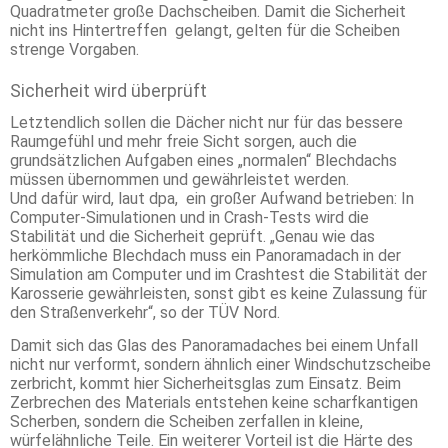
Quadratmeter große Dachscheiben. Damit die Sicherheit
nicht ins Hintertreffen gelangt, gelten für die Scheiben
strenge Vorgaben.
Sicherheit wird überprüft
Letztendlich sollen die Dächer nicht nur für das bessere
Raumgefühl und mehr freie Sicht sorgen, auch die
grundsätzlichen Aufgaben eines „normalen“ Blechdachs
müssen übernommen und gewährleistet werden.
Und dafür wird, laut dpa, ein großer Aufwand betrieben: In
Computer-Simulationen und in Crash-Tests wird die
Stabilität und die Sicherheit geprüft. „Genau wie das
herkömmliche Blechdach muss ein Panoramadach in der
Simulation am Computer und im Crashtest die Stabilität der
Karosserie gewährleisten, sonst gibt es keine Zulassung für
den Straßenverkehr“, so der TÜV Nord.
Damit sich das Glas des Panoramadaches bei einem Unfall
nicht nur verformt, sondern ähnlich einer Windschutzscheibe
zerbricht, kommt hier Sicherheitsglas zum Einsatz. Beim
Zerbrechen des Materials entstehen keine scharfkantigen
Scherben, sondern die Scheiben zerfallen in kleine,
würfelähnliche Teile. Ein weiterer Vorteil ist die Härte des