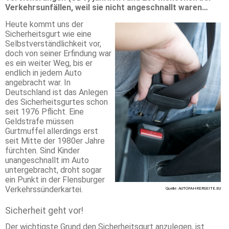
Verkehrsunfällen, weil sie nicht angeschnallt waren…
Heute kommt uns der
Sicherheitsgurt wie eine
Selbstverständlichkeit vor,
doch von seiner Erfindung war
es ein weiter Weg, bis er
endlich in jedem Auto
angebracht war. In
Deutschland ist das Anlegen
des Sicherheitsgurtes schon
seit 1976 Pflicht. Eine
Geldstrafe müssen
Gurtmuffel allerdings erst
seit Mitte der 1980er Jahre
fürchten. Sind Kinder
unangeschnallt im Auto
untergebracht, droht sogar
ein Punkt in der Flensburger
Verkehrssünderkartei.
Quelle: AUTOFAHRERSEITE.EU
Sicherheit geht vor!
Der wichtigste Grund den Sicherheitsgurt anzulegen, ist