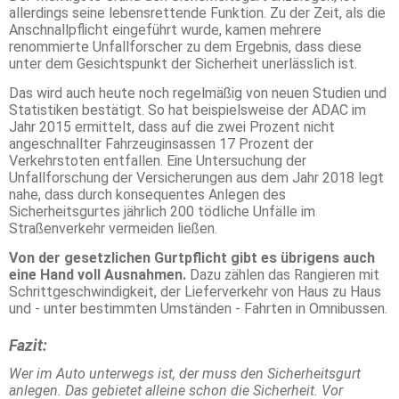
allerdings seine lebensrettende Funktion. Zu der Zeit, als die
Anschnallpflicht eingeführt wurde, kamen mehrere
renommierte Unfallforscher zu dem Ergebnis, dass diese
unter dem Gesichtspunkt der Sicherheit unerlässlich ist.
Das wird auch heute noch regelmäßig von neuen Studien und
Statistiken bestätigt. So hat beispielsweise der ADAC im
Jahr 2015 ermittelt, dass auf die zwei Prozent nicht
angeschnallter Fahrzeuginsassen 17 Prozent der
Verkehrstoten entfallen. Eine Untersuchung der
Unfallforschung der Versicherungen aus dem Jahr 2018 legt
nahe, dass durch konsequentes Anlegen des
Sicherheitsgurtes jährlich 200 tödliche Unfälle im
Straßenverkehr vermeiden ließen.
Von der gesetzlichen Gurtpflicht gibt es übrigens auch
eine Hand voll Ausnahmen.
Dazu zählen das Rangieren mit
Schrittgeschwindigkeit, der Lieferverkehr von Haus zu Haus
und - unter bestimmten Umständen - Fahrten in Omnibussen.
Fazit:
Wer im Auto unterwegs ist, der muss den Sicherheitsgurt
anlegen. Das gebietet alleine schon die Sicherheit. Vor