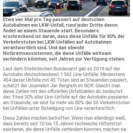
Etwa vier Mal pro Tag passiert auf deutschen
Autobahnen ein LKW-Unfall, rund jeder Dritte davon
findet an einem Stauende statt. Besonders
erschreckend ist daran, dass diese Unfälle für 80% der
Verkehrstoten bei LKW-Unfällen auf Autobahnen
verantwortlich sind. Und das obwohl
Notbremsassistenten, die diese Unfälle wirksam
verhindern könnten, seit Jahren zur Verfügung stehen.
Laut dem Statistischen Bundesamt gab es 2019 auf der
Autobahn deutschlandweit 1.562 Lkw-Unfälle. Mindestens
454 dieser Unfälle mit 45 Toten sind an Stauenden passiert,
schätzt der Journalist Jan Bergrath im NDR. Gleicht man
diese Zahlen mit den offiziellen Unfallzahlen ab, bedeutet
das: Etwa 30% aller Lkw-Unfälle auf der Autobahn passieren
am Stauende, sie sind für mehr als 80% der 56 Verkehrstoten
bei Unfällen unter Beteiligung von Lkw verantwortlich.
Diese Zahlen machen betroffen. Wenn man allerdings weiß,
dass bereits seit 10 bis 15 Jahren technische Hilfsmittel
existieren, die diese Unfälle verhindern könnten, machen sie