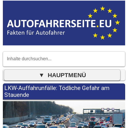
LKW-Auffahrunfälle: Tödliche Gefahr am
Stauende