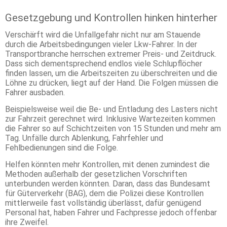
Gesetzgebung und Kontrollen hinken hinterher
Verschärft wird die Unfallgefahr nicht nur am Stauende
durch die Arbeitsbedingungen vieler Lkw-Fahrer. In der
Transportbranche herrschen extremer Preis- und Zeitdruck.
Dass sich dementsprechend endlos viele Schlupflöcher
finden lassen, um die Arbeitszeiten zu überschreiten und die
Löhne zu drücken, liegt auf der Hand. Die Folgen müssen die
Fahrer ausbaden.
Beispielsweise weil die Be- und Entladung des Lasters nicht
zur Fahrzeit gerechnet wird. Inklusive Wartezeiten kommen
die Fahrer so auf Schichtzeiten von 15 Stunden und mehr am
Tag. Unfälle durch Ablenkung, Fahrfehler und
Fehlbedienungen sind die Folge.
Helfen könnten mehr Kontrollen, mit denen zumindest die
Methoden außerhalb der gesetzlichen Vorschriften
unterbunden werden könnten. Daran, dass das Bundesamt
für Güterverkehr (BAG), dem die Polizei diese Kontrollen
mittlerweile fast vollständig überlässt, dafür genügend
Personal hat, haben Fahrer und Fachpresse jedoch offenbar
ihre Zweifel.