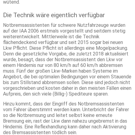
wütend.
Die Technik wäre eigentlich verfügbar
Notbremsassistenten für schwere Nutzfahrzeuge wurden
auf der IAA 2006 erstmals vorgestellt und seitdem stetig
weiterentwickelt. Mittlerweile ist die Technik
flächendeckend verfügbar und seit 2015 sogar bei neuen
Lkw Pflicht. Diese Pflicht ist allerdings eine Mogelpackung.
Denn die gesetzliche Vorgabe, die zuletzt 2018 aktualisiert
wurde, besagt, dass der Notbremsassistent den Lkw vor
einem Hindernis nur von 80 km/h auf 60 km/h abbremsen
muss. Fünf der großen Lkw-Marken haben Systeme im
Angebot, die bei optimalen Bedingungen vor einem Stauende
bis zum Stillstand abbremsen sollen. Diese sind jedoch nicht
vorgeschrieben und kosten daher in den meisten Fällen einen
Aufpreis, den sich viele (Billig-) Spediteure sparen.
Hinzu kommt, dass der Eingriff des Notbremsassistenten
vom Fahrer überstimmt werden kann. Unterbricht der Fahrer
so die Notbremsung und leitet selbst keine erneute
Bremsung ein, rast der Lkw dann nahezu ungebremst in das
Hindernis. Eine Reflexhandlung kann daher nach Aktivierung
des Bremsassistenten tödlich sein.