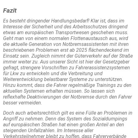
Fazit
Es besteht dringender Handlungsbedarf! Klar ist, dass im
Interesse der Sicherheit und des Arbeitsschutzes dringend
etwas am europäischen Transportwesen geschehen muss.
Geht man von einem normalen Flottenaustausch aus, wird
die aktuelle Generation von Notbremsassistenten mit ihren
beschriebenen Problemen erst ab 2025 flächendeckend im
Einsatz sein. Zugleich nimmt der Güterverkehr auf der Straße
immer weiter zu. Aus unserer Sicht ist hier der Gesetzgeber
gefragt, strengere Vorschriften zu Fahrerassistenzsystemen
für Lkw zu entwickeln und die Verbreitung und
Weiterentwicklung belastbarer Systeme zu unterstützen.
Hinzu kommt, dass die Fahrer regelmäßige Trainings zu den
aktuellen Systemen erhalten müssen. So lassen sich
reflexhafte Deaktivierungen der Notbremse durch den Fahrer
besser vermeiden.
Doch auch arbeitsrechtlich gilt es eine Fülle an Problemen in
Angriff zu nehmen. Denn das System des Sozialdumpings
auf europäischen Straßen hat einen großen Anteil an den
steigenden Unfallzahlen. Im Interesse aller
Verkehrsteilnehmer bleibt zu hoffen, dass Fahrerverbände