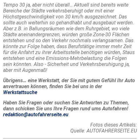
Tempo 30 ja, aber nicht überall… Aktuell sind bereits weite
Bereiche der Städte verkehrsberuhigt oder mit einer
Höchstgeschwindigkeit von 30 km/h ausgezeichnet. Das
sollte auch weiterhin so gehandhabt und ausgebaut werden.
Aber z.B. in Ballungsräumen wie dem Ruhrgebiet, wo viele
Städte aneinandergrenzen, würden große Zone-30 Flächen
entstehen und so den Verkehr nochmals verlangsamen. Das
könnte zur Folge haben, dass Berufstätige immer mehr Zeit
für die Anfahrt zu ihrer Arbeitsstelle benötigen würden, Staus
entstehen und eine Emissions-Mehrbelastung die Folgen
sein könnten. Also - Sicherheit und Verkehrsberuhigung ja,
aber mit Augenmaß!
Übrigens… eine Werkstatt, der Sie mit gutem Gefühl Ihr Auto
anvertrauen können, finden Sie bei uns in der
Werkstattsuche
Haben Sie Fragen oder suchen Sie Antworten zu Themen,
dann schicken Sie uns Ihre Fragen rund ums Autofahren!
redaktion@autofahrerseite.eu
Fotos dieses Artikels:
Quelle: AUTOFAHRERSEITE.EU