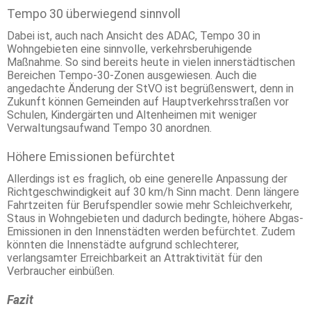
Tempo 30 überwiegend sinnvoll
Dabei ist, auch nach Ansicht des ADAC, Tempo 30 in
Wohngebieten eine sinnvolle, verkehrsberuhigende
Maßnahme. So sind bereits heute in vielen innerstädtischen
Bereichen Tempo-30-Zonen ausgewiesen. Auch die
angedachte Änderung der StVO ist begrüßenswert, denn in
Zukunft können Gemeinden auf Hauptverkehrsstraßen vor
Schulen, Kindergärten und Altenheimen mit weniger
Verwaltungsaufwand Tempo 30 anordnen.
Höhere Emissionen befürchtet
Allerdings ist es fraglich, ob eine generelle Anpassung der
Richtgeschwindigkeit auf 30 km/h Sinn macht. Denn längere
Fahrtzeiten für Berufspendler sowie mehr Schleichverkehr,
Staus in Wohngebieten und dadurch bedingte, höhere Abgas-
Emissionen in den Innenstädten werden befürchtet. Zudem
könnten die Innenstädte aufgrund schlechterer,
verlangsamter Erreichbarkeit an Attraktivität für den
Verbraucher einbüßen.
Fazit