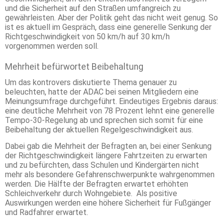
und die Sicherheit auf den Straßen umfangreich zu
gewährleisten. Aber der Politik geht das nicht weit genug. So
ist es aktuell im Gespräch, dass eine generelle Senkung der
Richtgeschwindigkeit von 50 km/h auf 30 km/h
vorgenommen werden soll.
Mehrheit befürwortet Beibehaltung
Um das kontrovers diskutierte Thema genauer zu
beleuchten, hatte der ADAC bei seinen Mitgliedern eine
Meinungsumfrage durchgeführt. Eindeutiges Ergebnis daraus:
eine deutliche Mehrheit von 78 Prozent lehnt eine generelle
Tempo-30-Regelung ab und sprechen sich somit für eine
Beibehaltung der aktuellen Regelgeschwindigkeit aus.
Dabei gab die Mehrheit der Befragten an, bei einer Senkung
der Richtgeschwindigkeit längere Fahrtzeiten zu erwarten
und zu befürchten, dass Schulen und Kindergärten nicht
mehr als besondere Gefahrenschwerpunkte wahrgenommen
werden. Die Hälfte der Befragten erwartet erhöhten
Schleichverkehr durch Wohngebiete. Als positive
Auswirkungen werden eine höhere Sicherheit für Fußgänger
und Radfahrer erwartet.