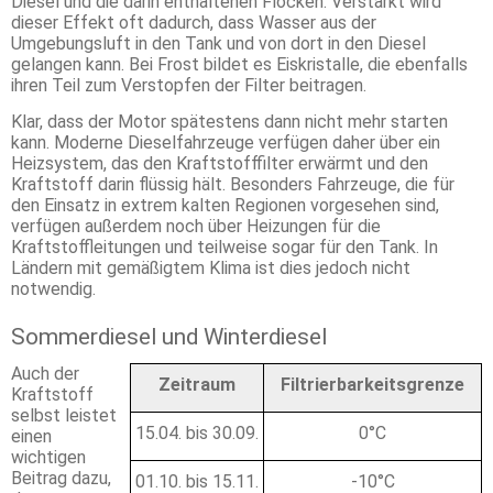
Diesel und die darin enthaltenen Flocken. Verstärkt wird
dieser Effekt oft dadurch, dass Wasser aus der
Umgebungsluft in den Tank und von dort in den Diesel
gelangen kann. Bei Frost bildet es Eiskristalle, die ebenfalls
ihren Teil zum Verstopfen der Filter beitragen.
Klar, dass der Motor spätestens dann nicht mehr starten
kann. Moderne Dieselfahrzeuge verfügen daher über ein
Heizsystem, das den Kraftstofffilter erwärmt und den
Kraftstoff darin flüssig hält. Besonders Fahrzeuge, die für
den Einsatz in extrem kalten Regionen vorgesehen sind,
verfügen außerdem noch über Heizungen für die
Kraftstoffleitungen und teilweise sogar für den Tank. In
Ländern mit gemäßigtem Klima ist dies jedoch nicht
notwendig.
Sommerdiesel und Winterdiesel
Auch der
Zeitraum
Filtrierbarkeitsgrenze
Kraftstoff
selbst leistet
15.04. bis 30.09.
0°C
einen
wichtigen
Beitrag dazu,
01.10. bis 15.11.
-10°C