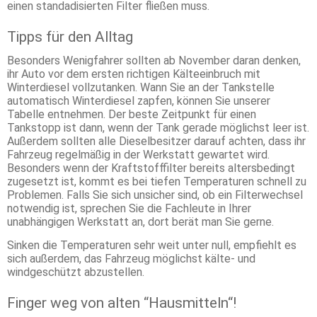
einen standadisierten Filter fließen muss.
Tipps für den Alltag
Besonders Wenigfahrer sollten ab November daran denken,
ihr Auto vor dem ersten richtigen Kälteeinbruch mit
Winterdiesel vollzutanken. Wann Sie an der Tankstelle
automatisch Winterdiesel zapfen, können Sie unserer
Tabelle entnehmen. Der beste Zeitpunkt für einen
Tankstopp ist dann, wenn der Tank gerade möglichst leer ist.
Außerdem sollten alle Dieselbesitzer darauf achten, dass ihr
Fahrzeug regelmäßig in der Werkstatt gewartet wird.
Besonders wenn der Kraftstofffilter bereits altersbedingt
zugesetzt ist, kommt es bei tiefen Temperaturen schnell zu
Problemen. Falls Sie sich unsicher sind, ob ein Filterwechsel
notwendig ist, sprechen Sie die Fachleute in Ihrer
unabhängigen Werkstatt an, dort berät man Sie gerne.
Sinken die Temperaturen sehr weit unter null, empfiehlt es
sich außerdem, das Fahrzeug möglichst kälte- und
windgeschützt abzustellen.
Finger weg von alten “Hausmitteln“!