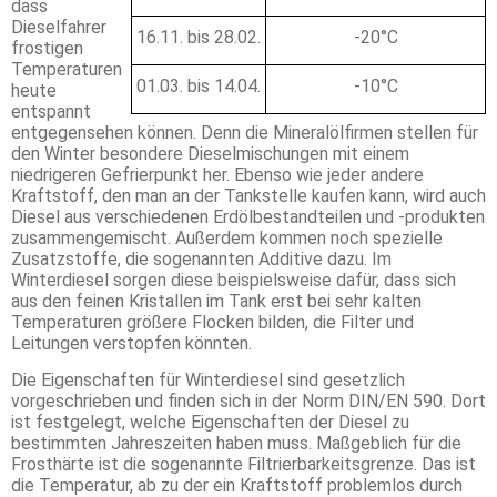
dass
Dieselfahrer
16.11. bis 28.02.
-20°C
frostigen
Temperaturen
01.03. bis 14.04.
-10°C
heute
entspannt
entgegensehen können. Denn die Mineralölfirmen stellen für
den Winter besondere Dieselmischungen mit einem
niedrigeren Gefrierpunkt her. Ebenso wie jeder andere
Kraftstoff, den man an der Tankstelle kaufen kann, wird auch
Diesel aus verschiedenen Erdölbestandteilen und -produkten
zusammengemischt. Außerdem kommen noch spezielle
Zusatzstoffe, die sogenannten Additive dazu. Im
Winterdiesel sorgen diese beispielsweise dafür, dass sich
aus den feinen Kristallen im Tank erst bei sehr kalten
Temperaturen größere Flocken bilden, die Filter und
Leitungen verstopfen könnten.
Die Eigenschaften für Winterdiesel sind gesetzlich
vorgeschrieben und finden sich in der Norm DIN/EN 590. Dort
ist festgelegt, welche Eigenschaften der Diesel zu
bestimmten Jahreszeiten haben muss. Maßgeblich für die
Frosthärte ist die sogenannte Filtrierbarkeitsgrenze. Das ist
die Temperatur, ab zu der ein Kraftstoff problemlos durch