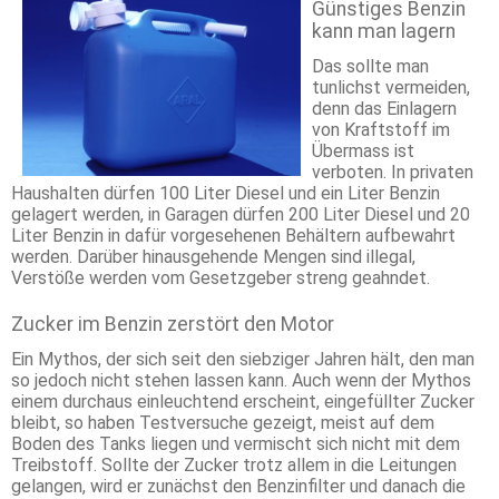
Günstiges Benzin
kann man lagern
Das sollte man
tunlichst vermeiden,
denn das Einlagern
von Kraftstoff im
Übermass ist
verboten. In privaten
Haushalten dürfen 100 Liter Diesel und ein Liter Benzin
gelagert werden, in Garagen dürfen 200 Liter Diesel und 20
Liter Benzin in dafür vorgesehenen Behältern aufbewahrt
werden. Darüber hinausgehende Mengen sind illegal,
Verstöße werden vom Gesetzgeber streng geahndet.
Zucker im Benzin zerstört den Motor
Ein Mythos, der sich seit den siebziger Jahren hält, den man
so jedoch nicht stehen lassen kann. Auch wenn der Mythos
einem durchaus einleuchtend erscheint, eingefüllter Zucker
bleibt, so haben Testversuche gezeigt, meist auf dem
Boden des Tanks liegen und vermischt sich nicht mit dem
Treibstoff. Sollte der Zucker trotz allem in die Leitungen
gelangen, wird er zunächst den Benzinfilter und danach die