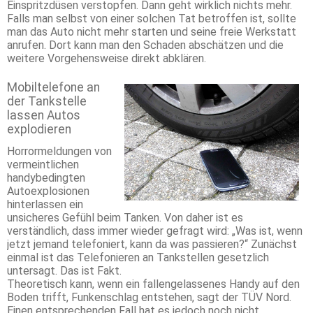
Einspritzdüsen verstopfen. Dann geht wirklich nichts mehr.
Falls man selbst von einer solchen Tat betroffen ist, sollte
man das Auto nicht mehr starten und seine freie Werkstatt
anrufen. Dort kann man den Schaden abschätzen und die
weitere Vorgehensweise direkt abklären.
Mobiltelefone an
der Tankstelle
lassen Autos
explodieren
Horrormeldungen von
vermeintlichen
handybedingten
Autoexplosionen
hinterlassen ein
unsicheres Gefühl beim Tanken. Von daher ist es
verständlich, dass immer wieder gefragt wird: „Was ist, wenn
jetzt jemand telefoniert, kann da was passieren?“ Zunächst
einmal ist das Telefonieren an Tankstellen gesetzlich
untersagt. Das ist Fakt.
Theoretisch kann, wenn ein fallengelassenes Handy auf den
Boden trifft, Funkenschlag entstehen, sagt der TÜV Nord.
Einen entsprechenden Fall hat es jedoch noch nicht