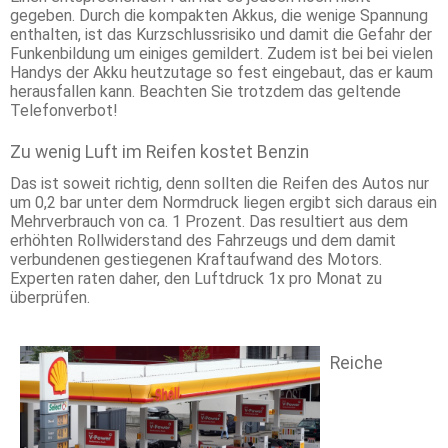
gegeben. Durch die kompakten Akkus, die wenige Spannung
enthalten, ist das Kurzschlussrisiko und damit die Gefahr der
Funkenbildung um einiges gemildert. Zudem ist bei bei vielen
Handys der Akku heutzutage so fest eingebaut, das er kaum
herausfallen kann. Beachten Sie trotzdem das geltende
Telefonverbot!
Zu wenig Luft im Reifen kostet Benzin
Das ist soweit richtig, denn sollten die Reifen des Autos nur
um 0,2 bar unter dem Normdruck liegen ergibt sich daraus ein
Mehrverbrauch von ca. 1 Prozent. Das resultiert aus dem
erhöhten Rollwiderstand des Fahrzeugs und dem damit
verbundenen gestiegenen Kraftaufwand des Motors.
Experten raten daher, den Luftdruck 1x pro Monat zu
überprüfen.
Reiche