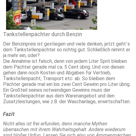
Tankstellenpächter durch Benzin
Der Benzinpreis ist gestiegen und viele denken, jetzt geht´s
dem Tankstellenpächter so richtig gut. Schließlich nimmt er
ja mehr ein, oder?
Die Annahme ist falsch, denn von jedem Liter Sprit bleiben
dem Pächter gerade mal ca. 5 Cent übrig. Und von diesen
gehen dann noch Kosten und Abgaben für Vertrieb,
Tankstellenpacht, Transport etc. ab. So bleiben dem
Pächter gerade mal ein bis zwei Cent Gewinn pro Liter übrig.
Ein Großteil seines notwendigen Gewinns muss der
Tankstellenpächter aus dem Warenangebot und den
Zusatzleistungen, wie z.B. der Waschanlage, erwirtschaften.
Fazit
Nicht alles ist frei erfunden, denn manche Mythen
überraschen mit ihrem Wahrheitsgehalt. Andere wiederum
sind bloßer Unfug. Lassen Sie sich also von Ammenmärchen