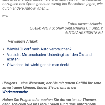
bezüglich des Sprits genauso wenig ins Bockshorn jagen, wie
durch andere Auto-Mythen …
mw
Fotos dieses Artikels:
Quelle: Aral AG; Shell Deutschland Oil GmbH;
AUTOFAHRERSEITE.EU
Verwandte Artikel:
Wieviel Öl darf mein Auto verbrauchen?
Vorsicht Motorschaden: Unbedingt auf den Ölstand
achten!
Ölwechsel ist wichtiger als man denkt
Übrigens… eine Werkstatt, der Sie mit gutem Gefühl Ihr Auto
anvertrauen können, finden Sie bei uns in der
Werkstattsuche
Haben Sie Fragen oder suchen Sie Antworten zu Themen,
dann schicken Sie uns Ihre Fragen rund ums Autofahren!