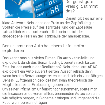
Der günstigste
Preis gilt, stimmt
das?
Darauf gibt es nur eine
klare Antwort: Nein, denn der Preis an der Zapfsäule gilt.
Sollten die Preise auf der Tanktafel und der Zapfsäule
tatsächlich einmal unterschiedlich sein, so ist der
angegebene Preis an der Tanksäule der maßgebliche.
Benzin lässt das Auto bei einem Unfall sofort
explodieren
Das kennt man aus vielen Filmen: Ein Auto verunfallt und
explodiert, durch das Benzin bedingt, bereits nach kurzer
Zeit. Ist das auch in der Realität so? Nein, denn laut ADAC
explodiert ein Auto äußerst selten. Ausschließlich dann,
wenn bereits Benzin ausgetreten ist und sich ein zündfähiges
Benzin- Luftgemisch gebildet hat, kann theoretisch die
Möglichkeit einer Explosion gegeben sein.
Um seiner Pflicht am Unfallort nachzukommen, sollte man
die Insassen eines verunfallten, brennenden Autos so schnell
wie möglich bergen, in Sicherheit bringen und umgehend die
Feuerwehr benachrichtigen.