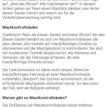
auf: „Sind das Blitzer? Wie funktionieren sie?“. In diesem
Artikel geben wir Ihnen einen Überblick darüber, was hinter
diesen Säulen steckt und warum sie für die
Verkehrsüberwachung wichtig sind.
Mautkontrollsäulen
Zuallererst: Nein, die blauen Säulen sind keine Blitzer! Bei den
Blauen Säulen handelt es sich um Mautkontrollsäulen, die
dazu dienen, den Verkehr auf mautpflichtigen Straßen zu
überwachen und die Mautgebühren zu kontrollieren. Sie sind
mit modernster Technik ausgestattet, wie Kameras und
Sensoren, die die Fahrzeuge erfassen, die eine
mautpflichtige Strecke nutzen.
Die Funktionsweise ist dabei recht simpel: Wenn ein
mautpflichtiges Fahrzeug an einer Mautkontrollsäule
vorbeifährt, überprüft das System automatisch, ob die
erforderliche Mautgebühr entrichtet wurde. Ist dies nicht
der Fall, wird ein Bußgeld verhängt.
Warum gibt es Mautkontrollsäulen?
Die Einführung von Mautkontrollsäulen bringt mehrere