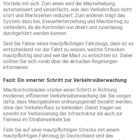
Vorteile mit sich. Zum einen wird die Mauterhebung
automatisiert und vereinfacht, was den Verkehrsfluss nicht
stört und Wartezeiten reduziert. Zum anderen trägt das
System dazu bei, Steuerhinterziehung und Mautbetrug zu
verhindern, da die Kontrollen nun direkt und zuverlässig
durchgeführt werden können.
Sind Sie Fahrer eines mautpflichtigen Fahrzeugs, dann ist es
entscheidend vor der Fahrt zu wissen, welche Strecken
mautpflichtig sind und wie die Maut zu entrichten ist. Daher
sollten Sie sich vorab über die aktuellen Regelungen
informieren.
Fazit: Ein smarter Schritt zur Verkehrsüberwachung
Mautkontrollsäulen stellen einen Schritt in Richtung
moderner, effizienter Verkehrsüberwachung dar. Sie sorgen
dafür, dass Mautgebühren ordnungsgemäß bezahlt werden,
ohne den Verkehrsfluss zu behindern. Damit tragen sie
sowohl zur Verbesserung der Infrastruktur als auch zur
Fairness im Straßenverkehr bei.
Falls Sie auf einer mautpflichtigen Strecke mit einem
mautpflichtigen Fahrzeug (in Deutschland sind das