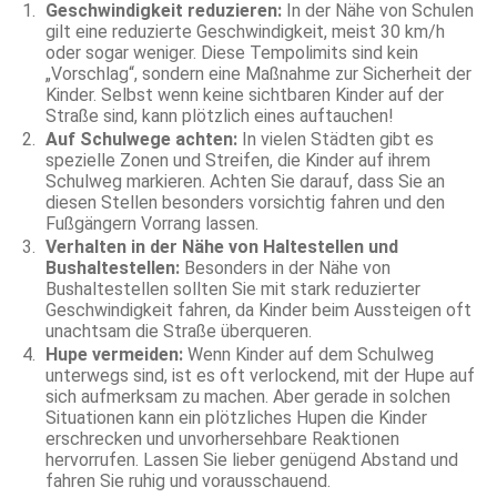
Geschwindigkeit reduzieren:
In der Nähe von Schulen
gilt eine reduzierte Geschwindigkeit, meist 30 km/h
oder sogar weniger. Diese Tempolimits sind kein
„Vorschlag“, sondern eine Maßnahme zur Sicherheit der
Kinder. Selbst wenn keine sichtbaren Kinder auf der
Straße sind, kann plötzlich eines auftauchen!
Auf Schulwege achten:
In vielen Städten gibt es
spezielle Zonen und Streifen, die Kinder auf ihrem
Schulweg markieren. Achten Sie darauf, dass Sie an
diesen Stellen besonders vorsichtig fahren und den
Fußgängern Vorrang lassen.
Verhalten in der Nähe von Haltestellen und
Bushaltestellen:
Besonders in der Nähe von
Bushaltestellen sollten Sie mit stark reduzierter
Geschwindigkeit fahren, da Kinder beim Aussteigen oft
unachtsam die Straße überqueren.
Hupe vermeiden:
Wenn Kinder auf dem Schulweg
unterwegs sind, ist es oft verlockend, mit der Hupe auf
sich aufmerksam zu machen. Aber gerade in solchen
Situationen kann ein plötzliches Hupen die Kinder
erschrecken und unvorhersehbare Reaktionen
hervorrufen. Lassen Sie lieber genügend Abstand und
fahren Sie ruhig und vorausschauend.