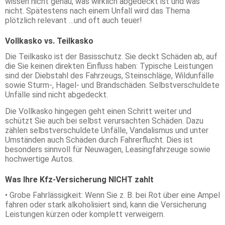
wissen nicht genau, was wirklich abgedeckt ist und was
nicht. Spätestens nach einem Unfall wird das Thema
plötzlich relevant …und oft auch teuer!
Vollkasko vs. Teilkasko
Die Teilkasko ist der Basisschutz. Sie deckt Schäden ab, auf
die Sie keinen direkten Einfluss haben: Typische Leistungen
sind der Diebstahl des Fahrzeugs, Steinschläge, Wildunfälle
sowie Sturm-, Hagel- und Brandschäden. Selbstverschuldete
Unfälle sind nicht abgedeckt.
Die Vollkasko hingegen geht einen Schritt weiter und
schützt Sie auch bei selbst verursachten Schäden. Dazu
zählen selbstverschuldete Unfälle, Vandalismus und unter
Umständen auch Schäden durch Fahrerflucht. Dies ist
besonders sinnvoll für Neuwagen, Leasingfahrzeuge sowie
hochwertige Autos.
Was Ihre Kfz-Versicherung NICHT zahlt
• Grobe Fahrlässigkeit: Wenn Sie z. B. bei Rot über eine Ampel
fahren oder stark alkoholisiert sind, kann die Versicherung
Leistungen kürzen oder komplett verweigern.