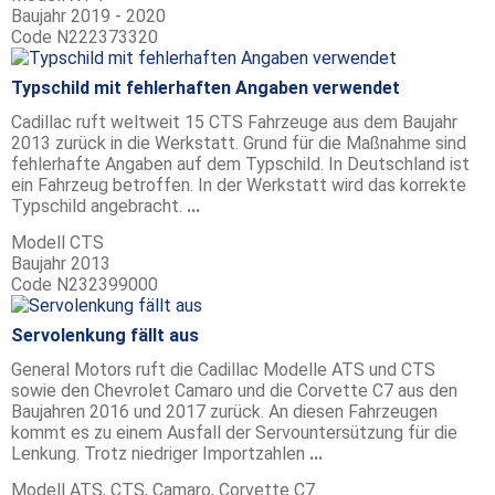
Baujahr
2019 - 2020
Code
N222373320
Typschild mit fehlerhaften Angaben verwendet
Cadillac ruft weltweit 15 CTS Fahrzeuge aus dem Baujahr
2013 zurück in die Werkstatt. Grund für die Maßnahme sind
fehlerhafte Angaben auf dem Typschild. In Deutschland ist
ein Fahrzeug betroffen. In der Werkstatt wird das korrekte
Typschild angebracht.
...
Modell
CTS
Baujahr
2013
Code
N232399000
Servolenkung fällt aus
General Motors ruft die Cadillac Modelle ATS und CTS
sowie den Chevrolet Camaro und die Corvette C7 aus den
Baujahren 2016 und 2017 zurück. An diesen Fahrzeugen
kommt es zu einem Ausfall der Servountersützung für die
Lenkung. Trotz niedriger Importzahlen
...
Modell
ATS, CTS, Camaro, Corvette C7