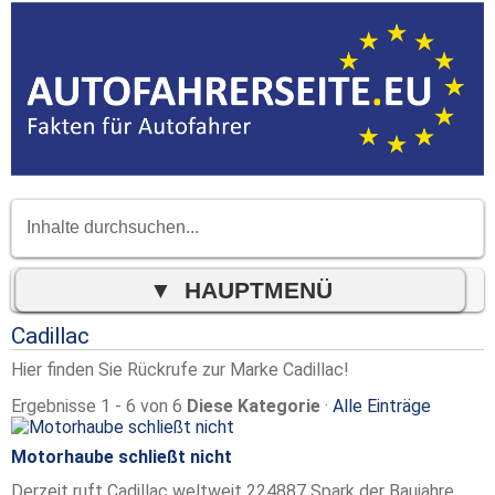
Cadillac
Hier finden Sie Rückrufe zur Marke Cadillac!
Ergebnisse 1 - 6 von 6
Diese Kategorie
·
Alle Einträge
Motorhaube schließt nicht
Derzeit ruft Cadillac weltweit 224887 Spark der Baujahre