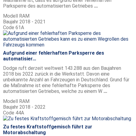
Maßnahme ist, dass es aufgrund einer fehlerhaften
Parksperre des automatisierten Getriebes
...
Modell
RAM
Baujahr
2018 - 2021
Code
61A
Aufgrund einer fehlerhaften Parksperre des
automatisier...
Dodge ruft derzeit weltweit 143.288 aus den Baujahren
2018 bis 2022 zurück in die Werkstatt. Davon eine
unbekannte Anzahl an Fahrzeugen in Deutschland. Grund für
die Maßnahme ist eine fehlerhafte Parksperre des
automatisierten Getriebes, welche zu einem W
...
Modell
RAM
Baujahr
2018 - 2022
Code
44A
Zu festes Kraftstoffgemisch führt zur
Motorabschaltung