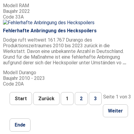
Modell
RAM
Baujahr
2022
Code
33A
Fehlerhafte Anbringung des Heckspoilers
Dodge ruft weltweit 161.767 Durango des
Produktionszeitraumes 2010 bis 2023 zurück in die
Werkstatt. Davon eine unbekannte Anzahl in Deutschland.
Grund für die Maßnahme ist eine fehlerhafte Anbringung
aufgrund derer sich der Heckspoiler unter Umständen vo
...
Modell
Durango
Baujahr
2010 - 2023
Code
20A
Seite 1 von 3
Start
Zurück
1
2
3
Weiter
Ende