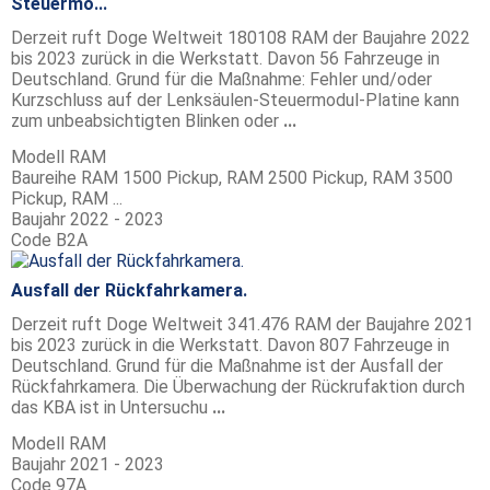
Steuermo...
Derzeit ruft Doge Weltweit 180108 RAM der Baujahre 2022
bis 2023 zurück in die Werkstatt. Davon 56 Fahrzeuge in
Deutschland. Grund für die Maßnahme: Fehler und/oder
Kurzschluss auf der Lenksäulen-Steuermodul-Platine kann
zum unbeabsichtigten Blinken oder
...
Modell
RAM
Baureihe
RAM 1500 Pickup, RAM 2500 Pickup, RAM 3500
Pickup, RAM ...
Baujahr
2022 - 2023
Code
B2A
Ausfall der Rückfahrkamera.
Derzeit ruft Doge Weltweit 341.476 RAM der Baujahre 2021
bis 2023 zurück in die Werkstatt. Davon 807 Fahrzeuge in
Deutschland. Grund für die Maßnahme ist der Ausfall der
Rückfahrkamera. Die Überwachung der Rückrufaktion durch
das KBA ist in Untersuchu
...
Modell
RAM
Baujahr
2021 - 2023
Code
97A