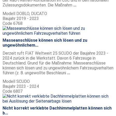
der Rad-/Reifen-Kombination im CoC und in den nationalen
Zulassungsdokumenten. Die Maßnahm
...
Modell
DOBLO, DUCATO
Baujahr
2019 - 2023
Code
6768
Masseanschlüsse können sich lösen und zu
ungewöhnlichem...
Derzeit ruft FIAT Weltweit 25 SCUDO der Baujahre 2023 -
2024 zurück in die Werkstatt. Davon 6 Fahrzeuge in
Deutschland. Grund für die Maßnahme: Masseanschlüsse
können sich lösen und zu ungewöhnlichem Fahrzeugverhalten
führen (z. B. ungewollte Beschleuni
...
Modell
SCUDO
Baujahr
2023 - 2024
Code
6807
Nicht korrekt verklebte Dachhimmelplatten können sich
b...