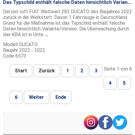
Das Typschild enthält falsche Daten hinsichtlich Varian...
Derzeit ruft FIAT Weltweit 283 DUCATO des Baujahres 2022
zurück in die Werkstatt. Davon 1 Fahrzeuge in Deutschland.
Grund für die Maßnahme ist das Typschild enthält falsche
Daten hinsichtlich Variante/Version. Die Überwachung durch
das KBA ist in Unte
...
Modell
DUCATO
Baujahr
2022 - 2022
Code
6573
Seite 1 von 6
Start
Zurück
1
2
3
4
5
6
Weiter
Ende