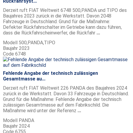
Rückfahrsyst...
Derzeit ruft FIAT Weltweit 6748 500,PANDA und TIPO des
Baujahres 2023 zurück in die Werkstatt. Davon 2048
Fahrzeuge in Deutschland. Grund für die Maßnahme:
Defekter Rückfahrschalter im Getriebe kann dazu führen,
dass die Rückfahrscheinwerfer, die Rückfahr
...
Modell
500,PANDA,TIPO
Baujahr
2023
Code
6748
Fehlende Angabe der technisch zulässigen
Gesamtmasse au...
Derzeit ruft FIAT Weltweit 226 PANDA des Baujahres 2024
zurück in die Werkstatt. Davon 33 Fahrzeuge in Deutschland.
Grund für die Maßnahme: Fehlende Angabe der technisch
zulässigen Gesamtmasse auf dem Fabrikschild. Die
Maßnahme wird unter der Referenz
...
Modell
PANDA
Baujahr
2024
Code
6755