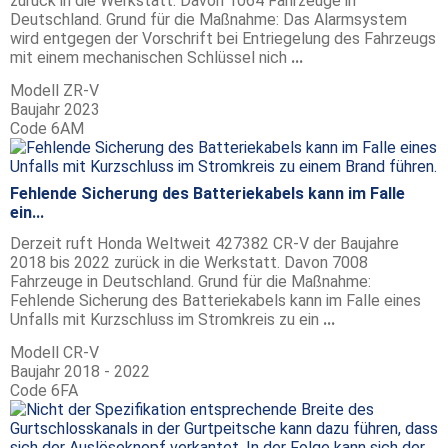
zurück in die Werkstatt. Davon 1064 Fahrzeuge in
Deutschland. Grund für die Maßnahme: Das Alarmsystem
wird entgegen der Vorschrift bei Entriegelung des Fahrzeugs
mit einem mechanischen Schlüssel nich
...
Modell
ZR-V
Baujahr
2023
Code
6AM
Fehlende Sicherung des Batteriekabels kann im Falle
ein...
Derzeit ruft Honda Weltweit 427382 CR-V der Baujahre
2018 bis 2022 zurück in die Werkstatt. Davon 7008
Fahrzeuge in Deutschland. Grund für die Maßnahme:
Fehlende Sicherung des Batteriekabels kann im Falle eines
Unfalls mit Kurzschluss im Stromkreis zu ein
...
Modell
CR-V
Baujahr
2018 - 2022
Code
6FA