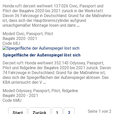
Honda ruft derzeit weltweit 137.026 Civic, Passport und
Pilot der Baujahre 2020 bis 2021 zurück in die Werkstatt.
Davon 36 Fahrzeuge in Deutschland. Grund für die Maßnahme
ist, dass sich der Hauptbremszylinder aufgrund
unsachgemäßer Montage lösen und dami
...
Modell
Civic, Passport, Pilot
Baujahr
2020 -2021
Code
6BJ
Spiegelfläche der Außenspiegel löst sich
Derzeit ruft Honda weltweit 352.143 Odyssey, Passport,
Pilot und Ridgeline der Baujahre 2020 bis 2021 zurück. Davon
74 Fahrzeuge in Deutschland. Grund für die Maßnahme ist,
dass sich die Spiegelflächen der Außenspiegel ablösen. Das
KBA untersucht den V
...
Modell
Odyssey, Passport, Pilot, Ridgeline
Baujahr
2020 - 2021
Code
6MU
Seite 1 von 2
Start
Zurück
1
2