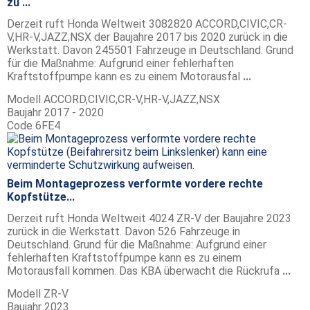
zu ...
Derzeit ruft Honda Weltweit 3082820 ACCORD,CIVIC,CR-
V,HR-V,JAZZ,NSX der Baujahre 2017 bis 2020 zurück in die
Werkstatt. Davon 245501 Fahrzeuge in Deutschland. Grund
für die Maßnahme: Aufgrund einer fehlerhaften
Kraftstoffpumpe kann es zu einem Motorausfal
...
Modell
ACCORD,CIVIC,CR-V,HR-V,JAZZ,NSX
Baujahr
2017 - 2020
Code
6FE4
Beim Montageprozess verformte vordere rechte
Kopfstütze...
Derzeit ruft Honda Weltweit 4024 ZR-V der Baujahre 2023
zurück in die Werkstatt. Davon 526 Fahrzeuge in
Deutschland. Grund für die Maßnahme: Aufgrund einer
fehlerhaften Kraftstoffpumpe kann es zu einem
Motorausfall kommen. Das KBA überwacht die Rückrufa
...
Modell
ZR-V
Baujahr
2023