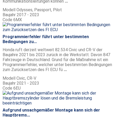
Kommunikationsleitungen können
...
Modell
Odysses, Passport, Pilot
Baujahr
2017 - 2023
Code
6MX
Programmierfehler führt unter bestimmten
Bedingungen zu...
Honda ruft derzeit weltweit 82.534 Civic und CR-V der
Baujahre 2021 bis 2023 zurück in die Werkstatt. Davon 847
Fahrzeuge in Deutschland. Grund für die Maßnahme ist ein
Programmierfehler, welcher unter bestimmten Bedingungen
zum Zurücksetzen des FI ECU fü
...
Modell
Civic, CR-V
Baujahr
2021 - 2023
Code
6EU
Aufgrund unsachgemäßer Montage kann sich der
Hauptbrems...