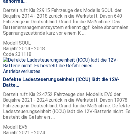
abnorma...
Derzeit ruft Kia 22915 Fahrzeuge des Modells SOUL der
Baujahre 2014 - 2018 zurück in die Werkstatt. Davon 640
Fahrzeuge in Deutschland. Grund für die Maßnahme: Das
Batteriemanagementsystem erkennt ggf. keine abnormalen
Spannungszustände kurz vor einem K
...
Modell
SOUL
Baujahr
2014 - 2018
Code
231118
Defekte Ladesteuerungseinheit (ICCU) lädt die 12V-
Batte...
Derzeit ruft Kia 224752 Fahrzeuge des Modells EV6 der
Baujahre 2021 - 2024 zurück in die Werkstatt. Davon 19078
Fahrzeuge in Deutschland. Grund für die Maßnahme: Defekte
Ladesteuerungseinheit (ICCU) lädt die 12V-Batterie nicht. Es
besteht die Gefahr ein
...
Modell
EV6
Baujahr
2021 - 2024