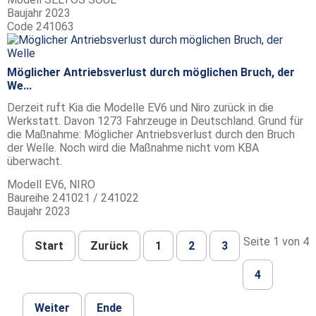
Baujahr
2023
Code
241063
Möglicher Antriebsverlust durch möglichen Bruch, der
We...
Derzeit ruft Kia die Modelle EV6 und Niro zurück in die
Werkstatt. Davon 1273 Fahrzeuge in Deutschland. Grund für
die Maßnahme: Möglicher Antriebsverlust durch den Bruch
der Welle. Noch wird die Maßnahme nicht vom KBA
überwacht.
Modell
EV6, NIRO
Baureihe
241021 / 241022
Baujahr
2023
Seite 1 von 4
Start
Zurück
1
2
3
4
Weiter
Ende