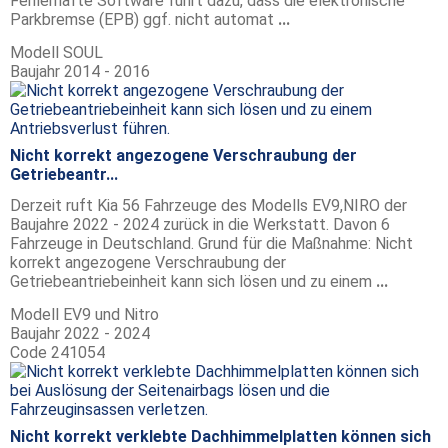
Fehlerhafte Software führt dazu, dass die elektronische
Parkbremse (EPB) ggf. nicht automat
...
Modell
SOUL
Baujahr
2014 - 2016
Nicht korrekt angezogene Verschraubung der
Getriebeantr...
Derzeit ruft Kia 56 Fahrzeuge des Modells EV9,NIRO der
Baujahre 2022 - 2024 zurück in die Werkstatt. Davon 6
Fahrzeuge in Deutschland. Grund für die Maßnahme: Nicht
korrekt angezogene Verschraubung der
Getriebeantriebeinheit kann sich lösen und zu einem
...
Modell
EV9 und Nitro
Baujahr
2022 - 2024
Code
241054
Nicht korrekt verklebte Dachhimmelplatten können sich