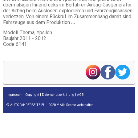
übermäßigen Innendrucks im Beifahrer-Airbag-Gasgenerator
der Airbag beim Auslösen explodieren und Fahrzeuginsassen
verletzen. Von einem Rückruf im Zusammenhang damit sind
Fahrzeuge aus dem Produktion
...
Modell
Thema, Ypsilon
Baujahr
2011 - 2012
Code
6141
Impressum
|
Copyright
|
Datenschutzerklärung
|
AGB
© AUTOFAHRERSEITE.EU - 2020 // Alle Rechte vorbehalten.