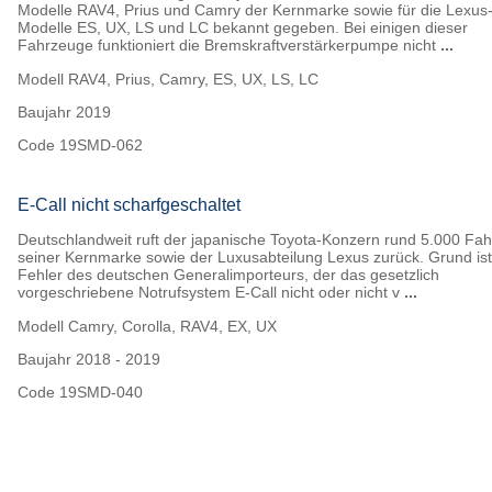
Modelle RAV4, Prius und Camry der Kernmarke sowie für die Lexus
Modelle ES, UX, LS und LC bekannt gegeben. Bei einigen dieser
Fahrzeuge funktioniert die Bremskraftverstärkerpumpe nicht
...
Modell
RAV4, Prius, Camry, ES, UX, LS, LC
Baujahr
2019
Code
19SMD-062
E-Call nicht scharfgeschaltet
Deutschlandweit ruft der japanische Toyota-Konzern rund 5.000 Fa
seiner Kernmarke sowie der Luxusabteilung Lexus zurück. Grund ist
Fehler des deutschen Generalimporteurs, der das gesetzlich
vorgeschriebene Notrufsystem E-Call nicht oder nicht v
...
Modell
Camry, Corolla, RAV4, EX, UX
Baujahr
2018 - 2019
Code
19SMD-040