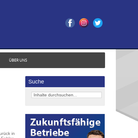
ÜBER UNS
Suche
urück in