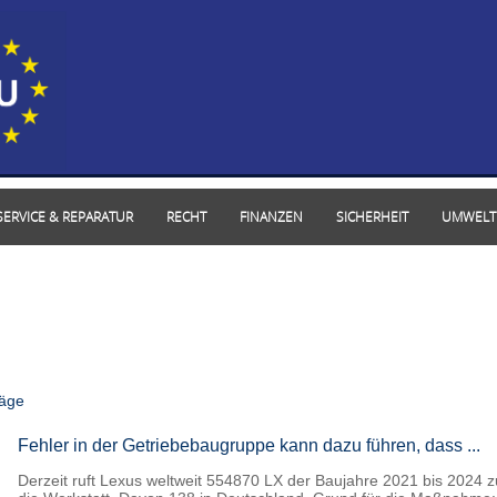
SERVICE & REPARATUR
RECHT
FINANZEN
SICHERHEIT
UMWELT
räge
Fehler in der Getriebebaugruppe kann dazu führen, dass ...
Derzeit ruft Lexus weltweit 554870 LX der Baujahre 2021 bis 2024 z