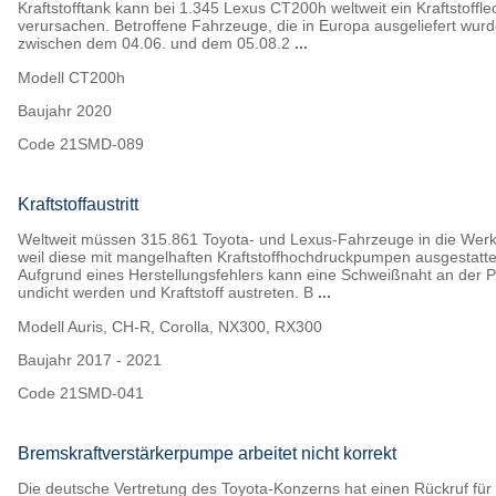
Kraftstofftank kann bei 1.345 Lexus CT200h weltweit ein Kraftstoffle
verursachen. Betroffene Fahrzeuge, die in Europa ausgeliefert wurd
zwischen dem 04.06. und dem 05.08.2
...
Modell
CT200h
Baujahr
2020
Code
21SMD-089
Kraftstoffaustritt
Weltweit müssen 315.861 Toyota- und Lexus-Fahrzeuge in die Werks
weil diese mit mangelhaften Kraftstoffhochdruckpumpen ausgestatte
Aufgrund eines Herstellungsfehlers kann eine Schweißnaht an der
undicht werden und Kraftstoff austreten. B
...
Modell
Auris, CH-R, Corolla, NX300, RX300
Baujahr
2017 - 2021
Code
21SMD-041
Bremskraftverstärkerpumpe arbeitet nicht korrekt
Die deutsche Vertretung des Toyota-Konzerns hat einen Rückruf für 