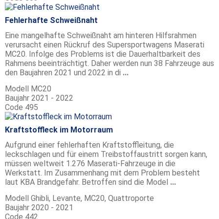
Fehlerhafte Schweißnaht
Eine mangelhafte Schweißnaht am hinteren Hilfsrahmen
verursacht einen Rückruf des Supersportwagens Maserati
MC20. Infolge des Problems ist die Dauerhaltbarkeit des
Rahmens beeinträchtigt. Daher werden nun 38 Fahrzeuge aus
den Baujahren 2021 und 2022 in di
...
Modell
MC20
Baujahr
2021 - 2022
Code
495
Kraftstoffleck im Motorraum
Aufgrund einer fehlerhaften Kraftstoffleitung, die
leckschlagen und für einem Treibstoffaustritt sorgen kann,
müssen weltweit 1.276 Maserati-Fahrzeuge in die
Werkstatt. Im Zusammenhang mit dem Problem besteht
laut KBA Brandgefahr. Betroffen sind die Model
...
Modell
Ghibli, Levante, MC20, Quattroporte
Baujahr
2020 - 2021
Code
442