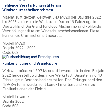
Fehlende Verstärkungsstifte am
Windschutzscheibenrahmen...
Maerati ruft derzeit weltweit 343 MC20 der Baujahre 2022
bis 2023 zurück in die Werkstatt. Davon 19 Fahrzeuge in
Deutschland. Der Grund für diese Maßnahme sind Fehlende
Verstärkungsstifte am Windschutzscheibenrahmen. Diese
können die Crashsicherheit negat
...
Modell
MC20
Baujahr
2022 - 2023
Code
662
Funkenbildung und Brandspuren
Weltweit müssen 1.597 Maserati Levante, die in dem Baujahr
2022 hergestellt wurden, in die Werkstatt. Darunter sind 48
Fahrzeuge in Deutschland betroffen. Das Erdungskabel des
48V-Systems wurde nicht korrekt montiert und kann zu
Fehlfunktionen der Elektri
...
Modell
Levante
Baujahr
2022
Code
503