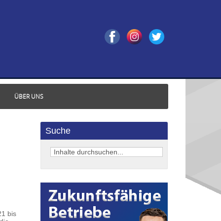
ÜBER UNS
Suche
1 bis