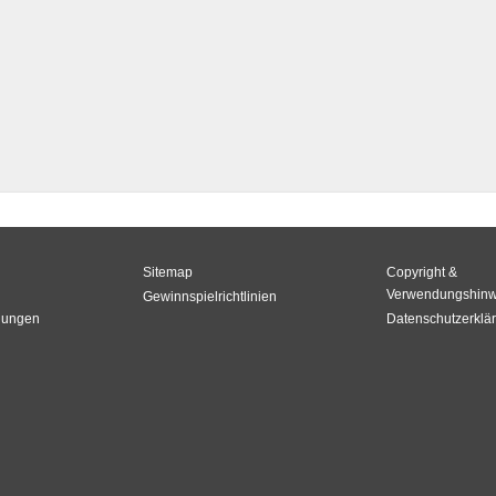
Sitemap
Copyright &
Verwendungshinw
Gewinnspielrichtlinien
gungen
Datenschutzerklä