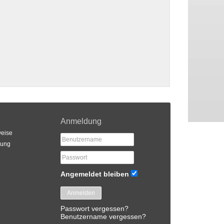
Anmeldung
eise
rung
Angemeldet bleiben
Anmelden
Passwort vergessen?
Benutzername vergessen?