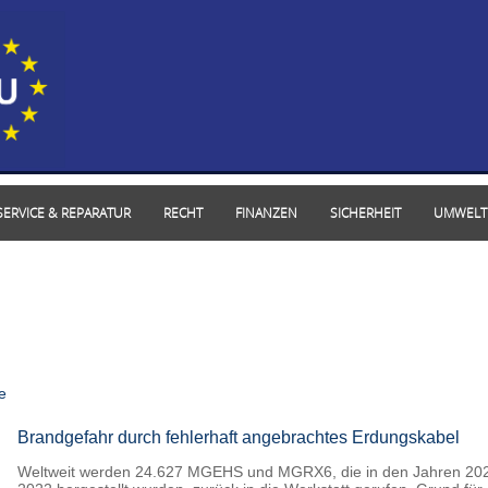
SERVICE & REPARATUR
RECHT
FINANZEN
SICHERHEIT
UMWELT
e
Brandgefahr durch fehlerhaft angebrachtes Erdungskabel
Weltweit werden 24.627 MGEHS und MGRX6, die in den Jahren 202