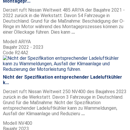
Montagepr...
Derzeit ruft Nissan Weltweit 485 ARIYA der Baujahre 2021 -
2022 zurück in die Werkstatt. Davon 54 Fahrzeuge in
Deutschland. Grund für die Maßnahme: Beschädigung der O-
Ringe im Motor während des Montageprozesses können zu
einer Ölleckage führen. Dies kann
...
Modell
ARIYA
Baujahr
2022 - 2023
Code
R24A2
Nicht der Spezifikation entsprechender Ladeluftkühler
k...
Derzeit ruft Nissan Weltweit 250 NV400 des Baujahres 2023
zurück in die Werkstatt. Davon 3 Fahrzeuge in Deutschland.
Grund für die Maßnahme: Nicht der Spezifikation
entsprechender Ladeluftkühler kann zu Warnmeldungen,
Ausfall der Klimaanlage und Reduzieru
...
Modell
NV400
Baujahr
2023