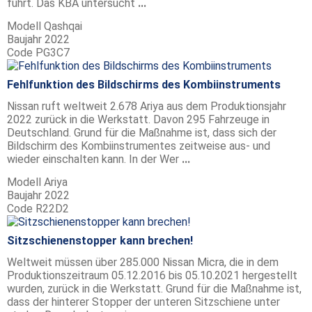
führt. Das KBA untersucht
...
Modell
Qashqai
Baujahr
2022
Code
PG3C7
Fehlfunktion des Bildschirms des Kombiinstruments
Nissan ruft weltweit 2.678 Ariya aus dem Produktionsjahr
2022 zurück in die Werkstatt. Davon 295 Fahrzeuge in
Deutschland. Grund für die Maßnahme ist, dass sich der
Bildschirm des Kombiinstrumentes zeitweise aus- und
wieder einschalten kann. In der Wer
...
Modell
Ariya
Baujahr
2022
Code
R22D2
Sitzschienenstopper kann brechen!
Weltweit müssen über 285.000 Nissan Micra, die in dem
Produktionszeitraum 05.12.2016 bis 05.10.2021 hergestellt
wurden, zurück in die Werkstatt. Grund für die Maßnahme ist,
dass der hinterer Stopper der unteren Sitzschiene unter