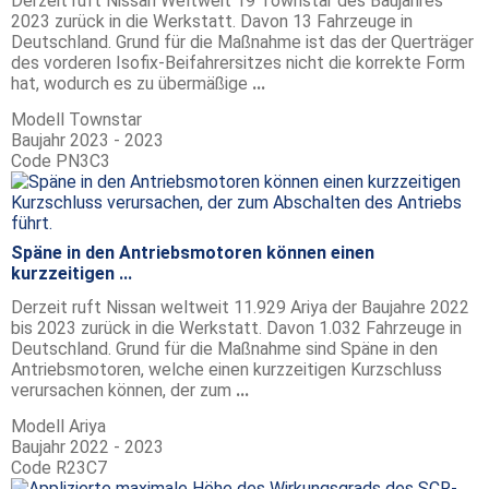
Derzeit ruft Nissan Weltweit 19 Townstar des Baujahres
2023 zurück in die Werkstatt. Davon 13 Fahrzeuge in
Deutschland. Grund für die Maßnahme ist das der Querträger
des vorderen Isofix-Beifahrersitzes nicht die korrekte Form
hat, wodurch es zu übermäßige
...
Modell
Townstar
Baujahr
2023 - 2023
Code
PN3C3
Späne in den Antriebsmotoren können einen
kurzzeitigen ...
Derzeit ruft Nissan weltweit 11.929 Ariya der Baujahre 2022
bis 2023 zurück in die Werkstatt. Davon 1.032 Fahrzeuge in
Deutschland. Grund für die Maßnahme sind Späne in den
Antriebsmotoren, welche einen kurzzeitigen Kurzschluss
verursachen können, der zum
...
Modell
Ariya
Baujahr
2022 - 2023
Code
R23C7