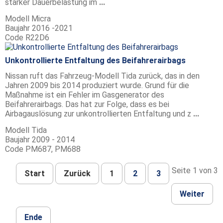
starker Dauerbelastung im
...
Modell
Micra
Baujahr
2016 -2021
Code
R22D6
Unkontrollierte Entfaltung des Beifahrerairbags
Nissan ruft das Fahrzeug-Modell Tida zurück, das in den
Jahren 2009 bis 2014 produziert wurde. Grund für die
Maßnahme ist ein Fehler im Gasgenerator des
Beifahrerairbags. Das hat zur Folge, dass es bei
Airbagauslösung zur unkontrollierten Entfaltung und z
...
Modell
Tida
Baujahr
2009 - 2014
Code
PM687, PM688
Seite 1 von 3
Start
Zurück
1
2
3
Weiter
Ende