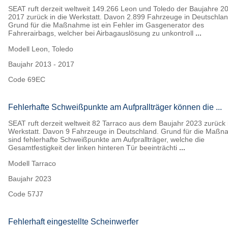
SEAT ruft derzeit weltweit 149.266 Leon und Toledo der Baujahre 2
2017 zurück in die Werkstatt. Davon 2.899 Fahrzeuge in Deutschlan
Grund für die Maßnahme ist ein Fehler im Gasgenerator des
Fahrerairbags, welcher bei Airbagauslösung zu unkontroll
...
Modell
Leon, Toledo
Baujahr
2013 - 2017
Code
69EC
Fehlerhafte Schweißpunkte am Aufprallträger können die ...
SEAT ruft derzeit weltweit 82 Tarraco aus dem Baujahr 2023 zurück 
Werkstatt. Davon 9 Fahrzeuge in Deutschland. Grund für die Maß
sind fehlerhafte Schweißpunkte am Aufprallträger, welche die
Gesamtfestigkeit der linken hinteren Tür beeinträchti
...
Modell
Tarraco
Baujahr
2023
Code
57J7
Fehlerhaft eingestellte Scheinwerfer