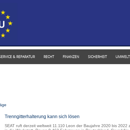
SERVICE & REPARATUR
RECHT
FINANZEN
SICHERHEIT
UMWELT
räge
Trenngitterhalterung kann sich lösen
SEAT ruft derzeit weltweit 11.110 Leon der Baujahre 2020 bis 2022 