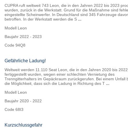
CUPRA ruft weltweit 743 Leon, die in den Jahren 2022 bis 2023 prod
wurden, zurück in die Werkstatt. Grund für die Maßnahme sind fehle
eingestellte Scheinwerfer. In Deutschland sind 345 Fahrzeuge davo
betroffen. In der Werkstatt werden die S
...
Modell
Leon
Baujahr
2022 - 2023
Code
94Q8
Gefährliche Ladung!
Weltweit werden 11.110 Seat Leon, die in den Jahren 2020 bis 2022
fertiggestellt wurden, wegen einer schlechten Vernietung des
Trenngitterhalters im Gepäckraum zurückgerufen. Bei einem Unfall 
die Möglichkeit, dass sich die Ladung in Richtung des T
...
Modell
Leon
Baujahr
2020 - 2022
Code
68I3
Kurzschlussgefahr