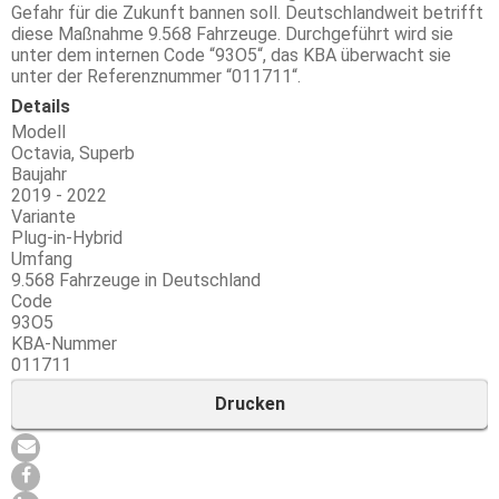
Gefahr für die Zukunft bannen soll. Deutschlandweit betrifft
diese Maßnahme 9.568 Fahrzeuge. Durchgeführt wird sie
unter dem internen Code “93O5“, das KBA überwacht sie
unter der Referenznummer “011711“.
Details
Modell
Octavia, Superb
Baujahr
2019 - 2022
Variante
Plug-in-Hybrid
Umfang
9.568 Fahrzeuge in Deutschland
Code
93O5
KBA-Nummer
011711
Drucken