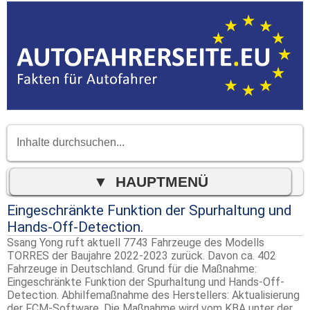
Eingeschränkte Funktion der Spurhaltung und
Hands-Off-Detection.
Ssang Yong ruft aktuell 7743 Fahrzeuge des Modells
TORRES der Baujahre 2022-2023 zurück. Davon ca. 402
Fahrzeuge in Deutschland. Grund für die Maßnahme:
Eingeschränkte Funktion der Spurhaltung und Hands-Off-
Detection. Abhilfemaßnahme des Herstellers: Aktualisierung
der FCM-Software. Die Maßnahme wird vom KBA unter der