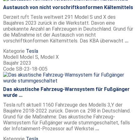
Austausch von nicht vorschriftkonformen Kältemittels
Derzeit ruft Tesla weltweit 291 Model S und X des
Baujahres 2023 zurück in die Werkstatt. Davon eine
unbekannte Anzahl an Fahrzeugen in Deutschland. Grund für
die Maßnahme ist der Austausch von nicht
vorschriftkonformen Kältemittels. Das KBA überwacht
...
Kategorie
Tesla
Modell
Model S, Model X
Baujahr
2023
Code
SB-23-18-005
Das akustische Fahrzeug-Warnsystem für Fußgänger
wurde ...
Tesla ruft aktuell 1160 Fahrzeuge des Modells 3,Y der
Baujahre 2018-2022 zurück. Davon ca. 298 in Deutschland.
Grund für die Maßnahme: Das akustische Fahrzeug-
Warnsystem für Fußgänger wurde stummgeschaltet, falls
der Infotainment-Prozessor auf Werkstei
...
Kategorie
Tesla