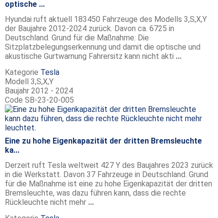
optische ...
Hyundai ruft aktuell 183450 Fahrzeuge des Modells 3,S,X,Y
der Baujahre 2012-2024 zurück. Davon ca. 6725 in
Deutschland. Grund für die Maßnahme: Die
Sitzplatzbelegungserkennung und damit die optische und
akustische Gurtwarnung Fahrersitz kann nicht akti
...
Kategorie
Tesla
Modell
3,S,X,Y
Baujahr
2012 - 2024
Code
SB-23-20-005
Eine zu hohe Eigenkapazität der dritten Bremsleuchte
ka...
Derzeit ruft Tesla weltweit 427 Y des Baujahres 2023 zurück
in die Werkstatt. Davon 37 Fahrzeuge in Deutschland. Grund
für die Maßnahme ist eine zu hohe Eigenkapazität der dritten
Bremsleuchte, was dazu führen kann, dass die rechte
Rückleuchte nicht mehr
...