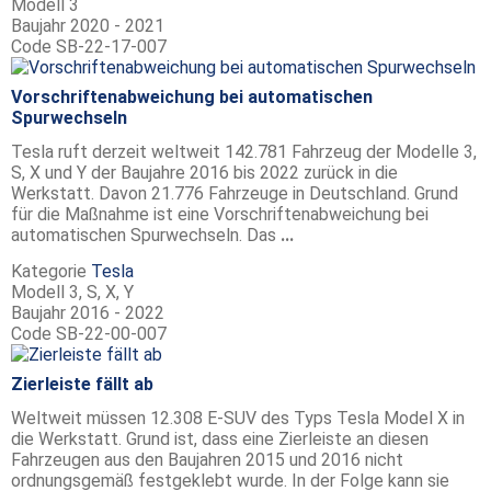
Modell
3
Baujahr
2020 - 2021
Code
SB-22-17-007
Vorschriftenabweichung bei automatischen
Spurwechseln
Tesla ruft derzeit weltweit 142.781 Fahrzeug der Modelle 3,
S, X und Y der Baujahre 2016 bis 2022 zurück in die
Werkstatt. Davon 21.776 Fahrzeuge in Deutschland. Grund
für die Maßnahme ist eine Vorschriftenabweichung bei
automatischen Spurwechseln. Das
...
Kategorie
Tesla
Modell
3, S, X, Y
Baujahr
2016 - 2022
Code
SB-22-00-007
Zierleiste fällt ab
Weltweit müssen 12.308 E-SUV des Typs Tesla Model X in
die Werkstatt. Grund ist, dass eine Zierleiste an diesen
Fahrzeugen aus den Baujahren 2015 und 2016 nicht
ordnungsgemäß festgeklebt wurde. In der Folge kann sie