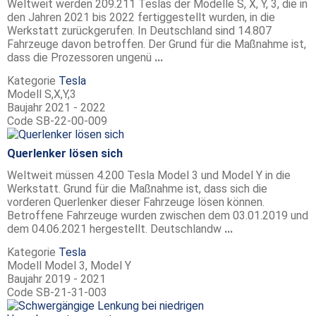
Weltweit werden 209.211 Teslas der Modelle S, X, Y, 3, die in
den Jahren 2021 bis 2022 fertiggestellt wurden, in die
Werkstatt zurückgerufen. In Deutschland sind 14.807
Fahrzeuge davon betroffen. Der Grund für die Maßnahme ist,
dass die Prozessoren ungenü
...
Kategorie
Tesla
Modell
S,X,Y,3
Baujahr
2021 - 2022
Code
SB-22-00-009
Querlenker lösen sich
Weltweit müssen 4.200 Tesla Model 3 und Model Y in die
Werkstatt. Grund für die Maßnahme ist, dass sich die
vorderen Querlenker dieser Fahrzeuge lösen können.
Betroffene Fahrzeuge wurden zwischen dem 03.01.2019 und
dem 04.06.2021 hergestellt. Deutschlandw
...
Kategorie
Tesla
Modell
Model 3, Model Y
Baujahr
2019 - 2021
Code
SB-21-31-003