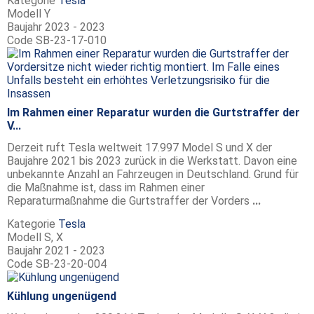
Kategorie
Tesla
Modell
Y
Baujahr
2023 - 2023
Code
SB-23-17-010
Im Rahmen einer Reparatur wurden die Gurtstraffer der
V...
Derzeit ruft Tesla weltweit 17.997 Model S und X der
Baujahre 2021 bis 2023 zurück in die Werkstatt. Davon eine
unbekannte Anzahl an Fahrzeugen in Deutschland. Grund für
die Maßnahme ist, dass im Rahmen einer
Reparaturmaßnahme die Gurtstraffer der Vorders
...
Kategorie
Tesla
Modell
S, X
Baujahr
2021 - 2023
Code
SB-23-20-004
Kühlung ungenügend