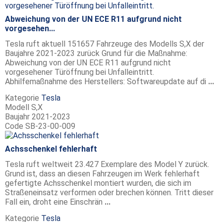
Abweichung von der UN ECE R11 aufgrund nicht
vorgesehen...
Tesla ruft aktuell 151657 Fahrzeuge des Modells S,X der
Baujahre 2021-2023 zurück Grund für die Maßnahme:
Abweichung von der UN ECE R11 aufgrund nicht
vorgesehener Türöffnung bei Unfalleintritt.
Abhilfemaßnahme des Herstellers: Softwareupdate auf di
...
Kategorie
Tesla
Modell
S,X
Baujahr
2021-2023
Code
SB-23-00-009
Achsschenkel fehlerhaft
Tesla ruft weltweit 23.427 Exemplare des Model Y zurück.
Grund ist, dass an diesen Fahrzeugen im Werk fehlerhaft
gefertigte Achsschenkel montiert wurden, die sich im
Straßeneinsatz verformen oder brechen können. Tritt dieser
Fall ein, droht eine Einschrän
...
Kategorie
Tesla