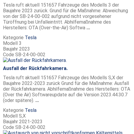
Tesla ruft aktuell 151657 Fahrzeuge des Modells 3 der
Baujahre 2023 zurück. Grund für die Maßnahme: Abweichung
von der SB-24-00-002 aufgrund nicht vorgesehener
Türöffnung bei Unfalleintritt. Abhilfemaßnahme des
Herstellers: OTA (Over-the-Air) Softwa
...
Kategorie
Tesla
Modell
3
Baujahr
2023
Code
SB-24-00-002
Ausfall der Rückfahrkamera.
Tesla ruft aktuell 151657 Fahrzeuge des Modells S,X der
Baujahre 2022-2023 zurück Grund für die Maßnahme: Ausfall
der Rückfahrkamera. Abhilfemaßnahme des Herstellers: OTA
(Over the Air) Softwareupdate auf die Version 2023.44.30.7
(oder spätere).
...
Kategorie
Tesla
Modell
S,X
Baujahr
2021-2023
Code
SB-24-00-002