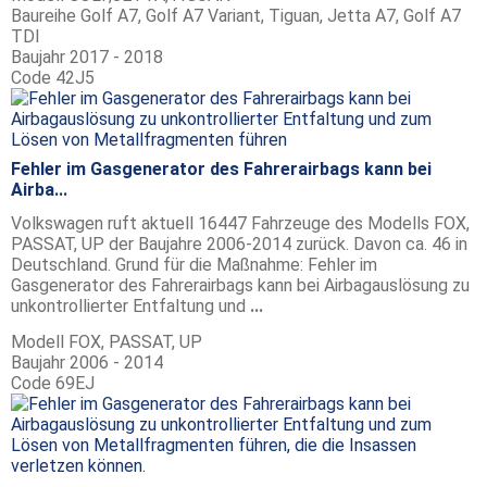
Baureihe
Golf A7, Golf A7 Variant, Tiguan, Jetta A7, Golf A7
TDI
Baujahr
2017 - 2018
Code
42J5
Fehler im Gasgenerator des Fahrerairbags kann bei
Airba...
Volkswagen ruft aktuell 16447 Fahrzeuge des Modells FOX,
PASSAT, UP der Baujahre 2006-2014 zurück. Davon ca. 46 in
Deutschland. Grund für die Maßnahme: Fehler im
Gasgenerator des Fahrerairbags kann bei Airbagauslösung zu
unkontrollierter Entfaltung und
...
Modell
FOX, PASSAT, UP
Baujahr
2006 - 2014
Code
69EJ