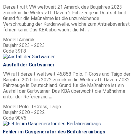
Derzeit ruft VW weltweit 21 Amarok des Baujahres 2023
zurück in die Werkstatt. Davon 2 Fahrzeuge in Deutschland.
Grund für die Maßnahme ist die unzureichende
Verschraubung der Kardanwelle, welche zum Antriebsverlust
führen kann. Das KBA überwacht die M
...
Modell
Amarok
Baujahr
2023 - 2023
Code
39F8
Ausfall der Gurtwarner
VW ruft derzeit weltweit 46.858 Polo, T-Cross und Taigo der
Baujahre 2020 bis 2022 zurück in die Werkstatt. Davon 7.032
Fahrzeuge in Deutschland. Grund für die Maßnahme ist ein
Ausfall der Gurtwarner. Das KBA überwacht die Maßnahme
unter der Referenznu
...
Modell
Polo, T-Cross, Taigo
Baujahr
2020 - 2022
Code
90V6
Fehler im Gasgenerator des Beifahrerairbags