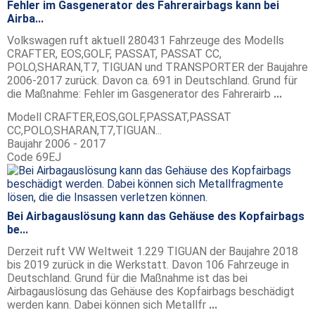
Fehler im Gasgenerator des Fahrerairbags kann bei
Airba...
Volkswagen ruft aktuell 280431 Fahrzeuge des Modells
CRAFTER, EOS,GOLF, PASSAT, PASSAT CC,
POLO,SHARAN,T7, TIGUAN und TRANSPORTER der Baujahre
2006-2017 zurück. Davon ca. 691 in Deutschland. Grund für
die Maßnahme: Fehler im Gasgenerator des Fahrerairb
...
Modell
CRAFTER,EOS,GOLF,PASSAT,PASSAT
CC,POLO,SHARAN,T7,TIGUAN...
Baujahr
2006 - 2017
Code
69EJ
Bei Airbagauslösung kann das Gehäuse des Kopfairbags
be...
Derzeit ruft VW Weltweit 1.229 TIGUAN der Baujahre 2018
bis 2019 zurück in die Werkstatt. Davon 106 Fahrzeuge in
Deutschland. Grund für die Maßnahme ist das bei
Airbagauslösung das Gehäuse des Kopfairbags beschädigt
werden kann. Dabei können sich Metallfr
...