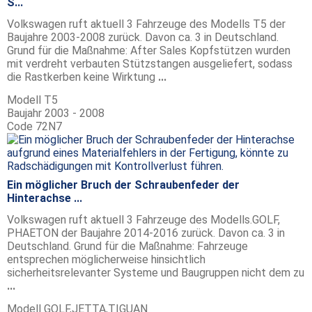
S...
Volkswagen ruft aktuell 3 Fahrzeuge des Modells T5 der
Baujahre 2003-2008 zurück. Davon ca. 3 in Deutschland.
Grund für die Maßnahme: After Sales Kopfstützen wurden
mit verdreht verbauten Stützstangen ausgeliefert, sodass
die Rastkerben keine Wirktung
...
Modell
T5
Baujahr
2003 - 2008
Code
72N7
Ein möglicher Bruch der Schraubenfeder der
Hinterachse ...
Volkswagen ruft aktuell 3 Fahrzeuge des Modells.GOLF,
PHAETON der Baujahre 2014-2016 zurück. Davon ca. 3 in
Deutschland. Grund für die Maßnahme: Fahrzeuge
entsprechen möglicherweise hinsichtlich
sicherheitsrelevanter Systeme und Baugruppen nicht dem zu
...
Modell
GOLF,JETTA,TIGUAN