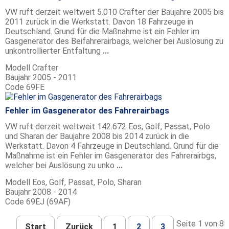
VW ruft derzeit weltweit 5.010 Crafter der Baujahre 2005 bis
2011 zurück in die Werkstatt. Davon 18 Fahrzeuge in
Deutschland. Grund für die Maßnahme ist ein Fehler im
Gasgenerator des Beifahrerairbags, welcher bei Auslösung zu
unkontrollierter Entfaltung
...
Modell
Crafter
Baujahr
2005 - 2011
Code
69FE
Fehler im Gasgenerator des Fahrerairbags
VW ruft derzeit weltweit 142.672 Eos, Golf, Passat, Polo
und Sharan der Baujahre 2008 bis 2014 zurück in die
Werkstatt. Davon 4 Fahrzeuge in Deutschland. Grund für die
Maßnahme ist ein Fehler im Gasgenerator des Fahrerairbgs,
welcher bei Auslösung zu unko
...
Modell
Eos, Golf, Passat, Polo, Sharan
Baujahr
2008 - 2014
Code
69EJ (69AF)
Seite 1 von 8
Start
Zurück
1
2
3