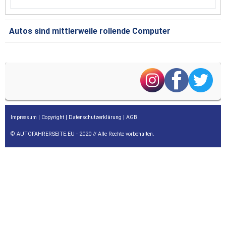
Autos sind mittlerweile rollende Computer
Impressum
|
Copyright
|
Datenschutzerklärung
|
AGB
© AUTOFAHRERSEITE.EU - 2020 // Alle Rechte vorbehalten.