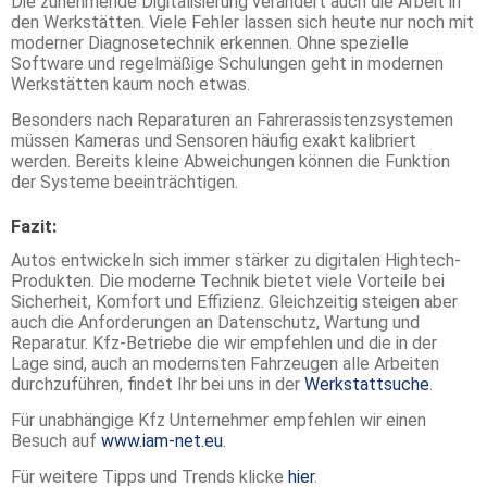
Die zunehmende Digitalisierung verändert auch die Arbeit in
den Werkstätten. Viele Fehler lassen sich heute nur noch mit
moderner Diagnosetechnik erkennen. Ohne spezielle
Software und regelmäßige Schulungen geht in modernen
Werkstätten kaum noch etwas.
Besonders nach Reparaturen an Fahrerassistenzsystemen
müssen Kameras und Sensoren häufig exakt kalibriert
werden. Bereits kleine Abweichungen können die Funktion
der Systeme beeinträchtigen.
Fazit:
Autos entwickeln sich immer stärker zu digitalen Hightech-
Produkten. Die moderne Technik bietet viele Vorteile bei
Sicherheit, Komfort und Effizienz. Gleichzeitig steigen aber
auch die Anforderungen an Datenschutz, Wartung und
Reparatur. Kfz-Betriebe die wir empfehlen und die in der
Lage sind, auch an modernsten Fahrzeugen alle Arbeiten
durchzuführen, findet Ihr bei uns in der
Werkstattsuche
.
Für unabhängige Kfz Unternehmer empfehlen wir einen
Besuch auf
www.iam-net.eu
.
Für weitere Tipps und Trends klicke
hier
.