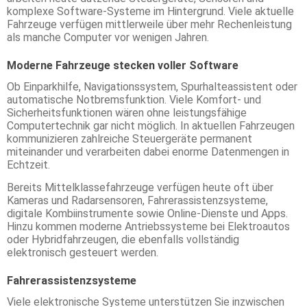
komplexe Software-Systeme im Hintergrund. Viele aktuelle
Fahrzeuge verfügen mittlerweile über mehr Rechenleistung
als manche Computer vor wenigen Jahren.
Moderne Fahrzeuge stecken voller Software
Ob Einparkhilfe, Navigationssystem, Spurhalteassistent oder
automatische Notbremsfunktion. Viele Komfort- und
Sicherheitsfunktionen wären ohne leistungsfähige
Computertechnik gar nicht möglich. In aktuellen Fahrzeugen
kommunizieren zahlreiche Steuergeräte permanent
miteinander und verarbeiten dabei enorme Datenmengen in
Echtzeit.
Bereits Mittelklassefahrzeuge verfügen heute oft über
Kameras und Radarsensoren, Fahrerassistenzsysteme,
digitale Kombiinstrumente sowie Online-Dienste und Apps.
Hinzu kommen moderne Antriebssysteme bei Elektroautos
oder Hybridfahrzeugen, die ebenfalls vollständig
elektronisch gesteuert werden.
Fahrerassistenzsysteme
Viele elektronische Systeme unterstützen Sie inzwischen