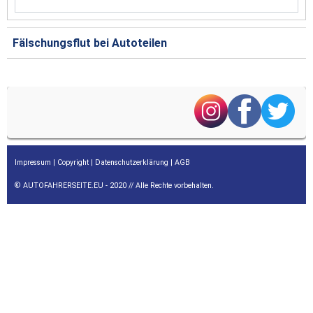
Fälschungsflut bei Autoteilen
Impressum
|
Copyright
|
Datenschutzerklärung
|
AGB
© AUTOFAHRERSEITE.EU - 2020 // Alle Rechte vorbehalten.