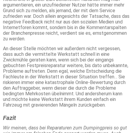
argumentieren, ein unzufriedener Nutzer hätte immer mehr
Grund sich zu melden, als jemand, der mit dem Service
zufrieden war. Doch allein angesichts der Tatsache, dass das
negative Feedback nicht nur aus den sozialen Medien und
Internetforen kommt, sondern bis in die Kommentarspalten
der Branchenpresse reicht, verdient sie es, ernstgenommen
zu werden.
An dieser Stelle möchten wir außerdem nicht vergessen,
dass auch die vermittelte Werkstatt schnell in eine
Zwickmühle geraten kann, wenn sich bei der eingangs
gebuchten Festpreisreparatur weitere, bis dato unbekannte,
Probleme auftreten. Denn egal, welche Entscheidung die
Fachleute in der Werkstatt in dieser Situation treffen… Sie
riskieren immer eine katastrophale Online-Bewertung durch
den Auftraggeber, wenn dieser die durch die Probleme
bedingten Mehrkosten übelnimmt. Und andersherum kann
und möchte keine Werkstatt ihrem Kunden einfach ein
Fahrzeug mit gravierenden Mängeln zurückgeben.
Fazit
Wir meinen, dass bei Reparaturen zum Dumpingpreis so gut