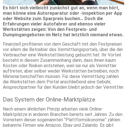
Es hört sich vielleicht zunächst gut an, wenn man hört,
man könne eine Autoreparatur oder -inspektion per App
oder Website zum Sparpreis buchen… Doch die
Erfahrungen vieler Autofahrer und ebenso vieler
Werkstätten zeigen: Von den Festpreis- und
Dumpingangeboten im Netz hat letztlich niemand etwas.
Finanziell profitieren von dem Geschäft mit den Festpreisen
vor allem die Betreiber des Vermittlungsportals, über die der
Verbraucher eine Werkstattleistung gebucht hat. Ihr Vorteil
besteht in diesem Zusammenhang darin, dass ihnen kaum
Kosten oder Risiken entstehen, weil sie nur als Vermittler
auftreten, aber selber weder Werkstätten betreiben, noch
Material beschaffen müssen. Für diese Vermittlung zahlen
die Werkstätten dem Portal anschließend eine Gebühr,
Ansprechpartner für den Kunden bleibt jedoch der Vermittler.
Das System der Online-Marktplätze
Nach einem ähnlichen Prinzip arbeiten viele Online-
Marktplätze in anderen Branchen bereits seit Jahren. Zu den
Vorreitern dieser sogenannten “Plattformökonomie“ zählen
bekannte Firmen wie Amazon, Ebay und Zalando. Es gibt