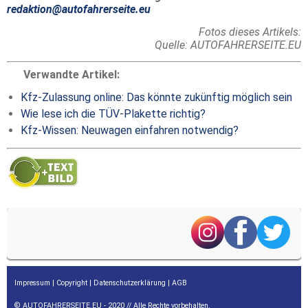
redaktion@autofahrerseite.eu
Fotos dieses Artikels:
Quelle: AUTOFAHRERSEITE.EU
Verwandte Artikel:
Kfz-Zulassung online: Das könnte zukünftig möglich sein
Wie lese ich die TÜV-Plakette richtig?
Kfz-Wissen: Neuwagen einfahren notwendig?
Impressum
|
Copyright
|
Datenschutzerklärung
|
AGB
© AUTOFAHRERSEITE.EU - 2020 // Alle Rechte vorbehalten.