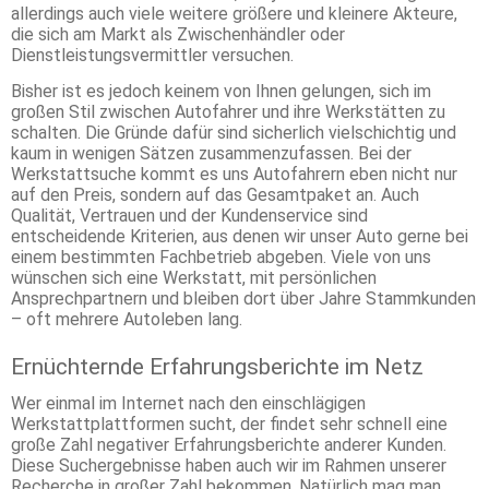
allerdings auch viele weitere größere und kleinere Akteure,
die sich am Markt als Zwischenhändler oder
Dienstleistungsvermittler versuchen.
Bisher ist es jedoch keinem von Ihnen gelungen, sich im
großen Stil zwischen Autofahrer und ihre Werkstätten zu
schalten. Die Gründe dafür sind sicherlich vielschichtig und
kaum in wenigen Sätzen zusammenzufassen. Bei der
Werkstattsuche kommt es uns Autofahrern eben nicht nur
auf den Preis, sondern auf das Gesamtpaket an. Auch
Qualität, Vertrauen und der Kundenservice sind
entscheidende Kriterien, aus denen wir unser Auto gerne bei
einem bestimmten Fachbetrieb abgeben. Viele von uns
wünschen sich eine Werkstatt, mit persönlichen
Ansprechpartnern und bleiben dort über Jahre Stammkunden
– oft mehrere Autoleben lang.
Ernüchternde Erfahrungsberichte im Netz
Wer einmal im Internet nach den einschlägigen
Werkstattplattformen sucht, der findet sehr schnell eine
große Zahl negativer Erfahrungsberichte anderer Kunden.
Diese Suchergebnisse haben auch wir im Rahmen unserer
Recherche in großer Zahl bekommen. Natürlich mag man