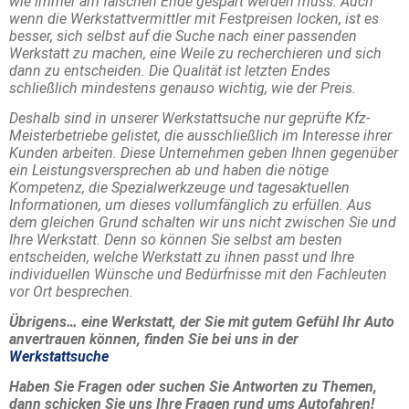
wie immer am falschen Ende gespart werden muss. Auch
wenn die Werkstattvermittler mit Festpreisen locken, ist es
besser, sich selbst auf die Suche nach einer passenden
Werkstatt zu machen, eine Weile zu recherchieren und sich
dann zu entscheiden. Die Qualität ist letzten Endes
schließlich mindestens genauso wichtig, wie der Preis.
Deshalb sind in unserer Werkstattsuche nur geprüfte Kfz-
Meisterbetriebe gelistet, die ausschließlich im Interesse ihrer
Kunden arbeiten. Diese Unternehmen geben Ihnen gegenüber
ein Leistungsversprechen ab und haben die nötige
Kompetenz, die Spezialwerkzeuge und tagesaktuellen
Informationen, um dieses vollumfänglich zu erfüllen. Aus
dem gleichen Grund schalten wir uns nicht zwischen Sie und
Ihre Werkstatt. Denn so können Sie selbst am besten
entscheiden, welche Werkstatt zu ihnen passt und Ihre
individuellen Wünsche und Bedürfnisse mit den Fachleuten
vor Ort besprechen.
Übrigens… eine Werkstatt, der Sie mit gutem Gefühl Ihr Auto
anvertrauen können, finden Sie bei uns in der
Werkstattsuche
Haben Sie Fragen oder suchen Sie Antworten zu Themen,
dann schicken Sie uns Ihre Fragen rund ums Autofahren!