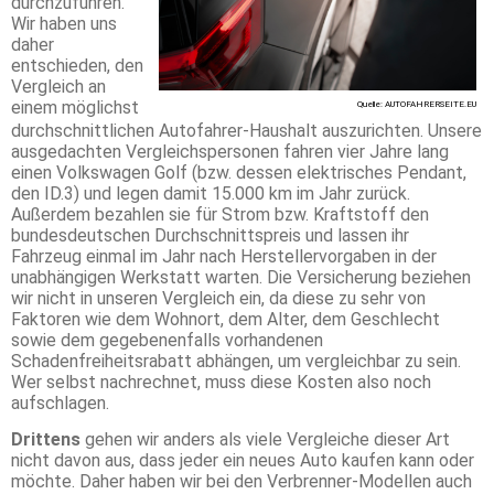
durchzuführen.
Wir haben uns
daher
entschieden, den
Vergleich an
einem möglichst
Quelle: AUTOFAHRERSEITE.EU
durchschnittlichen Autofahrer-Haushalt auszurichten. Unsere
ausgedachten Vergleichspersonen fahren vier Jahre lang
einen Volkswagen Golf (bzw. dessen elektrisches Pendant,
den ID.3) und legen damit 15.000 km im Jahr zurück.
Außerdem bezahlen sie für Strom bzw. Kraftstoff den
bundesdeutschen Durchschnittspreis und lassen ihr
Fahrzeug einmal im Jahr nach Herstellervorgaben in der
unabhängigen Werkstatt warten. Die Versicherung beziehen
wir nicht in unseren Vergleich ein, da diese zu sehr von
Faktoren wie dem Wohnort, dem Alter, dem Geschlecht
sowie dem gegebenenfalls vorhandenen
Schadenfreiheitsrabatt abhängen, um vergleichbar zu sein.
Wer selbst nachrechnet, muss diese Kosten also noch
aufschlagen.
Drittens
gehen wir anders als viele Vergleiche dieser Art
nicht davon aus, dass jeder ein neues Auto kaufen kann oder
möchte. Daher haben wir bei den Verbrenner-Modellen auch