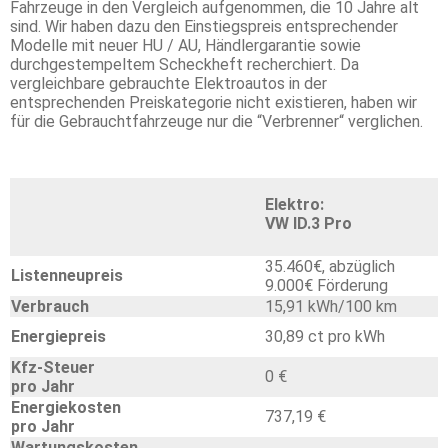
Fahrzeuge in den Vergleich aufgenommen, die 10 Jahre alt
sind. Wir haben dazu den Einstiegspreis entsprechender
Modelle mit neuer HU / AU, Händlergarantie sowie
durchgestempeltem Scheckheft recherchiert. Da
vergleichbare gebrauchte Elektroautos in der
entsprechenden Preiskategorie nicht existieren, haben wir
für die Gebrauchtfahrzeuge nur die “Verbrenner“ verglichen.
Elektro:
VW ID.3 Pro
35.460€, abzüglich
Listenneupreis
9.000€ Förderung
Verbrauch
15,91 kWh/100 km
Energiepreis
30,89 ct pro kWh
Kfz-Steuer
0 €
pro Jahr
Energiekosten
737,19 €
pro Jahr
Wartungskosten