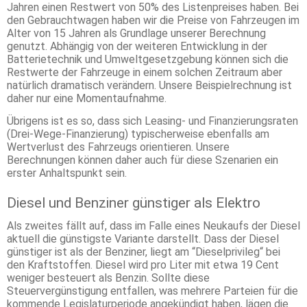
Jahren einen Restwert von 50% des Listenpreises haben. Bei
den Gebrauchtwagen haben wir die Preise von Fahrzeugen im
Alter von 15 Jahren als Grundlage unserer Berechnung
genutzt. Abhängig von der weiteren Entwicklung in der
Batterietechnik und Umweltgesetzgebung können sich die
Restwerte der Fahrzeuge in einem solchen Zeitraum aber
natürlich dramatisch verändern. Unsere Beispielrechnung ist
daher nur eine Momentaufnahme.
Übrigens ist es so, dass sich Leasing- und Finanzierungsraten
(Drei-Wege-Finanzierung) typischerweise ebenfalls am
Wertverlust des Fahrzeugs orientieren. Unsere
Berechnungen können daher auch für diese Szenarien ein
erster Anhaltspunkt sein.
Diesel und Benziner günstiger als Elektro
Als zweites fällt auf, dass im Falle eines Neukaufs der Diesel
aktuell die günstigste Variante darstellt. Dass der Diesel
günstiger ist als der Benziner, liegt am “Dieselprivileg“ bei
den Kraftstoffen. Diesel wird pro Liter mit etwa 19 Cent
weniger besteuert als Benzin. Sollte diese
Steuervergünstigung entfallen, was mehrere Parteien für die
kommende Legislaturperiode angekündigt haben, lägen die