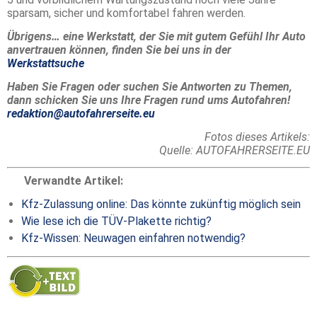
sparsam, sicher und komfortabel fahren werden.
Übrigens… eine Werkstatt, der Sie mit gutem Gefühl Ihr Auto
anvertrauen können, finden Sie bei uns in der
Werkstattsuche
Haben Sie Fragen oder suchen Sie Antworten zu Themen,
dann schicken Sie uns Ihre Fragen rund ums Autofahren!
redaktion@autofahrerseite.eu
Fotos dieses Artikels:
Quelle: AUTOFAHRERSEITE.EU
Verwandte Artikel:
Kfz-Zulassung online: Das könnte zukünftig möglich sein
Wie lese ich die TÜV-Plakette richtig?
Kfz-Wissen: Neuwagen einfahren notwendig?