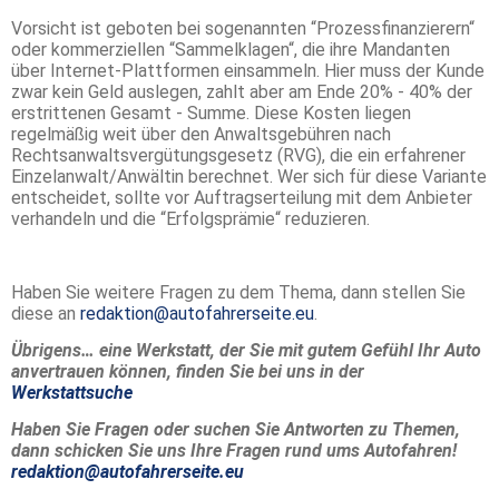
Vorsicht ist geboten bei sogenannten “Prozessfinanzierern“
oder kommerziellen “Sammelklagen“, die ihre Mandanten
über Internet-Plattformen einsammeln. Hier muss der Kunde
zwar kein Geld auslegen, zahlt aber am Ende 20% - 40% der
erstrittenen Gesamt - Summe. Diese Kosten liegen
regelmäßig weit über den Anwaltsgebühren nach
Rechtsanwaltsvergütungsgesetz (RVG), die ein erfahrener
Einzelanwalt/Anwältin berechnet. Wer sich für diese Variante
entscheidet, sollte vor Auftragserteilung mit dem Anbieter
verhandeln und die “Erfolgsprämie“ reduzieren.
Haben Sie weitere Fragen zu dem Thema, dann stellen Sie
diese an
redaktion@autofahrerseite.eu
.
Übrigens… eine Werkstatt, der Sie mit gutem Gefühl Ihr Auto
anvertrauen können, finden Sie bei uns in der
Werkstattsuche
Haben Sie Fragen oder suchen Sie Antworten zu Themen,
dann schicken Sie uns Ihre Fragen rund ums Autofahren!
redaktion@autofahrerseite.eu