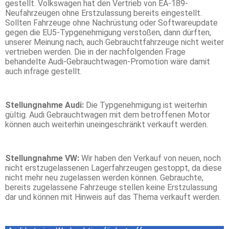
gestellt. Volkswagen hat den Vertrieb von EA-189-
Neufahrzeugen ohne Erstzulassung bereits eingestellt.
Sollten Fahrzeuge ohne Nachrüstung oder Softwareupdate
gegen die EU5-Typgenehmigung verstoßen, dann dürften,
unserer Meinung nach, auch Gebrauchtfahrzeuge nicht weiter
vertrieben werden. Die in der nachfolgenden Frage
behandelte Audi-Gebrauchtwagen-Promotion wäre damit
auch infrage gestellt.
Stellungnahme Audi:
Die Typgenehmigung ist weiterhin
gültig. Audi Gebrauchtwagen mit dem betroffenen Motor
können auch weiterhin uneingeschränkt verkauft werden.
Stellungnahme VW:
Wir haben den Verkauf von neuen, noch
nicht erstzugelassenen Lagerfahrzeugen gestoppt, da diese
nicht mehr neu zugelassen werden können. Gebrauchte,
bereits zugelassene Fahrzeuge stellen keine Erstzulassung
dar und können mit Hinweis auf das Thema verkauft werden.