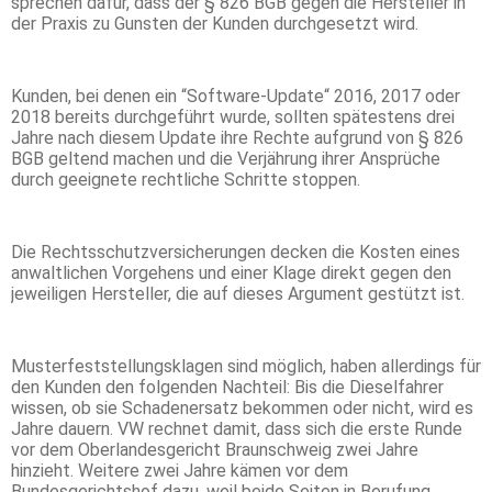
sprechen dafür, dass der § 826 BGB gegen die Hersteller in
der Praxis zu Gunsten der Kunden durchgesetzt wird.
Kunden, bei denen ein “Software-Update“ 2016, 2017 oder
2018 bereits durchgeführt wurde, sollten spätestens drei
Jahre nach diesem Update ihre Rechte aufgrund von § 826
BGB geltend machen und die Verjährung ihrer Ansprüche
durch geeignete rechtliche Schritte stoppen.
Die Rechtsschutzversicherungen decken die Kosten eines
anwaltlichen Vorgehens und einer Klage direkt gegen den
jeweiligen Hersteller, die auf dieses Argument gestützt ist.
Musterfeststellungsklagen sind möglich, haben allerdings für
den Kunden den folgenden Nachteil: Bis die Dieselfahrer
wissen, ob sie Schadenersatz bekommen oder nicht, wird es
Jahre dauern. VW rechnet damit, dass sich die erste Runde
vor dem Oberlandesgericht Braunschweig zwei Jahre
hinzieht. Weitere zwei Jahre kämen vor dem
Bundesgerichtshof dazu, weil beide Seiten in Berufung