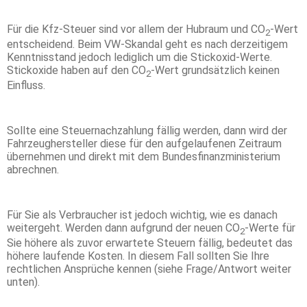
Für die Kfz-Steuer sind vor allem der Hubraum und CO
-Wert
2
entscheidend. Beim VW-Skandal geht es nach derzeitigem
Kenntnisstand jedoch lediglich um die Stickoxid-Werte.
Stickoxide haben auf den CO
-Wert grundsätzlich keinen
2
Einfluss.
Sollte eine Steuernachzahlung fällig werden, dann wird der
Fahrzeughersteller diese für den aufgelaufenen Zeitraum
übernehmen und direkt mit dem Bundesfinanzministerium
abrechnen.
Für Sie als Verbraucher ist jedoch wichtig, wie es danach
weitergeht. Werden dann aufgrund der neuen CO
-Werte für
2
Sie höhere als zuvor erwartete Steuern fällig, bedeutet das
höhere laufende Kosten. In diesem Fall sollten Sie Ihre
rechtlichen Ansprüche kennen (siehe Frage/Antwort weiter
unten).