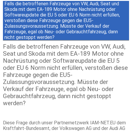
Falls die betroffenen Fahrzeuge von VW, Audi, Seat und
Skoda mit dem EA-189 Motor ohne Nachrüstung oder
Softwareupdate die EU 5 oder EU 6 Norm nicht erfüllen,
verstoßen diese Fahrzeuge gegen die EU5-
Zulassungsvoraussetzung. Müsste der Verkauf der
Fahrzeuge, egal ob Neu- oder Gebrauchtfahrzeug, dann
nicht gestoppt werden?
Falls die betroffenen Fahrzeuge von VW, Audi,
Seat und Skoda mit dem EA-189 Motor ohne
Nachrüstung oder Softwareupdate die EU 5
oder EU 6 Norm nicht erfüllen, verstoßen diese
Fahrzeuge gegen die EU5-
Zulassungsvoraussetzung. Müsste der
Verkauf der Fahrzeuge, egal ob Neu- oder
Gebrauchtfahrzeug, dann nicht gestoppt
werden?
Diese Frage durch unser Partnernetzwerk IAM-NET.EU dem
Kraftfahrt-Bundesamt, der Volkswagen AG und der Audi AG