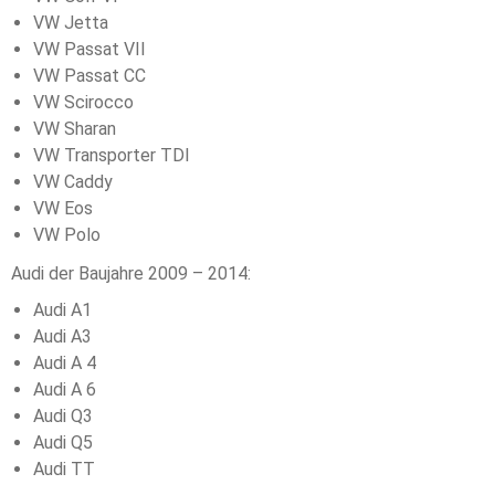
VW Jetta
VW Passat VII
VW Passat CC
VW Scirocco
VW Sharan
VW Transporter TDI
VW Caddy
VW Eos
VW Polo
Audi der Baujahre 2009 – 2014:
Audi A1
Audi A3
Audi A 4
Audi A 6
Audi Q3
Audi Q5
Audi TT