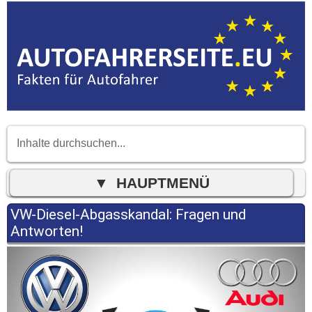
VW-Diesel-Abgasskandal: Fragen und
Antworten!