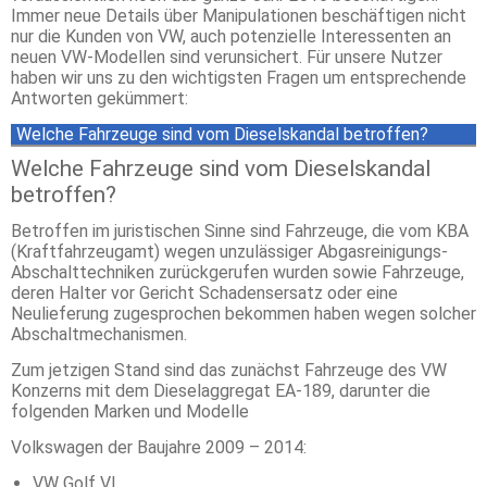
Immer neue Details über Manipulationen beschäftigen nicht
nur die Kunden von VW, auch potenzielle Interessenten an
neuen VW-Modellen sind verunsichert. Für unsere Nutzer
haben wir uns zu den wichtigsten Fragen um entsprechende
Antworten gekümmert:
Welche Fahrzeuge sind vom Dieselskandal betroffen?
Welche Fahrzeuge sind vom Dieselskandal
betroffen?
Betroffen im juristischen Sinne sind Fahrzeuge, die vom KBA
(Kraftfahrzeugamt) wegen unzulässiger Abgasreinigungs-
Abschalttechniken zurückgerufen wurden sowie Fahrzeuge,
deren Halter vor Gericht Schadensersatz oder eine
Neulieferung zugesprochen bekommen haben wegen solcher
Abschaltmechanismen.
Zum jetzigen Stand sind das zunächst Fahrzeuge des VW
Konzerns mit dem Dieselaggregat EA-189, darunter die
folgenden Marken und Modelle
Volkswagen der Baujahre 2009 – 2014:
VW Golf VI