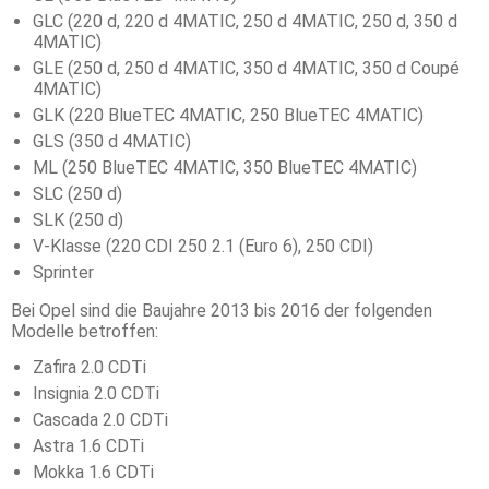
GLC (220 d, 220 d 4MATIC, 250 d 4MATIC, 250 d, 350 d
4MATIC)
GLE (250 d, 250 d 4MATIC, 350 d 4MATIC, 350 d Coupé
4MATIC)
GLK (220 BlueTEC 4MATIC, 250 BlueTEC 4MATIC)
GLS (350 d 4MATIC)
ML (250 BlueTEC 4MATIC, 350 BlueTEC 4MATIC)
SLC (250 d)
SLK (250 d)
V-Klasse (220 CDI 250 2.1 (Euro 6), 250 CDI)
Sprinter
Bei Opel sind die Baujahre 2013 bis 2016 der folgenden
Modelle betroffen:
Zafira 2.0 CDTi
Insignia 2.0 CDTi
Cascada 2.0 CDTi
Astra 1.6 CDTi
Mokka 1.6 CDTi