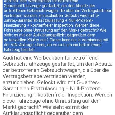
Audi hat eine Werbeaktion für betroffene
Gebrauchtfahrzeuge gestartet, um den Absatz der
betroffenen Gebrauchtwagen, die über die Vertragsbetriebe
vertrieben werden, anzuschieben. Gelockt wird mit 5-
Jahres-Garantie ab Erstzulassung + Null-Prozent-
Finanzierung + kostenfreier Inspektion. Werden diese
Fahrzeuge ohne Umrüstung auf den Markt gebracht? Wie
sieht es mit der Aufklärungspflicht gegenüber dem
potenziellen Käufer aus? Dieser kann nur in Verbindung mit
der VIN-Abfrage klären, ob es sich um ein betroffenes
Fahrzeug handelt.
Audi hat eine Werbeaktion für betroffene
Gebrauchtfahrzeuge gestartet, um den Absatz
der betroffenen Gebrauchtwagen, die über die
Vertragsbetriebe vertrieben werden,
anzuschieben. Gelockt wird mit 5-Jahres-
Garantie ab Erstzulassung + Null-Prozent-
Finanzierung + kostenfreier Inspektion. Werden
diese Fahrzeuge ohne Umrüstung auf den
Markt gebracht? Wie sieht es mit der
Aufklärungspflicht gegenüber dem