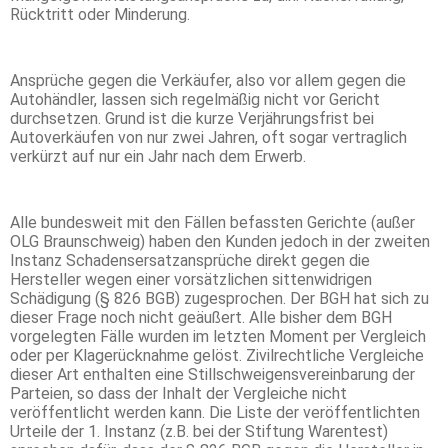
Rücktritt oder Minderung.
Ansprüche gegen die Verkäufer, also vor allem gegen die
Autohändler, lassen sich regelmäßig nicht vor Gericht
durchsetzen. Grund ist die kurze Verjährungsfrist bei
Autoverkäufen von nur zwei Jahren, oft sogar vertraglich
verkürzt auf nur ein Jahr nach dem Erwerb.
Alle bundesweit mit den Fällen befassten Gerichte (außer
OLG Braunschweig) haben den Kunden jedoch in der zweiten
Instanz Schadensersatzansprüche direkt gegen die
Hersteller wegen einer vorsätzlichen sittenwidrigen
Schädigung (§ 826 BGB) zugesprochen. Der BGH hat sich zu
dieser Frage noch nicht geäußert. Alle bisher dem BGH
vorgelegten Fälle wurden im letzten Moment per Vergleich
oder per Klagerücknahme gelöst. Zivilrechtliche Vergleiche
dieser Art enthalten eine Stillschweigensvereinbarung der
Parteien, so dass der Inhalt der Vergleiche nicht
veröffentlicht werden kann. Die Liste der veröffentlichten
Urteile der 1. Instanz (z.B. bei der Stiftung Warentest)