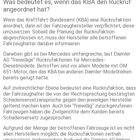
Was bedeutet es, wenn das KBA den Rückruf
angeordnet hat?
Wenn das Kraftfahrt-Bundesamt (KBA) eine Rückrufaktion
anordnet, dann ist der Fahrzeughersteller verpflichtet, diese
umzusetzen. Sobald die Planung der Rückrufaktion
abgeschlossen ist, muss der Hersteller alle betroffenen
Fahrzeughalter darüber informieren.
Daneben gibt es bei Mercedes umfangreiche, laut Daimler
AG “freiwillige“ Rückrufaktionen für Mercedes-
Dieselmodelle. Betroffen sind vor allem Modelle mit OM
651-Motor, den das KBA bei anderen Daimler-Modellreihen
bereits gerügt hatte.
Auf zivilrechtlicher Ebene bedeutet eine Rückrufaktion, dass
der Fahrzeughalter die von der Rechtsprechung bestätigten
Schadensersatzansprüche gegen den jeweiligen Hersteller
geltend machen kann. Auch bei “freiwillig“ zurückgerufenen
Fahrzeugen haben die Zivilgerichte dem Kunden bereits
Schadensersatz zugesprochen.
Aufgrund der Menge der betroffenen Fahrzeuge ist es nicht
allen Herstellern möglich, die Rückrufaktionen zeitnah
umzusetzen. Insbesondere Audi und die Daimler AG hinken