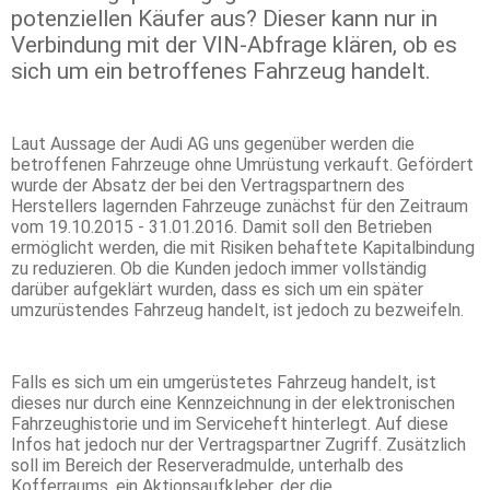
potenziellen Käufer aus? Dieser kann nur in
Verbindung mit der VIN-Abfrage klären, ob es
sich um ein betroffenes Fahrzeug handelt.
Laut Aussage der Audi AG uns gegenüber werden die
betroffenen Fahrzeuge ohne Umrüstung verkauft. Gefördert
wurde der Absatz der bei den Vertragspartnern des
Herstellers lagernden Fahrzeuge zunächst für den Zeitraum
vom 19.10.2015 - 31.01.2016. Damit soll den Betrieben
ermöglicht werden, die mit Risiken behaftete Kapitalbindung
zu reduzieren. Ob die Kunden jedoch immer vollständig
darüber aufgeklärt wurden, dass es sich um ein später
umzurüstendes Fahrzeug handelt, ist jedoch zu bezweifeln.
Falls es sich um ein umgerüstetes Fahrzeug handelt, ist
dieses nur durch eine Kennzeichnung in der elektronischen
Fahrzeughistorie und im Serviceheft hinterlegt. Auf diese
Infos hat jedoch nur der Vertragspartner Zugriff. Zusätzlich
soll im Bereich der Reserveradmulde, unterhalb des
Kofferraums, ein Aktionsaufkleber, der die