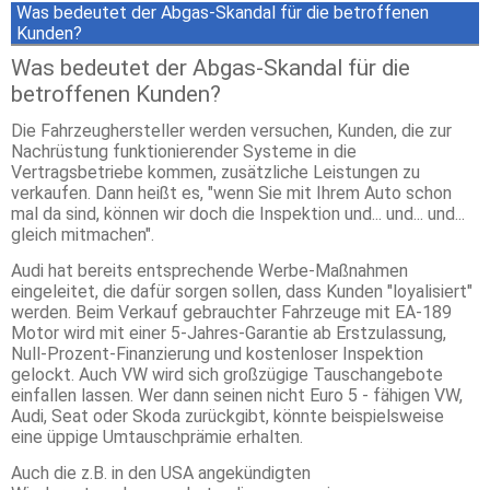
Was bedeutet der Abgas-Skandal für die betroffenen
Kunden?
Was bedeutet der Abgas-Skandal für die
betroffenen Kunden?
Die Fahrzeughersteller werden versuchen, Kunden, die zur
Nachrüstung funktionierender Systeme in die
Vertragsbetriebe kommen, zusätzliche Leistungen zu
verkaufen. Dann heißt es, "wenn Sie mit Ihrem Auto schon
mal da sind, können wir doch die Inspektion und... und... und...
gleich mitmachen".
Audi hat bereits entsprechende Werbe-Maßnahmen
eingeleitet, die dafür sorgen sollen, dass Kunden "loyalisiert"
werden. Beim Verkauf gebrauchter Fahrzeuge mit EA-189
Motor wird mit einer 5-Jahres-Garantie ab Erstzulassung,
Null-Prozent-Finanzierung und kostenloser Inspektion
gelockt. Auch VW wird sich großzügige Tauschangebote
einfallen lassen. Wer dann seinen nicht Euro 5 - fähigen VW,
Audi, Seat oder Skoda zurückgibt, könnte beispielsweise
eine üppige Umtauschprämie erhalten.
Auch die z.B. in den USA angekündigten