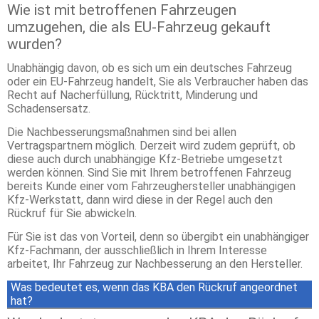
Wie ist mit betroffenen Fahrzeugen
umzugehen, die als EU-Fahrzeug gekauft
wurden?
Unabhängig davon, ob es sich um ein deutsches Fahrzeug
oder ein EU-Fahrzeug handelt, Sie als Verbraucher haben das
Recht auf Nacherfüllung, Rücktritt, Minderung und
Schadensersatz.
Die Nachbesserungsmaßnahmen sind bei allen
Vertragspartnern möglich. Derzeit wird zudem geprüft, ob
diese auch durch unabhängige Kfz-Betriebe umgesetzt
werden können. Sind Sie mit Ihrem betroffenen Fahrzeug
bereits Kunde einer vom Fahrzeughersteller unabhängigen
Kfz-Werkstatt, dann wird diese in der Regel auch den
Rückruf für Sie abwickeln.
Für Sie ist das von Vorteil, denn so übergibt ein unabhängiger
Kfz-Fachmann, der ausschließlich in Ihrem Interesse
arbeitet, Ihr Fahrzeug zur Nachbesserung an den Hersteller.
Was bedeutet es, wenn das KBA den Rückruf angeordnet
hat?