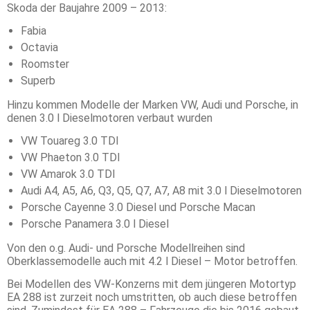
Skoda der Baujahre 2009 – 2013:
Fabia
Octavia
Roomster
Superb
Hinzu kommen Modelle der Marken VW, Audi und Porsche, in
denen 3.0 l Dieselmotoren verbaut wurden
VW Touareg 3.0 TDI
VW Phaeton 3.0 TDI
VW Amarok 3.0 TDI
Audi A4, A5, A6, Q3, Q5, Q7, A7, A8 mit 3.0 l Dieselmotoren
Porsche Cayenne 3.0 Diesel und Porsche Macan
Porsche Panamera 3.0 l Diesel
Von den o.g. Audi- und Porsche Modellreihen sind
Oberklassemodelle auch mit 4.2 l Diesel – Motor betroffen.
Bei Modellen des VW-Konzerns mit dem jüngeren Motortyp
EA 288 ist zurzeit noch umstritten, ob auch diese betroffen