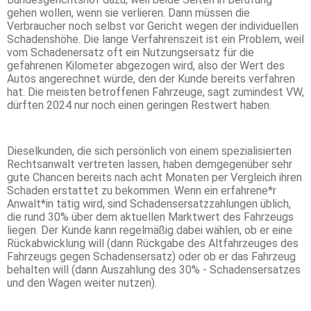
gehen wollen, wenn sie verlieren. Dann müssen die
Verbraucher noch selbst vor Gericht wegen der individuellen
Schadenshöhe. Die lange Verfahrenszeit ist ein Problem, weil
vom Schadenersatz oft ein Nutzungsersatz für die
gefahrenen Kilometer abgezogen wird, also der Wert des
Autos angerechnet würde, den der Kunde bereits verfahren
hat. Die meisten betroffenen Fahrzeuge, sagt zumindest VW,
dürften 2024 nur noch einen geringen Restwert haben.
Dieselkunden, die sich persönlich von einem spezialisierten
Rechtsanwalt vertreten lassen, haben demgegenüber sehr
gute Chancen bereits nach acht Monaten per Vergleich ihren
Schaden erstattet zu bekommen. Wenn ein erfahrene*r
Anwalt*in tätig wird, sind Schadensersatzzahlungen üblich,
die rund 30% über dem aktuellen Marktwert des Fahrzeugs
liegen. Der Kunde kann regelmäßig dabei wählen, ob er eine
Rückabwicklung will (dann Rückgabe des Altfahrzeuges des
Fahrzeugs gegen Schadensersatz) oder ob er das Fahrzeug
behalten will (dann Auszahlung des 30% - Schadensersatzes
und den Wagen weiter nutzen).