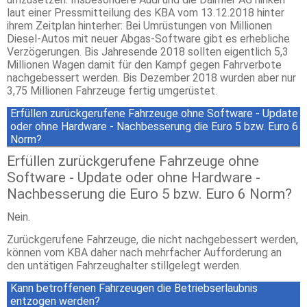
laut einer Pressmitteilung des KBA vom 13.12.2018 hinter
ihrem Zeitplan hinterher: Bei Umrüstungen von Millionen
Diesel-Autos mit neuer Abgas-Software gibt es erhebliche
Verzögerungen. Bis Jahresende 2018 sollten eigentlich 5,3
Millionen Wagen damit für den Kampf gegen Fahrverbote
nachgebessert werden. Bis Dezember 2018 wurden aber nur
3,75 Millionen Fahrzeuge fertig umgerüstet.
Erfüllen zurückgerufene Fahrzeuge ohne Software - Update
oder ohne Hardware - Nachbesserung die Euro 5 bzw. Euro 6
Norm?
Erfüllen zurückgerufene Fahrzeuge ohne
Software - Update oder ohne Hardware -
Nachbesserung die Euro 5 bzw. Euro 6 Norm?
Nein.
Zurückgerufene Fahrzeuge, die nicht nachgebessert werden,
können vom KBA daher nach mehrfacher Aufforderung an
den untätigen Fahrzeughalter stillgelegt werden.
Kann betroffenen Fahrzeugen die Betriebserlaubnis
entzogen werden?