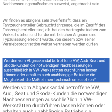
Nachbesserungsmaßnahmen ausweist, angebracht sein.
Wir finden es übrigens sehr zweifelhaft, dass ein
Fahrzeughersteller Gebrauchtfahrzeuge, die im Zugriff des
Fahrzeughersteller sind, d.h. bei den Vertragsbetrieben zum
Verkauf stehen und für die mit falschen Angaben eine
Typzulassung erreicht wurde, von diesem bzw. seiner
Vertriebsorganisation weiter vertrieben werden dürfen.
Werden vom Abgasskandal betroffene VW, Audi, Seat und
Skoda-Kunden die notwendigen Nachbesserungen
ausschließlich in VW-Werkstätten durchführen lassen
können oder erhalten auch unabhängige Betriebe die
Möglichkeit die Maßnahmen technisch umzusetzen?
Werden vom Abgasskandal betroffene VW,
Audi, Seat und Skoda-Kunden die notwendigen
Nachbesserungen ausschließlich in VW-
Werkstätten durchführen lassen können oder
erhalten auch unabhängige Betriebe die