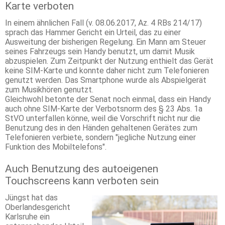
Karte verboten
In einem ähnlichen Fall (v. 08.06.2017, Az. 4 RBs 214/17)
sprach das Hammer Gericht ein Urteil, das zu einer
Ausweitung der bisherigen Regelung. Ein Mann am Steuer
seines Fahrzeugs sein Handy benutzt, um damit Musik
abzuspielen. Zum Zeitpunkt der Nutzung enthielt das Gerät
keine SIM-Karte und konnte daher nicht zum Telefonieren
genutzt werden. Das Smartphone wurde als Abspielgerät
zum Musikhören genutzt.
Gleichwohl betonte der Senat noch einmal, dass ein Handy
auch ohne SIM-Karte der Verbotsnorm des § 23 Abs. 1a
StVO unterfallen könne, weil die Vorschrift nicht nur die
Benutzung des in den Händen gehaltenen Gerätes zum
Telefonieren verbiete, sondern "jegliche Nutzung einer
Funktion des Mobiltelefons".
Auch Benutzung des autoeigenen
Touchscreens kann verboten sein
Jüngst hat das
Oberlandesgericht
Karlsruhe ein