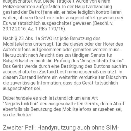
ausgeschaltet war. Diese Tätigkeit wurde von einem
Polizeibeamten aufgefallen. In der Hauptverhandlung
gestand der Betroffene ein, er habe lediglich kontrollieren
wollen, ob sein Gerät ein- oder ausgeschaltet gewesen sei.
Es war tatsächlich ausgeschaltet gewesen (Beschl. v.
29.12.2016, Az. 1 RBs 170/16).
Nach § 23 Abs. 1a StVO ist jede Benutzung des
Mobiltelefons untersagt, für die dieses oder der Hörer des
Autotelefons aufgenommen oder gehalten werden muss.
Hierzu zählt nach Ansicht des zuständigen Senats für
Bußgeldsachen auch die Prüfung des "Ausgeschaltetseins".
Das Gerät werde durch eine Betätigung des Buttons auch im
ausgeschalteten Zustand bestimmungsgemäß genutzt. In
diesem Zustand liefere ein weiterhin verdunkelter Bildschirm
die zuverlässige Information, dass das Gerät tatsächlich
ausgeschaltet sei.
Dabei handele es sich letztendlich um eine Art
"Negativfunktion" des ausgeschalteten Geräts, deren Abruf
ebenfalls als Benutzung des Mobiltelefons anzusehen sei,
so die Richter
Zweiter Fall: Handynutzung auch ohne SIM-