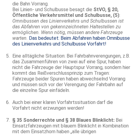
die Bahn Vorrang.
Bei Linien- und Schulbusse besagt die
StVO, § 20,
Öffentliche Verkehrsmittel und Schulbusse, (5)
:
Omnibussen des Linienverkehrs und Schulbussen ist
das Abfahren von gekennzeichneten Haltestellen zu
ermöglichen. Wenn nötig, müssen andere Fahrzeuge
warten.
Das bedeutet: Beim Abfahren haben Omnibusse
des Linienverkehrs und Schulbusse Vorfahrt!
Eine alltägliche Situation: Bei Fahrbahnverengungen, z.B.
das Zusammenführen von zwei auf eine Spur, haben
nicht die Fahrzeuge der Hauptspur Vorrang, sondern hier
kommt das Reißverschlussprinzip zum Tragen:
Fahrzeuge beider Spuren haben abwechselnd Vorrang
und müssen sich vor der Verengung der Fahrbahn auf
die einzelne Spur einfädeln.
Auch bei einer klaren Vorfahrtssituation darf die
Vorfahrt nicht erzwungen werden!
§ 35 Sonderrechte und § 38 Blaues Blinklicht:
Bei
Einsatzfahrzeugen mit blauem Blinklicht in Kombination
mit dem Einsatzhorn haben „alle übrigen