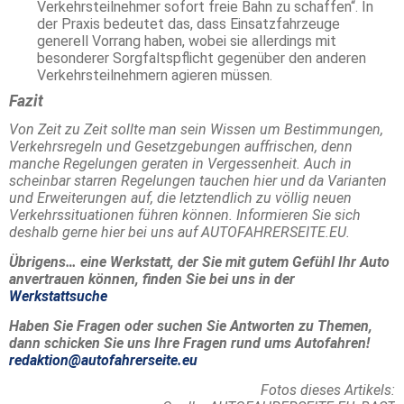
Verkehrsteilnehmer sofort freie Bahn zu schaffen“. In
der Praxis bedeutet das, dass Einsatzfahrzeuge
generell Vorrang haben, wobei sie allerdings mit
besonderer Sorgfaltspflicht gegenüber den anderen
Verkehrsteilnehmern agieren müssen.
Fazit
Von Zeit zu Zeit sollte man sein Wissen um Bestimmungen,
Verkehrsregeln und Gesetzgebungen auffrischen, denn
manche Regelungen geraten in Vergessenheit. Auch in
scheinbar starren Regelungen tauchen hier und da Varianten
und Erweiterungen auf, die letztendlich zu völlig neuen
Verkehrssituationen führen können. Informieren Sie sich
deshalb gerne hier bei uns auf AUTOFAHRERSEITE.EU.
Übrigens… eine Werkstatt, der Sie mit gutem Gefühl Ihr Auto
anvertrauen können, finden Sie bei uns in der
Werkstattsuche
Haben Sie Fragen oder suchen Sie Antworten zu Themen,
dann schicken Sie uns Ihre Fragen rund ums Autofahren!
redaktion@autofahrerseite.eu
Fotos dieses Artikels: