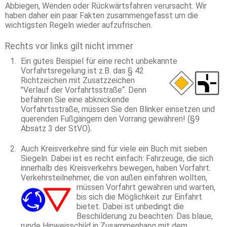
Abbiegen, Wenden oder Rückwärtsfahren verursacht. Wir
haben daher ein paar Fakten zusammengefasst um die
wichtigsten Regeln wieder aufzufrischen.
Rechts vor links gilt nicht immer
Ein gutes Beispiel für eine recht unbekannte
Vorfahrtsregelung ist z.B. das
§ 42
Richtzeichen mit Zusatzzeichen
"Verlauf der Vorfahrtsstraße“. Denn
befahren Sie eine abknickende
Vorfahrtsstraße, müssen Sie den Blinker einsetzen und
querenden Fußgängern den Vorrang gewähren! (§9
Absatz 3 der StVO).
Auch Kreisverkehre sind für viele ein Buch mit sieben
Siegeln. Dabei ist es recht einfach: Fahrzeuge, die sich
innerhalb des Kreisverkehrs bewegen, haben Vorfahrt.
Verkehrsteilnehmer, die von außen einfahren wollten,
müssen Vorfahrt gewähren und warten,
bis sich die Möglichkeit zur Einfahrt
bietet. Dabei ist unbedingt die
Beschilderung zu beachten: Das blaue,
runde Hinweisschild in Zusammenhang mit dem