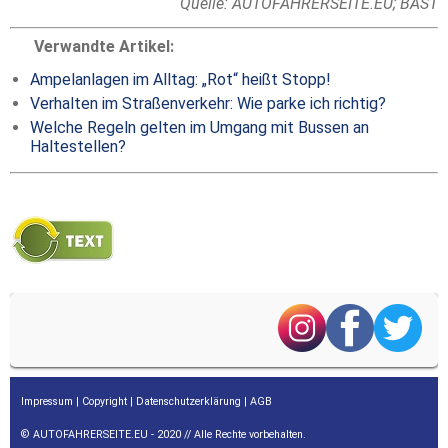
Quelle: AUTOFAHRERSEITE.EU;
BAST
Verwandte Artikel:
Ampelanlagen im Alltag: „Rot“ heißt Stopp!
Verhalten im Straßenverkehr: Wie parke ich richtig?
Welche Regeln gelten im Umgang mit Bussen an
Haltestellen?
Impressum
|
Copyright
|
Datenschutzerklärung
|
AGB
© AUTOFAHRERSEITE.EU - 2020 // Alle Rechte vorbehalten.