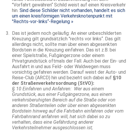
"Vorfahrt gewähren“ Schild weist auf einen Kreisverkehr
hin.
Sind diese Schilder nicht vorhanden, handelt es sich
um einen kreisförmigen Verkehrsknotenpunkt mit
"Rechts-vor-links“-Regelung »
Das ist jedem noch geläufig: An einer unbeschilderten
Kreuzung gilt grundsätzlich "rechts vor links“. Das gilt
allerdings nicht, sollte man über einen abgesenkten
Bordstein in die Kreuzung einfahren. Das ist z.B. bei
einer Spielstraße, Fußgängerzone oder einem
Privatgrundstück oftmals der Fall. Auch bei der Ein- und
Ausfahrt in und aus Feld- oder Waldwegen muss
vorsichtig gefahren werden. Darauf weist der Auto- und
Reise-Club (ARCD) hin und bezieht sich dabei auf
§10
der Straßenverkehrsordnung (StVO):
§ 10 Einfahren und Anfahren: Wer aus einem
Grundstück, aus einer Fußgängerzone, aus einem
verkehrsberuhigten Bereich auf die Straße oder von
anderen Straßenteilen oder über einen abgesenkten
Bordstein hinweg auf die Fahrbahn einfahren oder vom
Fahrbahnrand anfahren will, hat sich dabei so zu
verhalten, dass eine Gefährdung anderer
Verkehrsteilnehmer ausgeschlossen ist;