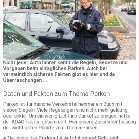
Nicht jeder Autofahrer kennt die Regeln, Gesetze und
Vorgaben beim alltäglichen Parken. Auch bei
vermeintlich sicheren Fakten gibt es hier und da
Überraschungen …
Daten und Fakten zum Thema Parken
Parken ist für manche Verkehrsteilnehmer ein Buch mit
sieben Siegeln. Viele Regelungen sind nicht mehr geläufig
oder unklar. Um ein wenig Licht ins Dunkel zu bringen, hatte
der ADAC Fakten gesammelt. Hier unsere Zusammenfassung
der wichtigsten Punkte zum Thema Parken:
● Nur, wenn das
Parken
für Autofahrer
auf Geh- und