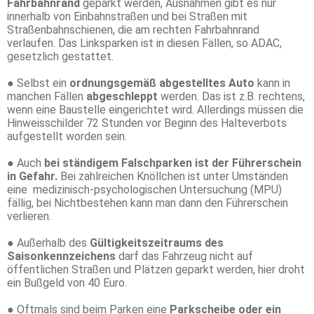
Fahrbahnrand
geparkt werden, Ausnahmen gibt es nur
innerhalb von Einbahnstraßen und bei Straßen mit
Straßenbahnschienen, die am rechten Fahrbahnrand
verlaufen. Das Linksparken ist in diesen Fällen, so ADAC,
gesetzlich gestattet.
● Selbst ein
ordnungsgemäß abgestelltes Auto
kann in
manchen Fällen
abgeschleppt
werden. Das ist z.B. rechtens,
wenn eine Baustelle eingerichtet wird. Allerdings müssen die
Hinweisschilder 72 Stunden vor Beginn des Halteverbots
aufgestellt worden sein.
● Auch
bei ständigem Falschparken ist der Führerschein
in Gefahr.
Bei zahlreichen Knöllchen ist unter Umständen
eine medizinisch-psychologischen Untersuchung (MPU)
fällig, bei Nichtbestehen kann man dann den Führerschein
verlieren.
● Außerhalb des
Gültigkeitszeitraums des
Saisonkennzeichens
darf das Fahrzeug nicht auf
öffentlichen Straßen und Plätzen geparkt werden, hier droht
ein Bußgeld von 40 Euro.
● Oftmals sind beim Parken eine
Parkscheibe oder ein