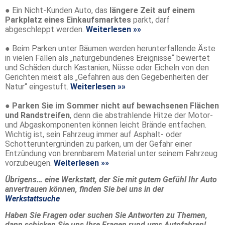
● Ein Nicht-Kunden Auto, das
längere Zeit auf einem
Parkplatz eines Einkaufsmarktes
parkt, darf
abgeschleppt werden.
Weiterlesen »»
● Beim Parken unter Bäumen werden herunterfallende Äste
in vielen Fällen als „naturgebundenes Ereignisse“ bewertet
und Schäden durch Kastanien, Nüsse oder Eicheln von den
Gerichten meist als „Gefahren aus den Gegebenheiten der
Natur“ eingestuft.
Weiterlesen »»
●
Parken Sie im Sommer nicht auf bewachsenen Flächen
und Randstreifen
, denn die abstrahlende Hitze der Motor-
und Abgaskomponenten können leicht Brände entfachen.
Wichtig ist, sein Fahrzeug immer auf Asphalt- oder
Schotteruntergründen zu parken, um der Gefahr einer
Entzündung von brennbarem Material unter seinem Fahrzeug
vorzubeugen.
Weiterlesen »»
Übrigens… eine Werkstatt, der Sie mit gutem Gefühl Ihr Auto
anvertrauen können, finden Sie bei uns in der
Werkstattsuche
Haben Sie Fragen oder suchen Sie Antworten zu Themen,
dann schicken Sie uns Ihre Fragen rund ums Autofahren!