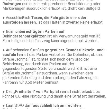
Radwegen
durch eine entsprechende Beschilderung oder
Markierungen ausdrücklich erlaubt ist, droht kein Bußgeld.
● Ausschließlich
Taxen, die Fahrgäste ein- oder
aussteigen lassen,
ist das Halten in zweiter Reihe erlaubt.
● Beim
unberechtigten Parken auf
Behindertenparkplätzen
ist ein Verwarnungsgeld von 35
Euro fällig und das Fahrzeug kann abgeschleppt werden.
● Auf schmalen Straßen
gegenüber Grundstücksein- und -
ausfahrten
ist das Parken verboten. Die Definition, ob eine
Straße „schmal“ ist, richtet sich nach dem Grad der
Behinderung, der durch das Parken auf der
gegenüberliegenden Seite verursacht wird. Z.B.: ist eine
Straße als „schmal“ einzuordnen, wenn zwischen dem
parkenden Fahrzeug und dem einbiegenden Fahrzeug die
Fahrbahn nur 3,50 Meter bemisst.
● Das
„Freihalten“ von Parkplätzen
ist nicht erlaubt, es
könnte u.U. eine Nötigung und damit eine Straftat darstellen.
● Laut StVO darf
ausschließlich am rechten