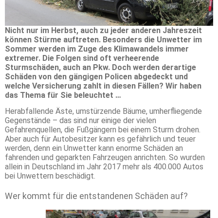
Nicht nur im Herbst, auch zu jeder anderen Jahreszeit
können Stürme auftreten. Besonders die Unwetter im
Sommer werden im Zuge des Klimawandels immer
extremer. Die Folgen sind oft verheerende
Sturmschäden, auch an Pkw. Doch werden derartige
Schäden von den gängigen Policen abgedeckt und
welche Versicherung zahlt in diesen Fällen? Wir haben
das Thema für Sie beleuchtet …
Herabfallende Äste, umstürzende Bäume, umherfliegende
Gegenstände – das sind nur einige der vielen
Gefahrenquellen, die Fußgängern bei einem Sturm drohen.
Aber auch für Autobesitzer kann es gefährlich und teuer
werden, denn ein Unwetter kann enorme Schäden an
fahrenden und geparkten Fahrzeugen anrichten. So wurden
allein in Deutschland im Jahr 2017 mehr als 400.000 Autos
bei Unwettern beschädigt.
Wer kommt für die entstandenen Schäden auf?