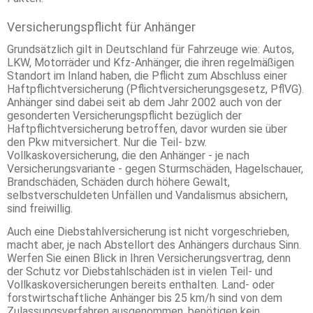
Versicherungspflicht für Anhänger
Grundsätzlich gilt in Deutschland für Fahrzeuge wie: Autos,
LKW, Motorräder und Kfz-Anhänger, die ihren regelmäßigen
Standort im Inland haben, die Pflicht zum Abschluss einer
Haftpflichtversicherung (Pflichtversicherungsgesetz, PflVG).
Anhänger sind dabei seit ab dem Jahr 2002 auch von der
gesonderten Versicherungspflicht bezüglich der
Haftpflichtversicherung betroffen, davor wurden sie über
den Pkw mitversichert. Nur die Teil- bzw.
Vollkaskoversicherung, die den Anhänger - je nach
Versicherungsvariante - gegen Sturmschäden, Hagelschauer,
Brandschäden, Schäden durch höhere Gewalt,
selbstverschuldeten Unfällen und Vandalismus absichern,
sind freiwillig.
Auch eine Diebstahlversicherung ist nicht vorgeschrieben,
macht aber, je nach Abstellort des Anhängers durchaus Sinn.
Werfen Sie einen Blick in Ihren Versicherungsvertrag, denn
der Schutz vor Diebstahlschäden ist in vielen Teil- und
Vollkaskoversicherungen bereits enthalten. Land- oder
forstwirtschaftliche Anhänger bis 25 km/h sind von dem
Zulassungsverfahren ausgenommen, benötigen kein