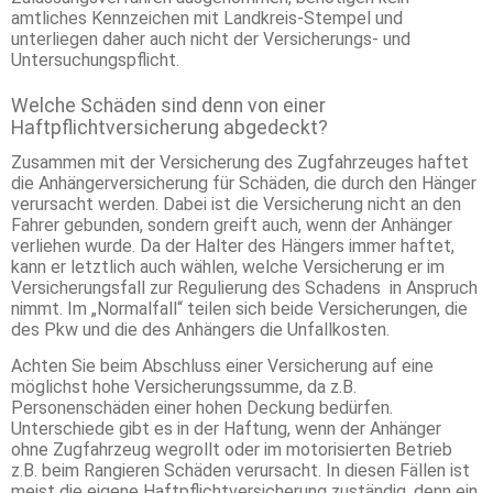
amtliches Kennzeichen mit Landkreis-Stempel und
unterliegen daher auch nicht der Versicherungs- und
Untersuchungspflicht.
Welche Schäden sind denn von einer
Haftpflichtversicherung abgedeckt?
Zusammen mit der Versicherung des Zugfahrzeuges haftet
die Anhängerversicherung für Schäden, die durch den Hänger
verursacht werden. Dabei ist die Versicherung nicht an den
Fahrer gebunden, sondern greift auch, wenn der Anhänger
verliehen wurde. Da der Halter des Hängers immer haftet,
kann er letztlich auch wählen, welche Versicherung er im
Versicherungsfall zur Regulierung des Schadens in Anspruch
nimmt. Im „Normalfall“ teilen sich beide Versicherungen, die
des Pkw und die des Anhängers die Unfallkosten.
Achten Sie beim Abschluss einer Versicherung auf eine
möglichst hohe Versicherungssumme, da z.B.
Personenschäden einer hohen Deckung bedürfen.
Unterschiede gibt es in der Haftung, wenn der Anhänger
ohne Zugfahrzeug wegrollt oder im motorisierten Betrieb
z.B. beim Rangieren Schäden verursacht. In diesen Fällen ist
meist die eigene Haftpflichtversicherung zuständig, denn ein