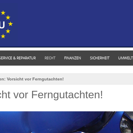
SERVICE & REPARATUR
RECHT
FINANZEN
SICHERHEIT
UMWELT
en: Vorsicht vor Ferngutachten!
cht vor Ferngutachten!