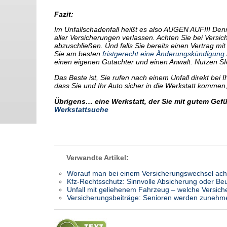
Fazit:
Im Unfallschadenfall heißt es also AUGEN AUF!!! Denn
aller Versicherungen verlassen. Achten Sie bei Vers
abzuschließen. Und falls Sie bereits einen Vertrag m
Sie am besten
fristgerecht eine Änderungskündigung
einen eigenen Gutachter und einen Anwalt. Nutzen SI
Das Beste ist, Sie rufen nach einem Unfall direkt bei 
dass Sie und Ihr Auto sicher in die Werkstatt komm
Übrigens… eine Werkstatt, der Sie mit gutem Gefüh
Werkstattsuche
Verwandte Artikel:
Worauf man bei einem Versicherungswechsel acht
Kfz-Rechtsschutz: Sinnvolle Absicherung oder Be
Unfall mit geliehenem Fahrzeug – welche Versich
Versicherungsbeiträge: Senioren werden zunehme