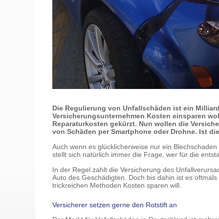
Die Regulierung von Unfallschäden ist ein Millia
Versicherungsunternehmen Kosten einsparen woll
Reparaturkosten gekürzt. Nun wollen die Versic
von Schäden per Smartphone oder Drohne. Ist die
Auch wenn es glücklicherweise nur ein Blechschaden ist
stellt sich natürlich immer die Frage, wer für die e
In der Regel zahlt die Versicherung des Unfallverursa
Auto des Geschädigten. Doch bis dahin ist es oftmals
trickreichen Methoden Kosten sparen will.
Versicherer setzen gerne den Rotstift an