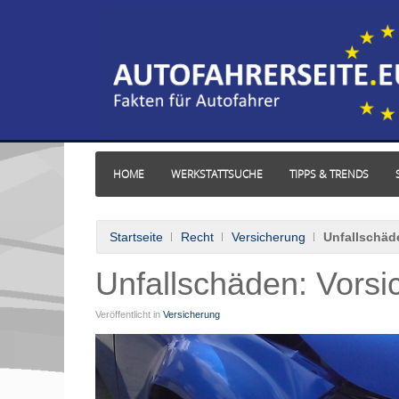
HOME
WERKSTATTSUCHE
TIPPS & TRENDS
Startseite
Recht
Versicherung
Unfallschäd
Unfallschäden: Vorsi
Veröffentlicht in
Versicherung