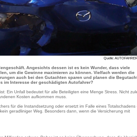
Quelle: AUTOFAHRE
rdengeschäft. Angesichts dessen ist es kein Wunder, dass viele
en, um die Gewinne maximieren zu können. Vielfach werden die
herungen auch bei den Gutachten sparen und planen die Begutac
s im Interesse der geschädigten Autofahrer?
: Ein Unfall bedeutet für alle Beteiligten eine Menge Stress. Nicht zul
ntstandenen Kosten aufkommen muss.
chers für die Instandsetzung oder ersetzt im Falle eines Totalschadens
 kein geradliniger Weg. Besonders dann, wenn die Versicherung mit